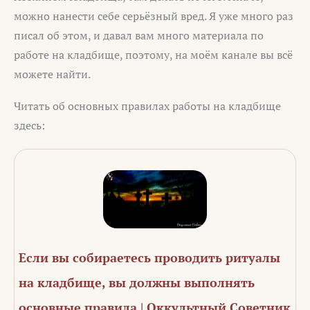
можно нанести себе серьёзный вред. Я уже много раз
писал об этом, и давал вам много материала по
работе на кладбище, поэтому, на моём канале вы всё
можете найти.
Читать об основных правилах работы на кладбище
здесь:
Если вы собираетесь проводить ритуалы
на кладбище, вы должны выполнять
основные правила | Оккультный Советник