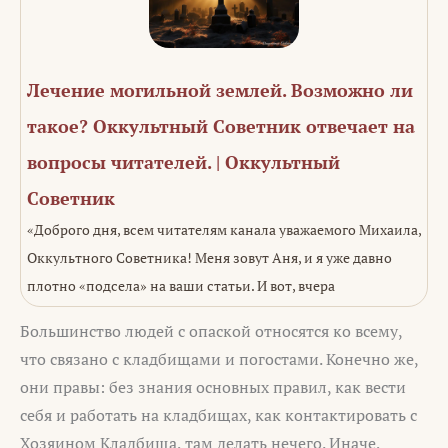
Лечение могильной землей. Возможно ли
такое? Оккультный Советник отвечает на
вопросы читателей. | Оккультный
Советник
«Доброго дня, всем читателям канала уважаемого Михаила,
Оккультного Советника! Меня зовут Аня, и я уже давно
плотно «подсела» на ваши статьи. И вот, вчера
Большинство людей с опаской относятся ко всему,
что связано с кладбищами и погостами. Конечно же,
они правы: без знания основных правил, как вести
себя и работать на кладбищах, как контактировать с
Хозяином Кладбища, там делать нечего. Иначе,