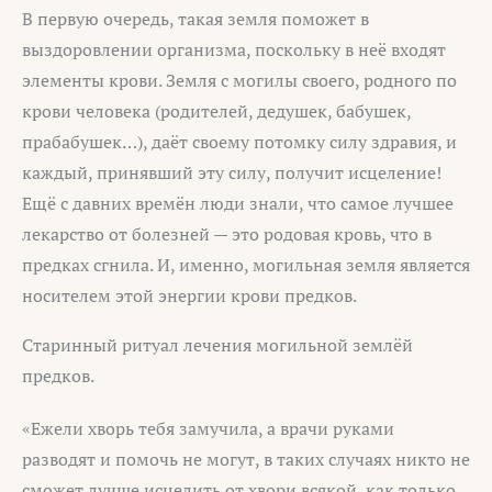
В первую очередь, такая земля поможет в
выздоровлении организма, поскольку в неё входят
элементы крови. Земля с могилы своего, родного по
крови человека (родителей, дедушек, бабушек,
прабабушек…), даёт своему потомку силу здравия, и
каждый, принявший эту силу, получит исцеление!
Ещё с давних времён люди знали, что самое лучшее
лекарство от болезней — это родовая кровь, что в
предках сгнила. И, именно, могильная земля является
носителем этой энергии крови предков.
Старинный ритуал лечения могильной землёй
предков.
«Ежели хворь тебя замучила, а врачи руками
разводят и помочь не могут, в таких случаях никто не
сможет лучше исцелить от хвори всякой, как только