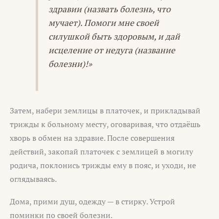
здравии (назвать болезнь, что
мучает). Помоги мне своей
силушкой быть здоровым, и дай
исцеление от недуга (название
болезни)!»
Затем, набери землицы в платочек, и прикладывай
трижды к больному месту, оговаривая, что отдаёшь
хворь в обмен на здравие. После совершения
действий, закопай платочек с землицей в могилу
родича, поклонись трижды ему в пояс, и уходи, не
оглядываясь.
Дома, прими душ, одежду — в стирку. Устрой
поминки по своей болезни.