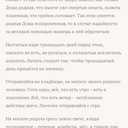
Душа родная, что нынче уже смертью омыта, живота
лишенная, что гробом почивает. Так если имеется
родная Душа похороненная, то в случае надобности
за великой помощью можешь к ней обратиться.
Поститься надо тринадцать дней перед этим,
мясного не есть, не ругаться, и полностью исключить
алкоголь. Начать следует так: чтобы тринадцатый
день пришёлся на пятницу.
Отправляйся на кладбище, на могилу своего родного
человека. Учти одно, всё, что есть утро – есть в
исцелении. Всё, что есть вечер – загубленное
действие всего. Поэтому отправляйся с утра.
На могиле родича сразу зажги свечу, клади
подношение – печенье, конфеты, мёд, и говори при