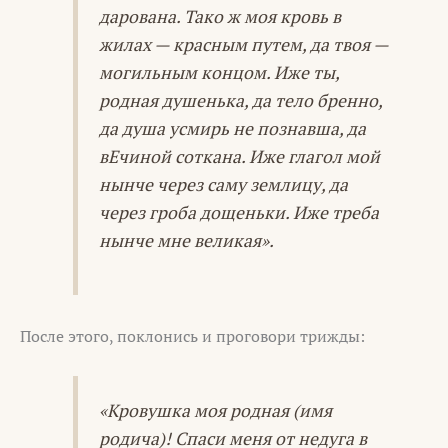
дарована. Тако ж моя кровь в
жилах — красным путем, да твоя —
могильным концом. Иже ты,
родная душенька, да тело бренно,
да душа усмирь не познавша, да
вЕчиной соткана. Иже глагол мой
нынче через саму землицу, да
через гроба дощеньки. Иже треба
нынче мне великая».
После этого, поклонись и проговори трижды:
«Кровушка моя родная (имя
родича)! Спаси меня от недуга в