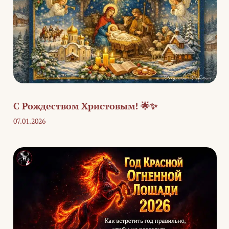
С Рождеством Христовым! 🌟✨
07.01.2026