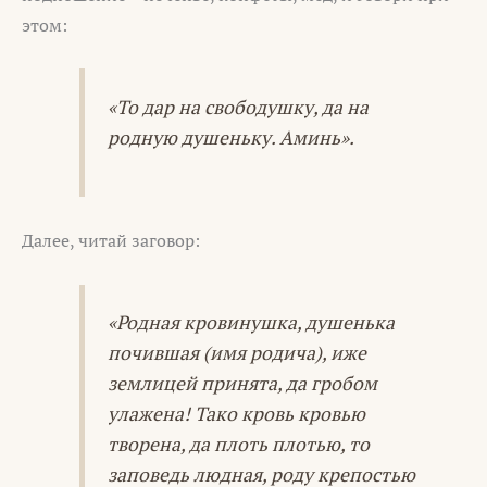
этом:
«То дар на свободушку, да на
родную душеньку. Аминь».
Далее, читай заговор:
«Родная кровинушка, душенька
почившая (имя родича), иже
землицей принята, да гробом
улажена! Тако кровь кровью
творена, да плоть плотью, то
заповедь людная, роду крепостью