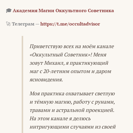
🎓
Академия Магии Оккультного Советника
🚀
Телеграм —
https://t.me/occultadvisor
Приветствую всех на моём канале
«Оккультный Советник»! Меня
зовут Михаил, я практикующий
маг с 20-летним опытом и даром
ясновидения.
Моя практика охватывает светлую
и тёмную магию, работу с рунами,
травами и астральной проекцией.
На этом канале я делюсь
интригующими случаями из своей