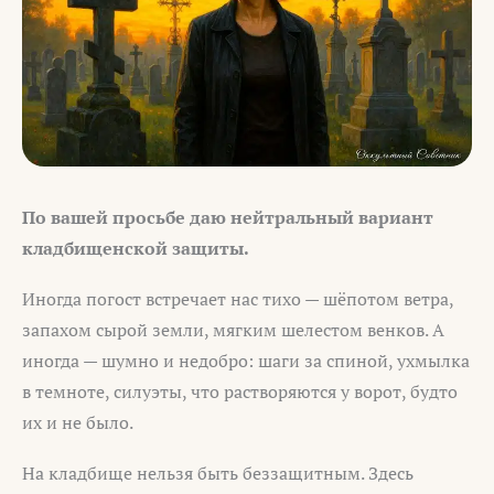
По вашей просьбе даю нейтральный вариант
кладбищенской защиты.
Иногда погост встречает нас тихо — шёпотом ветра,
запахом сырой земли, мягким шелестом венков. А
иногда — шумно и недобро: шаги за спиной, ухмылка
в темноте, силуэты, что растворяются у ворот, будто
их и не было.
На кладбище нельзя быть беззащитным. Здесь