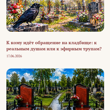
К кому идёт обращение на кладбище: к
реальным душам или к эфирным трупам?
17.06.2026