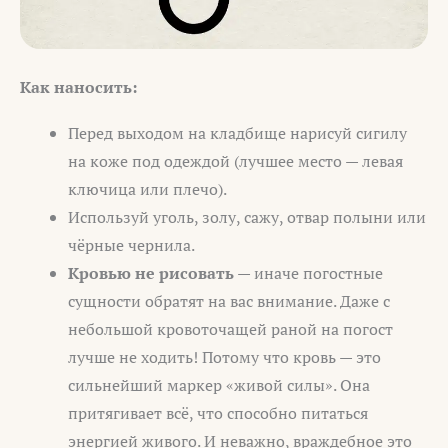
Как наносить:
Перед выходом на кладбище нарисуй сигилу
на коже под одеждой (лучшее место — левая
ключица или плечо).
Используй уголь, золу, сажу, отвар полыни или
чёрные чернила.
Кровью не рисовать
— иначе погостные
сущности обратят на вас внимание. Даже с
небольшой кровоточащей раной на погост
лучше не ходить! Потому что кровь — это
сильнейший маркер «живой силы». Она
притягивает всё, что способно питаться
энергией живого. И неважно, враждебное это