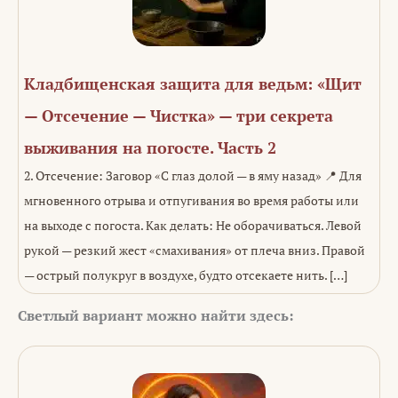
Кладбищенская защита для ведьм: «Щит
— Отсечение — Чистка» — три секрета
выживания на погосте. Часть 2
2. Отсечение: Заговор «С глаз долой — в яму назад» 📍 Для
мгновенного отрыва и отпугивания во время работы или
на выходе с погоста. Как делать: Не оборачиваться. Левой
рукой — резкий жест «смахивания» от плеча вниз. Правой
— острый полукруг в воздухе, будто отсекаете нить. […]
Светлый вариант можно найти здесь: