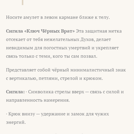
Носите амулет в левом кармане ближе к телу.
Сигила «Ключ Чёрных Врат»
Эта защитная метка
отсекает от тебя нежелательных Духов, делает
невидимым для погостных умертвий и укрепляет
связь только с теми, кого ты сам позвал.
Представляет собой чёрный минималистичный знак
с вертикалью, петлями, стрелой и крюком.
Сигила:
· Символика стрелы вверх — связь с силой и
направленность намерения.
· Крюк внизу — удержание и замок для чужих
энергий.