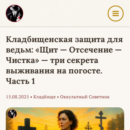
Перейти
к
содержимому
Кладбищенская защита для
ведьм: «Щит — Отсечение —
Чистка» — три секрета
выживания на погосте.
Часть 1
15.08.2025
•
Кладбище
•
Оккультный Советник