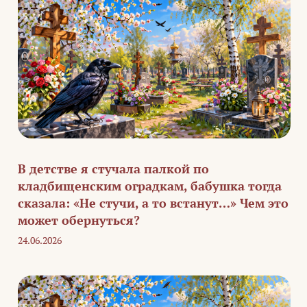
В детстве я стучала палкой по
кладбищенским оградкам, бабушка тогда
сказала: «Не стучи, а то встанут…» Чем это
может обернуться?
24.06.2026