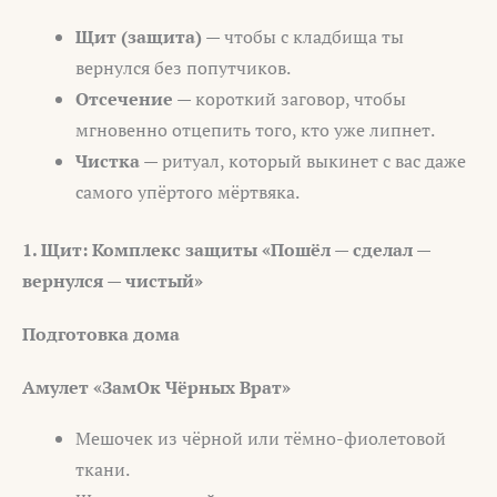
Щит (защита)
— чтобы с кладбища ты
вернулся без попутчиков.
Отсечение
— короткий заговор, чтобы
мгновенно отцепить того, кто уже липнет.
Чистка
— ритуал, который выкинет с вас даже
самого упёртого мёртвяка.
1. Щит: Комплекс защиты «Пошёл — сделал —
вернулся — чистый»
Подготовка дома
Амулет «ЗамОк Чёрных Врат»
Мешочек из чёрной или тёмно-фиолетовой
ткани.