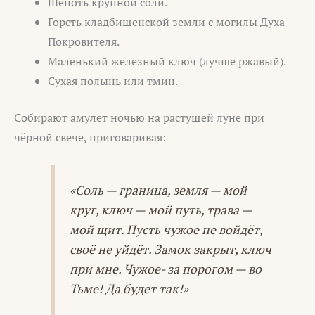
Щепоть крупной соли.
Горсть кладбищенской земли с могилы Духа-
Покровителя.
Маленький железный ключ (лучше ржавый).
Сухая полынь или тмин.
Собирают амулет ночью на растущей луне при
чёрной свече, приговаривая:
«Соль — граница, земля — мой
круг, ключ — мой путь, трава —
мой щит. Пусть чужое не войдёт,
своё не уйдёт. Замок закрыт, ключ
при мне. Чужое- за порогом — во
Тьме! Да будет так!»