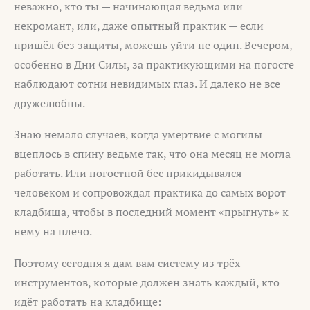
неважно, кто ты — начинающая ведьма или
некромант, или, даже опытный практик — если
пришёл без защиты, можешь уйти не один. Вечером,
особенно в Дни Силы, за практикующими на погосте
наблюдают сотни невидимых глаз. И далеко не все
дружелюбны.
Знаю немало случаев, когда умертвие с могилы
вцеплось в спину ведьме так, что она месяц не могла
работать. Или погостной бес прикидывался
человеком и сопровождал практика до самых ворот
кладбища, чтобы в последний момент «прыгнуть» к
нему на плечо.
Поэтому сегодня я дам вам систему из трёх
инструментов, которые должен знать каждый, кто
идёт работать на кладбище: