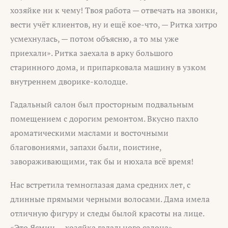
хозяйке ни к чему! Твоя работа — отвечать на звонки,
вести учёт клиентов, ну и ещё кое-что, — Ритка хитро
усмехнулась, — потом объясню, а то мы уже
приехали». Ритка заехала в арку большого
старинного дома, и припарковала машину в узком
внутреннем дворике-колодце.
Гадальный салон был просторным подвальным
помещением с дорогим ремонтом. Вкусно пахло
ароматическими маслами и восточными
благовониями, запахи были, поистине,
завораживающими, так бы и нюхала всё время!
Нас встретила темноглазая дама средних лет, с
длинные прямыми черными волосами. Дама имела
отличную фигуру и следы былой красоты на лице.
«Это Ясмин — хозяйка гадального салона», —