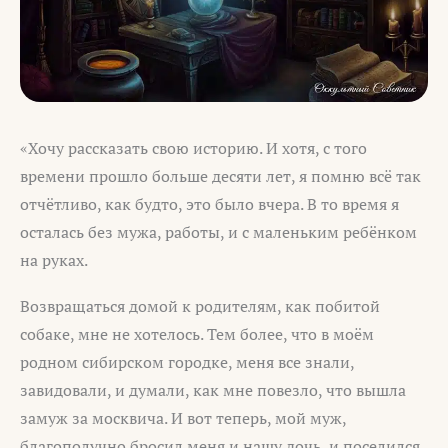
«Хочу рассказать свою историю. И хотя, с того
времени прошло больше десяти лет, я помню всё так
отчётливо, как будто, это было вчера. В то время я
осталась без мужа, работы, и с маленьким ребёнком
на руках.
Возвращаться домой к родителям, как побитой
собаке, мне не хотелось. Тем более, что в моём
родном сибирском городке, меня все знали,
завидовали, и думали, как мне повезло, что вышла
замуж за москвича. И вот теперь, мой муж,
благополучно бросил меня и нашу дочь, и поселился