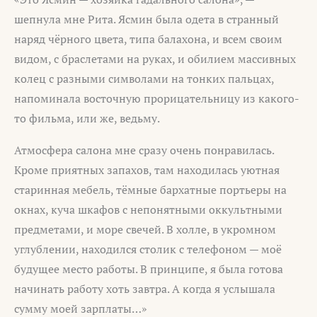
шепнула мне Рита. Ясмин была одета в странный
наряд чёрного цвета, типа балахона, и всем своим
видом, с браслетами на руках, и обилием массивных
колец с разными символами на тонких пальцах,
напоминала восточную прорицательницу из какого-
то фильма, или же, ведьму.
Атмосфера салона мне сразу очень понравилась.
Кроме приятных запахов, там находилась уютная
старинная мебель, тёмные бархатные портьеры на
окнах, куча шкафов с непонятными оккультными
предметами, и море свечей. В холле, в укромном
углублении, находился столик с телефоном — моё
будущее место работы. В принципе, я была готова
начинать работу хоть завтра. А когда я услышала
сумму моей зарплаты…»