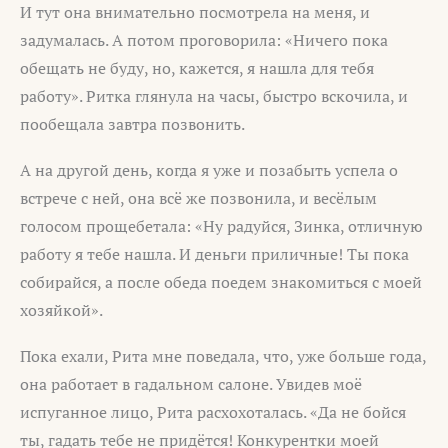
И тут она внимательно посмотрела на меня, и
задумалась. А потом проговорила: «Ничего пока
обещать не буду, но, кажется, я нашла для тебя
работу». Ритка глянула на часы, быстро вскочила, и
пообещала завтра позвонить.
А на другой день, когда я уже и позабыть успела о
встрече с ней, она всё же позвонила, и весёлым
голосом прощебетала: «Ну радуйся, Зинка, отличную
работу я тебе нашла. И деньги приличные! Ты пока
собирайся, а после обеда поедем знакомиться с моей
хозяйкой».
Пока ехали, Рита мне поведала, что, уже больше года,
она работает в гадальном салоне. Увидев моё
испуганное лицо, Рита расхохоталась. «Да не бойся
ты, гадать тебе не придётся! Конкурентки моей