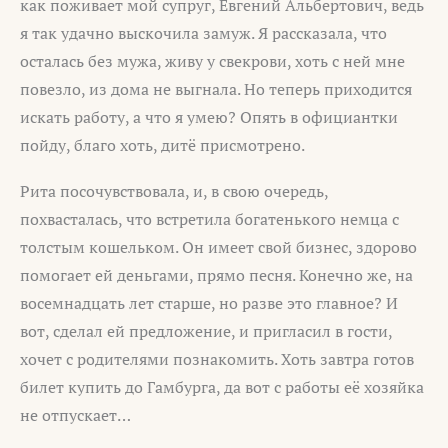
как поживает мой супруг, Евгений Альбертович, ведь
я так удачно выскочила замуж. Я рассказала, что
осталась без мужа, живу у свекрови, хоть с ней мне
повезло, из дома не выгнала. Но теперь приходится
искать работу, а что я умею? Опять в официантки
пойду, благо хоть, дитё присмотрено.
Рита посочувствовала, и, в свою очередь,
похвасталась, что встретила богатенького немца с
толстым кошельком. Он имеет свой бизнес, здорово
помогает ей деньгами, прямо песня. Конечно же, на
восемнадцать лет старше, но разве это главное? И
вот, сделал ей предложение, и пригласил в гости,
хочет с родителями познакомить. Хоть завтра готов
билет купить до Гамбурга, да вот с работы её хозяйка
не отпускает…