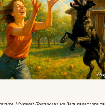
твуйте, Михаил! Подписана на Ваш канал уже да