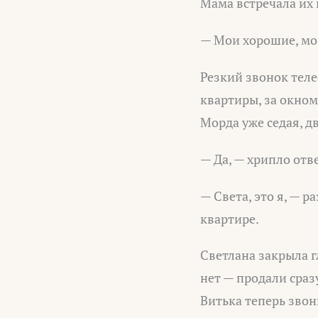
Мама встречала их 
— Мои хорошие, мо
Резкий звонок теле
квартиры, за окном
Морда уже седая, 
— Да, — хрипло отве
— Света, это я, — 
квартире.
Светлана закрыла г
нет — продали сраз
Витька теперь звон