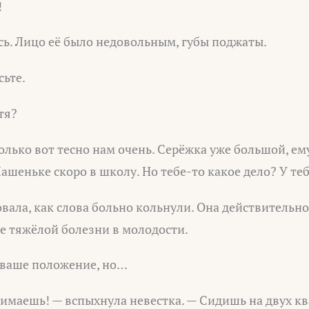
!
сь. Лицо её было недовольным, губы поджаты.
сьте.
тя?
олько вот тесно нам очень. Серёжка уже большой, ем
ашеньке скоро в школу. Но тебе-то какое дело? У теб
вала, как слова больно кольнули. Она действительно
е тяжёлой болезни в молодости.
 ваше положение, но…
имаешь! — вспыхнула невестка. — Сидишь на двух кв