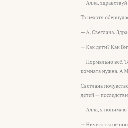
— Алла, здравствуй
Та нехотя обернула
— А, Светлана. Здра
— Как дети? Как Ви
— Нормально всё. Т
комната нужна. А М
Светлана почувство
детей — последстви
— Алла, я понимаю
— Ничего ты не пон