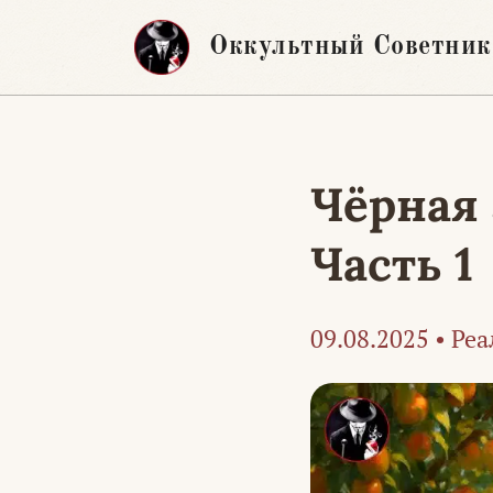
Перейти
Оккультный Советник
к
содержимому
Чёрная 
Часть 1
09.08.2025
•
Реа