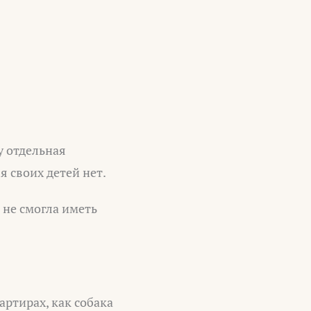
у отдельная
я своих детей нет.
 не смогла иметь
артирах, как собака