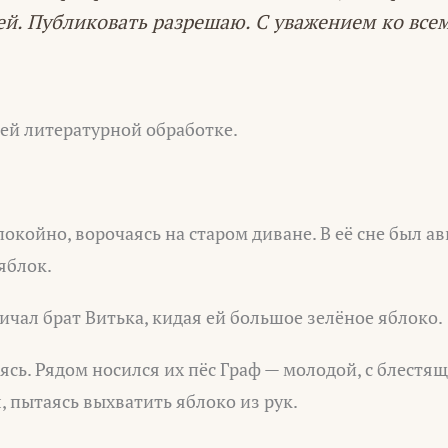
ей. Публиковать разрешаю. С уважением ко всем
ей литературной обработке.
окойно, ворочаясь на старом диване. В её сне был ав
яблок.
ричал брат Витька, кидая ей большое зелёное яблоко.
еясь. Рядом носился их пёс Граф — молодой, с блестя
, пытаясь выхватить яблоко из рук.