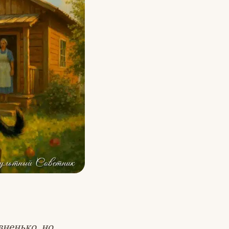
вненько, но