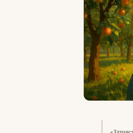
«Здравс