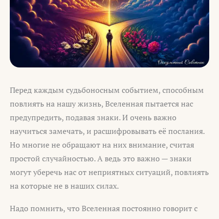
Перед каждым судьбоносным событием, способным
повлиять на нашу жизнь, Вселенная пытается нас
предупредить, подавая знаки. И очень важно
научиться замечать, и расшифровывать её послания.
Но многие не обращают на них внимание, считая
простой случайностью. А ведь это важно — знаки
могут уберечь нас от неприятных ситуаций, повлиять
на которые не в наших силах.
Надо помнить, что Вселенная постоянно говорит с