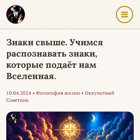
Перейти
к
содержимому
Знаки свыше. Учимся
распознавать знаки,
которые подаёт нам
Вселенная.
10.04.2024
•
Философия жизни
•
Оккультный
Советник