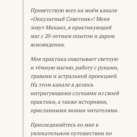
Приветствую всех на моём канале
«Оккультный Советник»! Меня
зовут Михаил, я практикующий
маг с 20-летним опытом и даром
ясновидения.
Моя практика охватывает светлую
и тёмную магию, работу с рунами,
травами и астральной проекцией.
На этом канале я делюсь
интригующими случаями из своей
практики, а также историями,
присланными моими читателями.
Присоединяйтесь ко мне в
увлекательном путешествии по