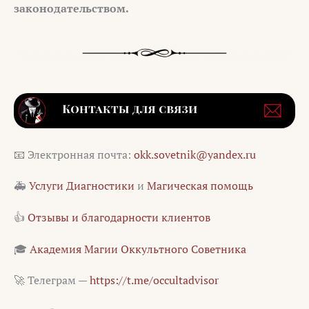
законодательством.
📧 Электронная почта:
okk.sovetnik@yandex.ru
🚑
Услуги Диагностики
и
Магическая помощь
👍
Отзывы и благодарности клиентов
🎓
Академия Магии Оккультного Советника
🚀 Телеграм —
https://t.me/occultadvisor