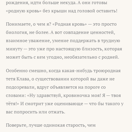
рождения, идти больше некуда. А они готовы
«родную кровь» без крыши над головой оставить!
Понимаете, о чем я? «Родная кровь» — это просто
биология, не более. А вот совпадение ценностей,
взаимное уважение, умение поддержать в трудную
минуту — это уже про настоящую близость, которая
может быть с кем угодно, необязательно с родней.
Особенно смешно, когда какая-нибудь троюродная
тетя Клава, о существовании которой вы даже не
подозревали, вдруг объявляется на пороге со
словами: «Ну здравствуй, кровиночка моя! Я — твоя
тётя!» И смотрит уже оценивающе — что бы такого у
вас попросить или отжать.
Поверьте, лучше одинокая старость, чем