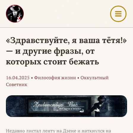
Перейти
к
содержимому
«Здравствуйте, я ваша тётя!»
— и другие фразы, от
которых стоит бежать
16.04.2025
•
Философия жизни
•
Оккультный
Советник
Недавно листал ленту на Дзене и наткнулся на