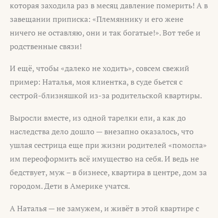
которая заходила раз в месяц давление померить! А в
завещании приписка: «Племяннику и его жене
ничего не оставляю, они и так богатые!». Вот тебе и
родственные связи!
И ещё, чтобы «далеко не ходить», совсем свежий
пример: Наталья, моя клиентка, в суде бьется с
сестрой-близняшкой из-за родительской квартиры.
Выросли вместе, из одной тарелки ели, а как до
наследства дело дошло — внезапно оказалось, что
ушлая сестрица еще при жизни родителей «помогла»
им переоформить всё имущество на себя. И ведь не
бедствует, муж – в бизнесе, квартира в центре, дом за
городом. Дети в Америке учатся.
А Наталья — не замужем, и живёт в этой квартире с