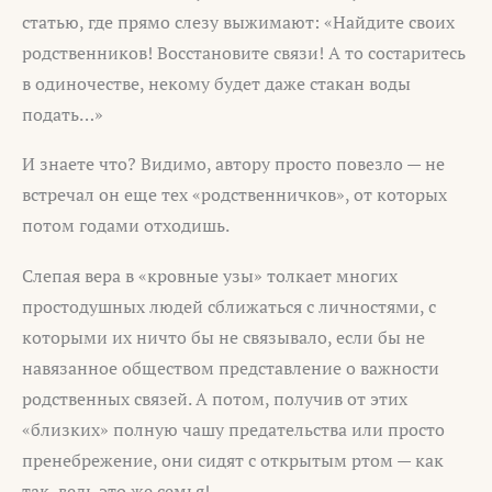
статью, где прямо слезу выжимают: «Найдите своих
родственников! Восстановите связи! А то состаритесь
в одиночестве, некому будет даже стакан воды
подать…»
И знаете что? Видимо, автору просто повезло — не
встречал он еще тех «родственничков», от которых
потом годами отходишь.
Слепая вера в «кровные узы» толкает многих
простодушных людей сближаться с личностями, с
которыми их ничто бы не связывало, если бы не
навязанное обществом представление о важности
родственных связей. А потом, получив от этих
«близких» полную чашу предательства или просто
пренебрежение, они сидят с открытым ртом — как
так, ведь это же семья!