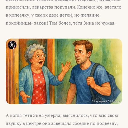
приносили, лекарства покупали. Конечно же, влетало
в копеечку, у самих двое детей, но желание
покойницы- закон! Тем более, тётя Зина не чужая.
А когда тетя Зина умерла, выяснилось, что всю свою
двушку в центре она завещала соседке по подъезду,