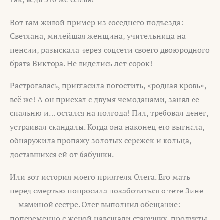
Вот вам живой пример из соседнего подъезда:
Светлана, милейшая женщина, учительница на
пенсии, разыскала через соцсети своего двоюродного
брата Виктора. Не виделись лет сорок!
Растрогалась, пригласила погостить, «родная кровь»,
всё же! А он приехал с двумя чемоданами, занял ее
спальню и… остался на полгода! Пил, требовал денег,
устраивал скандалы. Когда она наконец его выгнала,
обнаружила пропажу золотых сережек и кольца,
доставшихся ей от бабушки.
Или вот история моего приятеля Олега. Его мать
перед смертью попросила позаботиться о тете Зине
— маминой сестре. Олег выполнил обещание:
попеременно с женой навещали старушку, продукты