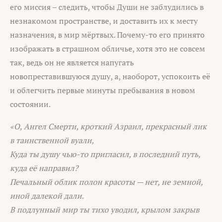
его миссия – следить, чтобы Души не заблудились в
незнакомом пространстве, и доставить их к месту
назначения, в мир мёртвых. Почему-то его принято
изображать в страшном обличье, хотя это не совсем
так, ведь он не является напугать
новопреставившуюся душу, а, наоборот, успокоить её
и облегчить первые минуты пребывания в новом
состоянии.
«О, Ангел Смерти, кроткий Азраил, прекрасный лик
в таинственной вуали,
Куда ты душу чью-то пригласил, в последний путь,
куда её направил?
Печальный облик полон красоты — нет, не земной,
иной далекой дали.
В подлунный мир ты тихо уводил, крылом закрыв