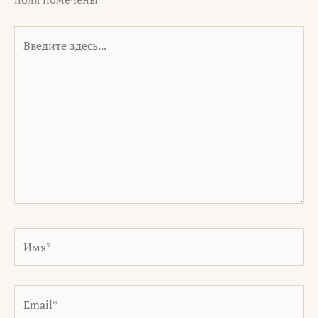
Введите
здесь...
Имя*
Email*