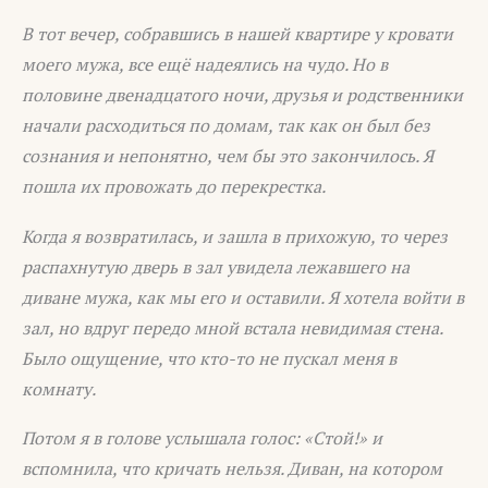
В тот вечер, собравшись в нашей квартире у кровати
моего мужа, все ещё надеялись на чудо. Но в
половине двенадцатого ночи, друзья и родственники
начали расходиться по домам, так как он был без
сознания и непонятно, чем бы это закончилось. Я
пошла их провожать до перекрестка.
Когда я возвратилась, и зашла в прихожую, то через
распахнутую дверь в зал увидела лежавшего на
диване мужа, как мы его и оставили. Я хотела войти в
зал, но вдруг передо мной встала невидимая стена.
Было ощущение, что кто-то не пускал меня в
комнату.
Потом я в голове услышала голос: «Стой!» и
вспомнила, что кричать нельзя. Диван, на котором