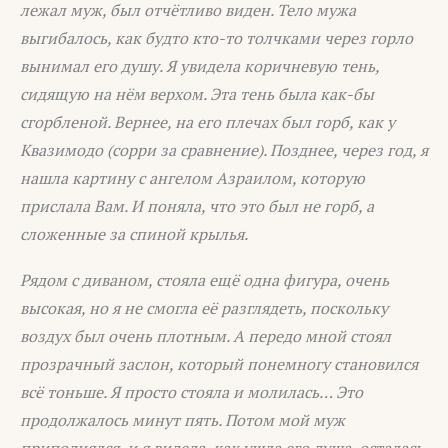
лежал муж, был отчётливо виден. Тело мужа
выгибалось, как будто кто-то толчками через горло
вынимал его душу. Я увидела коричневую тень,
сидящую на нём верхом. Эта тень была как-бы
сгорбленой. Вернее, на его плечах был горб, как у
Квазимодо (сорри за сравнение). Позднее, через год, я
нашла картину с ангелом Азраилом, которую
прислала Вам. И поняла, что это был не горб, а
сложенные за спиной крылья.
Рядом с диваном, стояла ещё одна фигура, очень
высокая, но я не смогла её разглядеть, поскольку
воздух был очень плотным. А передо мной стоял
прозрачный заслон, который понемногу становился
всё тоньше. Я просто стояла и молилась… Это
продолжалось минут пять. Потом мой муж
приподнялся, и я видела, как ушла его душа, осталась