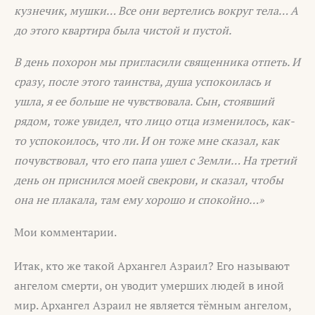
кузнечик, мушки… Все они вертелись вокруг тела… А
до этого квартира была чистой и пустой.
В день похорон мы пригласили священника отпеть. И
сразу, после этого таинства, душа успокоилась и
ушла, я ее больше не чувствовала. Сын, стоявший
рядом, тоже увидел, что лицо отца изменилось, как-
то успокоилось, что ли. И он тоже мне сказал, как
почувствовал, что его папа ушел с Земли… На третий
день он приснился моей свекрови, и сказал, чтобы
она не плакала, там ему хорошо и спокойно…»
Мои комментарии.
Итак, кто же такой Архангел Азраил? Его называют
ангелом смерти, он уводит умерших людей в иной
мир. Архангел Азраил не является тёмным ангелом,