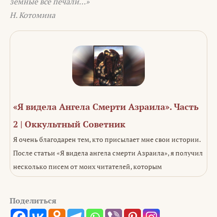
земные все печали…»
Н. Котомина
«Я видела Ангела Смерти Азраила». Часть
2 | Оккультный Советник
Я очень благодарен тем, кто присылает мне свои истории.
После статьи «Я видела ангела смерти Азраила», я получил
несколько писем от моих читателей, которым
Поделиться