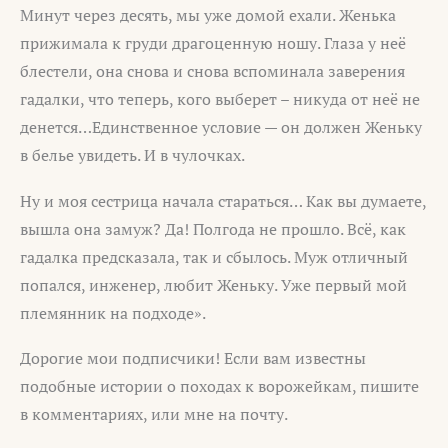
Минут через десять, мы уже домой ехали. Женька
прижимала к груди драгоценную ношу. Глаза у неё
блестели, она снова и снова вспоминала заверения
гадалки, что теперь, кого выберет – никуда от неё не
денется…Единственное условие — он должен Женьку
в белье увидеть. И в чулочках.
Ну и моя сестрица начала стараться… Как вы думаете,
вышла она замуж? Да! Полгода не прошло. Всё, как
гадалка предсказала, так и сбылось. Муж отличный
попался, инженер, любит Женьку. Уже первый мой
племянник на подходе».
Дорогие мои подписчики! Если вам известны
подобные истории о походах к ворожейкам, пишите
в комментариях, или мне на почту.