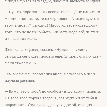
минут изучала расклад, и, наконец, вынесла вердикт:
— Ну что, дорогая. Замужество твоё ещё не написано.
А если и написано, то на черновик… А знаешь, кто в
этом виноват? Ты сама! Много на тебе «навешано»
того, что не должно быть. Снимать надо всё, чистить,
и новое получать.
Женька даже расстроилась. «Ну всё, — думает, —
сейчас денег будет просить ещё. Скажет, что случай у
меня тяжёлый…»
Тем временем, ворожейка вновь несколько минут
изучала расклад.
— Вижу, что с тобой по-особому надо карму править.
На тело твоё порча наведена, вот мужики от тебя и
шарахаются. Ступай-ка, девчуля, домой, сегодня