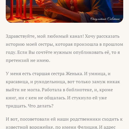
Здравствуйте, мой любимый канал! Хочу рассказать
историю моей сестры, которая произошла в прошлом
году. Если Вы сочтёте нужным опубликовать её, то я
претензий не имею.
У меня есть старшая сестра Женька. И умница, и
красавица, и рукодельница, вот только замуж никак
выйти не могла. Работала в библиотеке, и, кроме
книг, ни с кем не общалась. И стукнуло ей уже
тридцать. Что делать?
И вот, посоветовали ей наши родственники сходить к
известной ворожейке, по имени Фелиция. И адрес