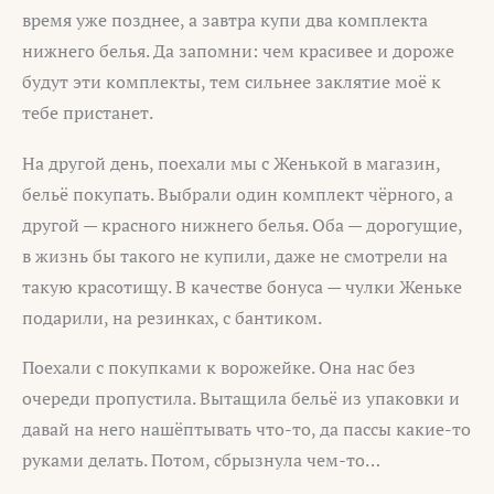
время уже позднее, а завтра купи два комплекта
нижнего белья. Да запомни: чем красивее и дороже
будут эти комплекты, тем сильнее заклятие моё к
тебе пристанет.
На другой день, поехали мы с Женькой в магазин,
бельё покупать. Выбрали один комплект чёрного, а
другой — красного нижнего белья. Оба — дорогущие,
в жизнь бы такого не купили, даже не смотрели на
такую красотищу. В качестве бонуса — чулки Женьке
подарили, на резинках, с бантиком.
Поехали с покупками к ворожейке. Она нас без
очереди пропустила. Вытащила бельё из упаковки и
давай на него нашёптывать что-то, да пассы какие-то
руками делать. Потом, сбрызнула чем-то…