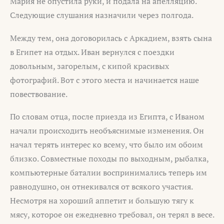
Мария не опустила руки, и подала на апелляцию.
Следующие слушания назначили через полгода.
Между тем, она договорилась с Аркадием, взять сына
в Египет на отдых. Иван вернулся с поездки
довольным, загорелым, с кипой красивых
фотографий. Вот с этого места и начинается наше
повествование.
По словам отца, после приезда из Египта, с Иваном
начали происходить необъяснимые изменения. Он
начал терять интерес ко всему, что было им обоим
близко. Совместные походы по выходным, рыбалка,
компьютерные баталии воспринимались теперь им
равнодушно, он отнекивался от всякого участия.
Несмотря на хороший аппетит и большую тягу к
мясу, которое он ежедневно требовал, он терял в весе.