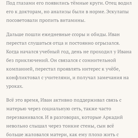
Под глазами его появились тёмные круги. Отец водил
его к докторам, но анализы были в норме. Эскулапы
посоветовали пропить витамины.
Дальше пошли ежедневные ссоры и обиды. Иван
перестал слушаться отца и постоянно огрызался.
Когда начался учебный год, день не проходил у Ивана
без приключений. Он связался с сомнительной
компанией, перестал проявлять интерес к учёбе,
конфликтовал с учителями, и получал замечания на
уроках.
Всё это время, Иван активно поддерживал связь с
матерью через социальную сеть, также часто
перезванивался. И в разговорах, которые Аркадий
невольно слышал через тонкие стены, сын всё
больше жаловался матери, как ему плохо жить с