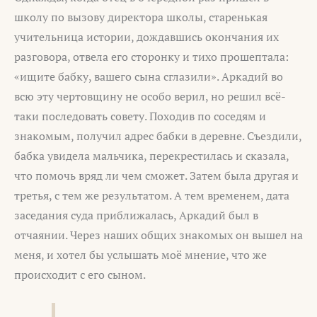
школу по вызову директора школы, старенькая
учительница истории, дождавшись окончания их
разговора, отвела его сторонку и тихо прошептала:
«ищите бабку, вашего сына сглазили». Аркадий во
всю эту чертовщину не особо верил, но решил всё-
таки последовать совету. Походив по соседям и
знакомым, получил адрес бабки в деревне. Съездили,
бабка увидела мальчика, перекрестилась и сказала,
что помочь вряд ли чем сможет. Затем была другая и
третья, с тем же результатом. А тем временем, дата
заседания суда приближалась, Аркадий был в
отчаянии. Через наших общих знакомых он вышел на
меня, и хотел бы услышать моё мнение, что же
происходит с его сыном.