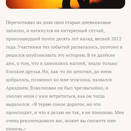
Перечитывал на днях свои старые дневниковые
записки, и наткнулся на интересный случай,
произошедший почти десять лет назад, весной 2012
года. Участники тех событий разъехались, поэтому я
решился опубликовать эту историю. В те далёкие
дни, о том, что я занимаюсь магией, знали только
близкие друзья. Но, как-то по цепочке, до меня
добрались, позвонил ко мне мужчина, назвался
Аркадием. Взволнован он был чрезвычайно, и
умолял меня с ним встретиться, как он тогда
выразился: «Я теряю самое дорогое, но что
происходит, и что я делаю не так, я не понимаю. Мне
очень рекомендовали вас, может вы сможете мне
помочь.»