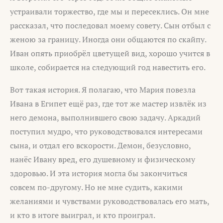
устраивали торжество, где мы и пересеклись. Он мне
рассказал, что последовал моему совету. Сын отбыл с
женою за границу. Иногда они общаются по скайпу.
Иван опять приобрёл цветущей вид, хорошо учится в
школе, собирается на следующий год навестить его.
Вот такая история. Я полагаю, что Мария повезла
Ивана в Египет ещё раз, где тот же мастер извлёк из
него демона, выполнившего свою задачу. Аркадий
поступил мудро, что руководствовался интересами
сына, и отдал его вскорости. Демон, безусловно,
нанёс Ивану вред, его душевному и физическому
здоровью. И эта история могла бы закончиться
совсем по-другому. Но не мне судить, какими
желаниями и чувствами руководствовалась его мать,
и кто в итоге выиграл, и кто проиграл.