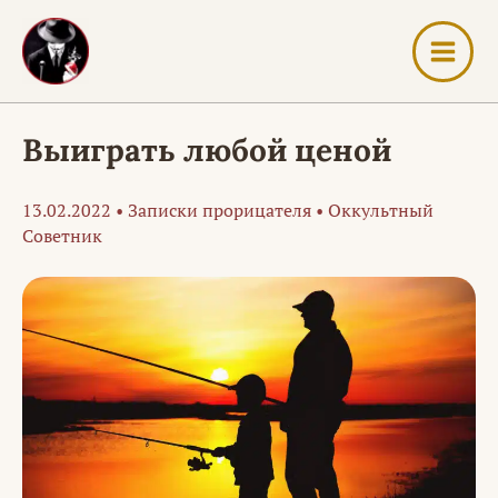
Перейти
к
содержимому
Выиграть любой ценой
13.02.2022
•
Записки прорицателя
•
Оккультный
Советник