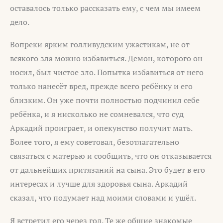
оставалось только рассказать ему, с чем мы имеем
дело.
Вопреки ярким голливудским ужастикам, не от
всякого зла можно избавиться. Демон, которого он
носил, был чистое зло. Попытка избавиться от него
только нанесёт вред, прежде всего ребёнку и его
близким. Он уже почти полностью подчинил себе
ребёнка, и я нисколько не сомневался, что суд
Аркадий проиграет, и опекунство получит мать.
Более того, я ему советовал, безотлагательно
связаться с матерью и сообщить, что он отказывается
от дальнейших притязаний на сына. Это будет в его
интересах и лучше для здоровья сына. Аркадий
сказал, что подумает над моими словами и ушёл.
Я встретил его через год. Те же общие знакомые