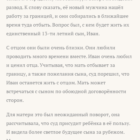
развод. К слову сказать, её новый мужчина нашёл
работу за границей, и они собирались в ближайшее
время туда отбыть. Вопрос был, с кем будет жить их
единственный 13-ти летний сын, Иван.
С отцом они были очень близки. Они любили
проводить много времени вместе. Иван очень любил
и ценил отца. Учитывая, что мать отбывает за
границу, а также пожелания сына, суд порешил, что
Иван останется жить с отцом. Мать может
встречаться с сыном по обоюдной договорённости
сторон.
Для матери это был неожиданный поворот, она
рассчитывала, что суд присудит ребёнка в её пользу.
И видела более светлое будущее сына за рубежом.