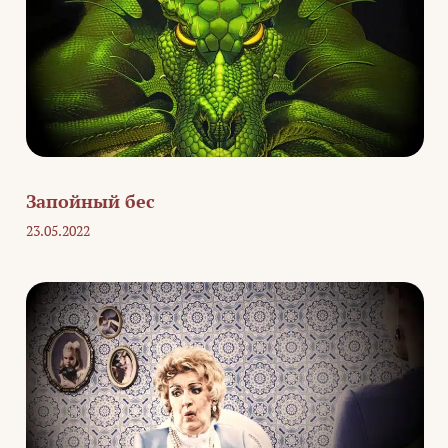
Запойный бес
23.05.2022