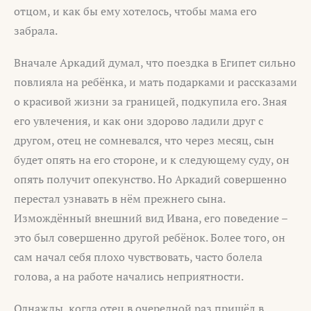
отцом, и как бы ему хотелось, чтобы мама его
забрала.
Вначале Аркадий думал, что поездка в Египет сильно
повлияла на ребёнка, и мать подарками и рассказами
о красивой жизни за границей, подкупила его. Зная
его увлечения, и как они здорово ладили друг с
другом, отец не сомневался, что через месяц, сын
будет опять на его стороне, и к следующему суду, он
опять получит опекунство. Но Аркадий совершенно
перестал узнавать в нём прежнего сына.
Измождённый внешний вид Ивана, его поведение –
это был совершенно другой ребёнок. Более того, он
сам начал себя плохо чувствовать, часто болела
голова, а на работе начались неприятности.
Однажды, когда отец в очередной раз пришёл в