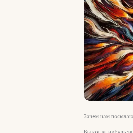
Зачем нам посылаю
Вы когда-нибудь з