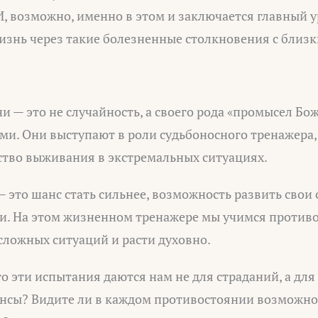
, возможно, именно в этом и заключается главный у
изнь через такие болезненные столкновения с близ
и — это не случайность, а своего рода «промысел Бо
и. Они выступают в роли судьбоносного тренажера,
ство выживания в экстремальных ситуациях.
это шанс стать сильнее, возможность развить свои 
ти. На этом жизненном тренажере мы учимся противо
сложных ситуаций и расти духовно.
о эти испытания даются нам не для страданий, а для
ансы? Видите ли в каждом противостоянии возможнос