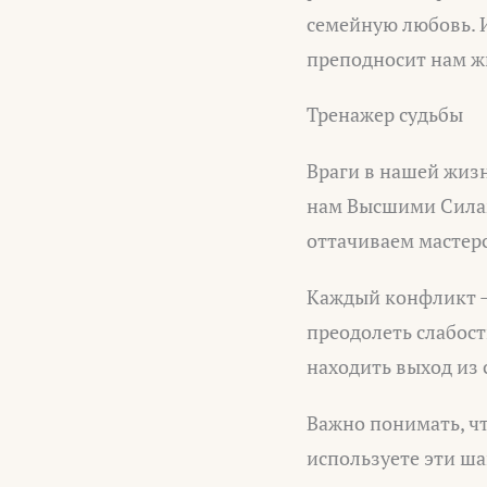
семейную любовь. И
преподносит нам ж
Тренажер судьбы
Враги в нашей жизн
нам Высшими Силам
оттачиваем мастер
Каждый конфликт — 
преодолеть слабос
находить выход из 
Важно понимать, чт
используете эти ш