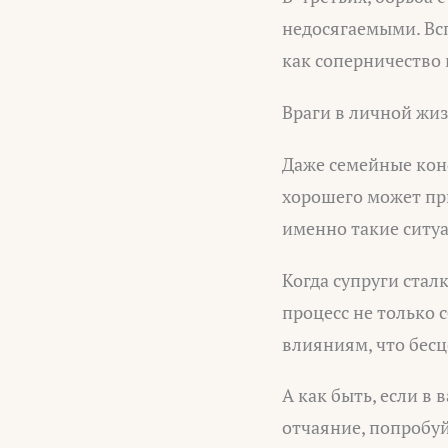
недосягаемыми. Вс
как соперничество
Враги в личной жи
Даже семейные конф
хорошего может пр
именно такие ситуа
Когда супруги ста
процесс не только 
влияниям, что бес
А как быть, если в
отчаяние, попробуй