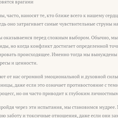
овятся врагами
ы, часто, наносят те, кто ближе всего к нашему серд
едь оно затрагивает самые чувствительные струны н
ы оказываемся перед сложным выбором. Обычно, мы
ды, но когда конфликт достигает определенной точ
ровать происходящее. Именно тогда мы вынуждены 
ресы и ценности.
уют от нас огромной эмоциональной и духовной силы
аницы, даже если это означает противостояние с тем
роцесс, но он часто приводит к глубоким личностны
пройдя через эти испытания, мы становимся мудрее.
юю заботу и токсичные отношения, даже если они з