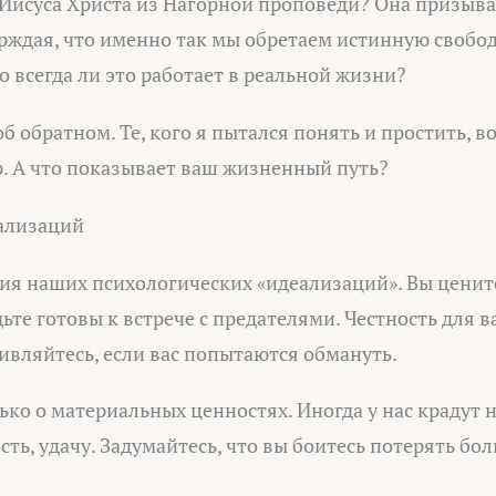
Иисуса Христа из Нагорной проповеди? Она призывае
ждая, что именно так мы обретаем истинную свобод
 всегда ли это работает в реальной жизни?
б обратном. Те, кого я пытался понять и простить, 
р. А что показывает ваш жизненный путь?
ализаций
пия наших психологических «идеализаций». Вы ценит
ьте готовы к встрече с предателями. Честность для в
ивляйтесь, если вас попытаются обмануть.
лько о материальных ценностях. Иногда у нас крадут 
сть, удачу. Задумайтесь, что вы боитесь потерять бо