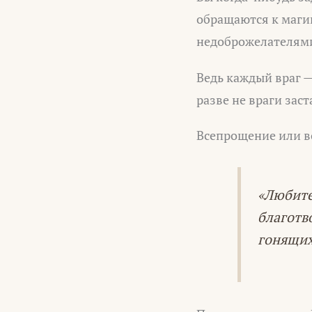
обращаются к маги
недоброжелателями.
Ведь каждый враг —
разве не враги зас
Всепрощение или в
«Любите
благотв
гонящих