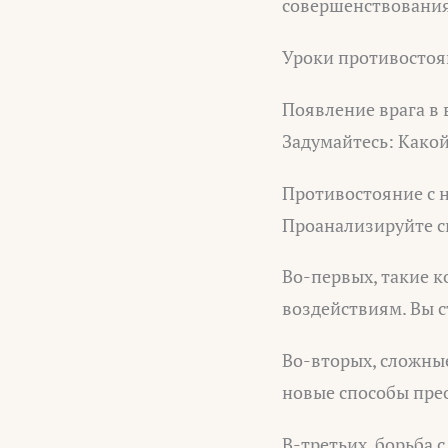
совершенствовани
Уроки противосто
Появление врага в 
Задумайтесь: Какой
Противостояние с 
Проанализируйте с
Во-первых, такие 
воздействиям. Вы с
Во-вторых, сложны
новые способы пре
В-третьих, борьба 