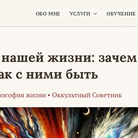
ОБО МНЕ
УСЛУГИ
ОБУЧЕНИЕ
 нашей жизни: зачем
ак с ними быть
ософия жизни
•
Оккультный Советник