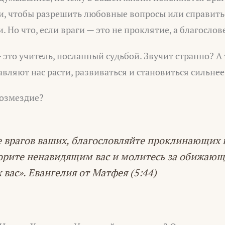
и, чтобы разрешить любовные вопросы или справить
 Но что, если враги — это не проклятие, а благослов
 это учитель, посланный судьбой. Звучит странно? А
тавляют нас расти, развиваться и становиться сильнее
озмездие?
 врагов ваших, благословляйте проклинающих в
орите ненавидящим вас и молитесь за обижающ
 вас». Евангелия от Матфея (5:44)