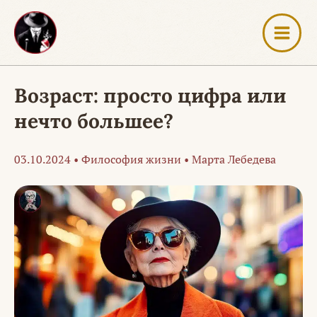
Перейти
к
содержимому
Возраст: просто цифра или
нечто большее?
03.10.2024
•
Философия жизни
•
Марта Лебедева