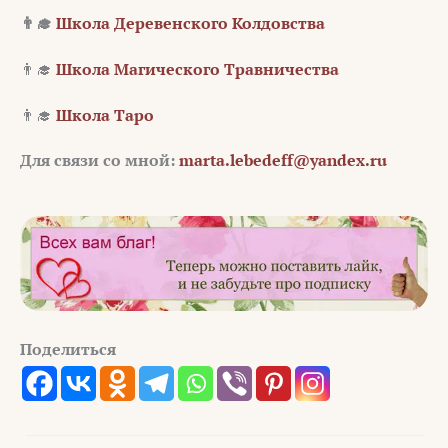
👨‍🎓
Школа Деревенского Колдовства
👨‍🎓
Школа Магического Травничества
👨‍🎓
Школа Таро
Для связи со мной:
marta.lebedeff@yandex.ru
Поделиться