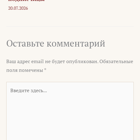
20.07.2026
Оставьте комментарий
Ваш адрес email не будет опубликован.
Обязательные
поля помечены
*
Введите
здесь...