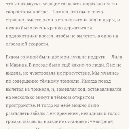
что я нахожусь в мчащемся на всех порах каком-то
скоростном поезде… Помню, что было очень
страшно, вместо окон в стенах вагона зияли дыры, и
нужно было очень крепко держаться за
подлокотники кресел, чтобы не вылететь в окно на
огромной скорости.
Рядом со мной были две мои лучшие подруги — Лиля
и Марина. В поезде были ещё какие-то люди. Я их не
видела, но чувствовала их присутствие. Мы мчались
по совершенно тёмному тоннелю. Иногда поезд
вылетал из тоннеля, и, замедляя ход, останавливался
на несколько минут в тёмном открытом
пространстве. И тогда на небе можно было
разглядеть звёзды. Тем временем, невидимый голос
громко объявлял название остановки: «Австрия»,