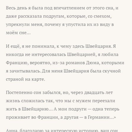
Весь день я была под впечатлением от этого сна, и
даже рассказала подругам, которые, со смехом,
упрекнули меня, почему я упустила их из виду в
моём сне…
И ещё, я не понимала, к чему здесь Швейцария. Я
никогда не интересовалась Швейцарией, я любила
Францию, вероятно, из-за романов Дюма, которыми
я зачитывалась. Для меня Швейцария была скучной
страной на карте.
Постепенно сон забылся, но, через двадцать лет
жизнь сложилась так, что мы с мужем переехали
жить в Швейцарию… А мои подруги — одна теперь
проживает во Франции, а другая — в Германии…»
Анна, благодарю за интересную историю, ваш сон