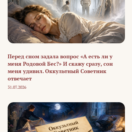
Перед сном задала вопрос «А есть ли у
меня Родовой Бес?» И скажу сразу, сон
меня удивил. Оккультный Советник
отвечает
31.07.2026