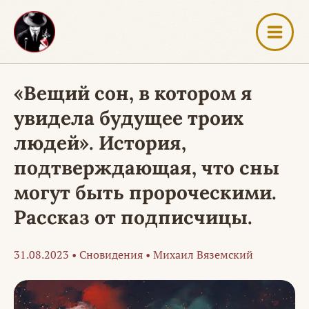
Перейти
к
содержимому
«Вещий сон, в котором я
увидела будущее троих
людей». История,
подтверждающая, что сны
могут быть пророческими.
Рассказ от подписчицы.
31.08.2023
•
Сновидения
•
Михаил Вяземский