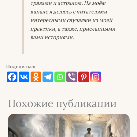
травами и астралом. На моём
канале я делюсь с читателями
интересными случаями из моей
практики, а также, присланными
вами историями.
Поделиться
Похожие публикации