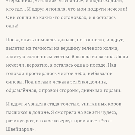
«Германия», «Италия», «Испания», и люди сходили,
кто где… И вдруг я поняла, что мои подруги исчезли!
Они сошли на каких-то остановках, и я осталась
одна!
Поезд опять помчался дальше, по тоннелю, и вдруг,
вылетел из темноты на вершину зелёного холма,
залитую солнечным светом. Я вышла из вагона. Люди
исчезли, вероятно, я осталась одна в поезде. Над
головой простиралось чистое небо, небывалой
синевы. Под ногами лежала зелёная долина,
обрамлённая, с правой стороны, дивными горами.
И вдруг я увидела стада толстых, упитанных коров,
пасшихся в долине. Я смотрела на все эти чудеса,
разинув рот, и голос «сверху» произнёс: «Это –
Швейцария».