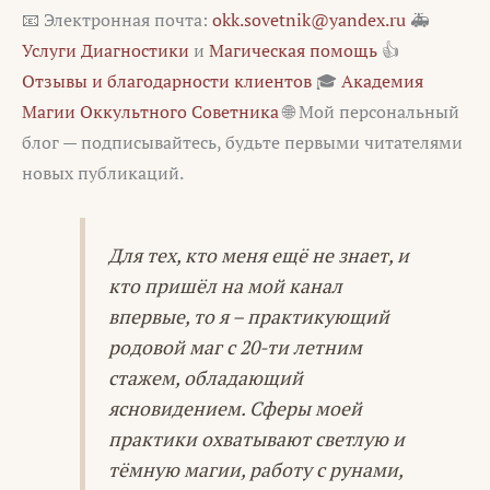
📧 Электронная почта:
okk.sovetnik@yandex.ru
🚑
Услуги Диагностики
и
Магическая помощь
👍
Отзывы и благодарности клиентов
🎓
Академия
Магии Оккультного Советника
🌐 Мой персональный
блог — подписывайтесь, будьте первыми читателями
новых публикаций.
Для тех, кто меня ещё не знает, и
кто пришёл на мой канал
впервые, то я – практикующий
родовой маг с 20-ти летним
стажем, обладающий
ясновидением. Сферы моей
практики охватывают светлую и
тёмную магии, работу с рунами,