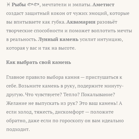
♓
Рыбы
🐟🐟, мечтатели и эмпаты.
Аметист
создаст защитный кокон от чужих эмоций, которые
вы впитываете как губка.
Аквамарин
разовьёт
творческие способности и поможет воплотить мечты
в реальность.
Лунный камень
усилит интуицию,
которая у вас и так на высоте.
Как выбрать свой камень
Главное правило выбора камня — прислушаться к
себе. Возьмите камень в руку, подержите минуту-
другую. Что чувствуете? Тепло? Покалывание?
Желание не выпускать из рук? Это ваш камень! А
если холод, тяжесть, дискомфорт — положите
обратно, даже если по гороскопу он вам идеально
подходит.