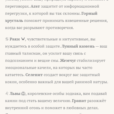
переговорах.
Агат
защитит от информационной
перегрузки, к которой вы так склонны.
Горный
хрусталь
поможет принимать взвешенные решения,
когда вас разрывают противоречия.
♋
Раки
🦀, чувствительные и интуитивные, вы
нуждаетесь в особой защите.
Лунный камень
— ваш
главный талисман, он усилит вашу связь с
подсознанием и вещие сны.
Жемчуг
стабилизирует
эмоциональные качели, на которых вы часто
катаетесь.
Селенит
создаст вокруг вас защитный
кокон, особенно важный для вашей ранимой натуры.
♌
Львы
🦁, королевские особы зодиака, вам подавай
камни под стать вашему величию.
Гранат
разожжёт
внутренний огонь и поможет в любовных делах.