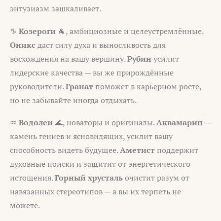
энтузиазм зашкаливает.
♑
Козероги
🐐, амбициозные и целеустремлённые.
Оникс
даст силу духа и выносливость для
восхождения на вашу вершину.
Рубин
усилит
лидерские качества — вы же прирождённые
руководители.
Гранат
поможет в карьерном росте,
но не забывайте иногда отдыхать.
♒
Водолеи
🌊, новаторы и оригиналы.
Аквамарин
—
камень гениев и ясновидящих, усилит вашу
способность видеть будущее.
Аметист
поддержит
духовные поиски и защитит от энергетического
истощения.
Горный хрусталь
очистит разум от
навязанных стереотипов — а вы их терпеть не
можете.