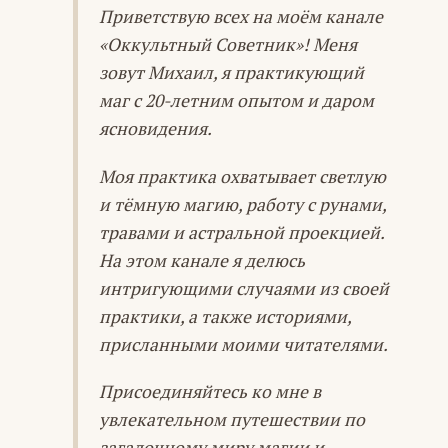
Приветствую всех на моём канале
«Оккультный Советник»! Меня
зовут Михаил, я практикующий
маг с 20-летним опытом и даром
ясновидения.
Моя практика охватывает светлую
и тёмную магию, работу с рунами,
травами и астральной проекцией.
На этом канале я делюсь
интригующими случаями из своей
практики, а также историями,
присланными моими читателями.
Присоединяйтесь ко мне в
увлекательном путешествии по
загадочному миру магии и