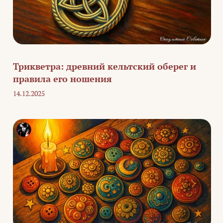
Трикветра: древний кельтский оберег и
правила его ношения
14.12.2025