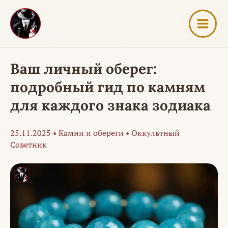
Перейти
к
содержимому
Ваш личный оберег:
подробный гид по камням
для каждого знака зодиака
25.11.2025
•
Камни и обереги
•
Оккультный
Советник