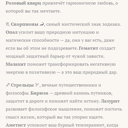
Розовый кварц
привлечёт гармоничную любовь, о
которой вы так мечтаете.
♏
Скорпионы
🦂, самый мистический знак зодиака.
Опал
усилит вашу природную интуицию и
магические способности — да, они у вас есть, даже
если вы об этом не подозреваете.
Гематит
создаст
мощный защитный барьер от чужой зависти.
Малахит
поможет трансформировать негативную
энергию в позитивную — а это ваш природный дар.
♐
Стрельцы
🏹, вечные путешественники и
философы.
Бирюза
— древний камень путников,
защитит в дороге и поможет найти истину.
Лазурит
развивает философское мышление, поможет постичь
смысл жизни, который вы так упорно ищете.
Аметист
успокоит ваш бурный темперамент, когда