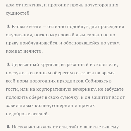
дом от негатива, и прогонит прочь потусторонних
сущностей
🌲 Еловые ветки — отлично подойдут для проведения
окуривания, поскольку еловый дым сильно не по
нраву приблудившейся, и обосновавшейся по углам
комнат нечисти.
🌲 Деревянный кругляш, вырезанный из коры ели,
послужит отличным оберегом от сглаза на время
всей поры новогодних праздников. Собираясь в
гости, или на корпоративную вечеринку, не забудьте
положить оберег в свою сумочку, и он защитит вас от
завистливых коллег, соперниц и прочих
недоброжелателей.
🌲 Несколько иголок от ели, тайно вшитые вашему