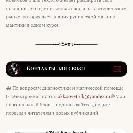
новичков и для тех, кто желает расширить свои
познания. Это единственная школа на эзотерическом
рынке, которая даёт знания рунической магии и
мантики в одном курсе.
🚑 По вопросам диагностики и магической помощи
📧 Электронная почта:
okk.sovetnik@yandex.ru
🌐 Мой
персональный блог — подписывайтесь, будьте
первыми читателями новых публикаций.