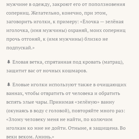
мужчине в одежду, закроют его от поползновения
соперниц. Желательно, конечно, при этом,
заговорить иголки, к примеру: «Ёлочка — зелёная
иголочка, (имя мужчины) охраняй, моих соперниц
прочь отгоняй, к (имя мужчины) близко не
подпускай.»
🌲 Еловая ветка, спрятанная под кровать (матрац),
защитит вас от ночных кошмаров.
🌲 Еловые иголки используют также в очищающих
ваннах, чтобы отвратить от человека и обратить
вспять злые чары. Принимая «зелёную» ванну
(окунаясь в воду с головой), повторяйте много раз:
«Злому человеку меня не найти, по колючим
иголкам ко мне не дойти. Отныне, я защищена. Во
веки веком. Аминь.»