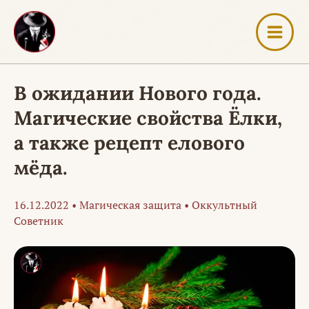
Перейти
к
содержимому
В ожидании Нового года.
Магические свойства Ёлки,
а также рецепт елового
мёда.
16.12.2022
•
Магическая защита
•
Оккультный
Советник