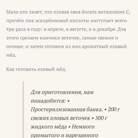
Мало кто знает, что еловая хвоя богата витамином С,
причём пик аскорбиновой кислоты наступает всего
три раза в году: в апреле, в августе, и в декабре. Для
этого срезаем кончики веточек, самые свежие и
сочные, и затем готовим из них ароматный еловый
мёд.
Как готовить еловый мёд.
Для приготовления, нам
понадобится: •
Простерилизованная банка. • 200 г
свежих еловых веточек • 500 г
жидкого мёда • Немного
промытого и нарезанного