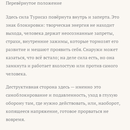
Перевёрнутое положение
Здесь сила Турисаз повёрнута внутрь и заперта. Это
знак блокировки: творческая энергия не находит
выхода, человека держат неосознанные запреты,
страхи, внутренние зажимы, которые тормозят его
развитие и мешают проявить себя. Снаружи может
казаться, что всё встало; на деле сила есть, но она
замкнута и работает вхолостую или против самого
человека.
Деструктивная сторона здесь — именно это
самоблокирование и подавленность, уход в глухую
оборону там, где нужно действовать, или, наоборот,
копящееся напряжение, готовое прорваться не
вовремя.