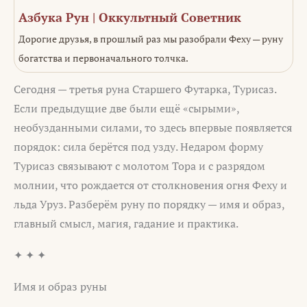
Азбука Рун | Оккультный Советник
Дорогие друзья, в прошлый раз мы разобрали Феху — руну
богатства и первоначального толчка.
Сегодня — третья руна Старшего Футарка, Турисаз.
Если предыдущие две были ещё «сырыми»,
необузданными силами, то здесь впервые появляется
порядок: сила берётся под узду. Недаром форму
Турисаз связывают с молотом Тора и с разрядом
молнии, что рождается от столкновения огня Феху и
льда Уруз. Разберём руну по порядку — имя и образ,
главный смысл, магия, гадание и практика.
✦ ✦ ✦
Имя и образ руны