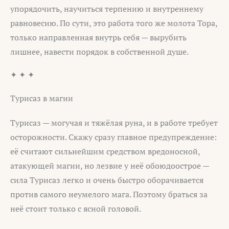
упорядочить, научиться терпению и внутреннему
равновесию. По сути, это работа того же молота Тора,
только направленная внутрь себя — вырубить
лишнее, навести порядок в собственной душе.
✦ ✦ ✦
Турисаз в магии
Турисаз — могучая и тяжёлая руна, и в работе требует
осторожности. Скажу сразу главное предупреждение:
её считают сильнейшим средством вредоносной,
атакующей магии, но лезвие у неё обоюдоострое —
сила Турисаз легко и очень быстро оборачивается
против самого неумелого мага. Поэтому браться за
неё стоит только с ясной головой.