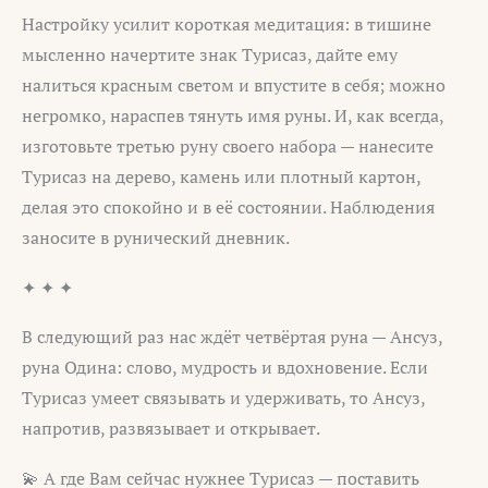
Настройку усилит короткая медитация: в тишине
мысленно начертите знак Турисаз, дайте ему
налиться красным светом и впустите в себя; можно
негромко, нараспев тянуть имя руны. И, как всегда,
изготовьте третью руну своего набора — нанесите
Турисаз на дерево, камень или плотный картон,
делая это спокойно и в её состоянии. Наблюдения
заносите в рунический дневник.
✦ ✦ ✦
В следующий раз нас ждёт четвёртая руна — Ансуз,
руна Одина: слово, мудрость и вдохновение. Если
Турисаз умеет связывать и удерживать, то Ансуз,
напротив, развязывает и открывает.
💫 А где Вам сейчас нужнее Турисаз — поставить