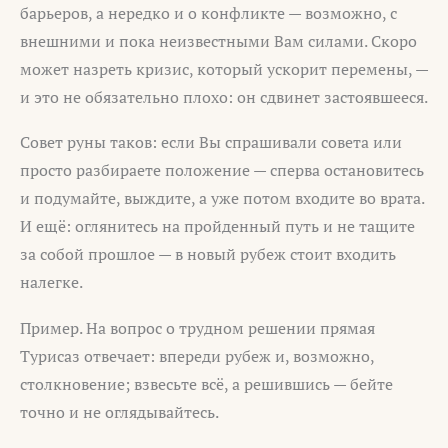
барьеров, а нередко и о конфликте — возможно, с
внешними и пока неизвестными Вам силами. Скоро
может назреть кризис, который ускорит перемены, —
и это не обязательно плохо: он сдвинет застоявшееся.
Совет руны таков: если Вы спрашивали совета или
просто разбираете положение — сперва остановитесь
и подумайте, выждите, а уже потом входите во врата.
И ещё: оглянитесь на пройденный путь и не тащите
за собой прошлое — в новый рубеж стоит входить
налегке.
Пример. На вопрос о трудном решении прямая
Турисаз отвечает: впереди рубеж и, возможно,
столкновение; взвесьте всё, а решившись — бейте
точно и не оглядывайтесь.