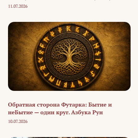
11.07.2026
Обратная сторона Футарка: Бытие и
неБытие — один круг. Азбука Рун
10.07.2026