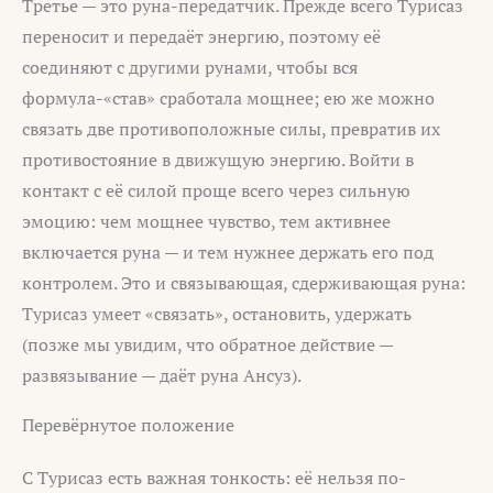
Третье — это руна-передатчик. Прежде всего Турисаз
переносит и передаёт энергию, поэтому её
соединяют с другими рунами, чтобы вся
формула-«став» сработала мощнее; ею же можно
связать две противоположные силы, превратив их
противостояние в движущую энергию. Войти в
контакт с её силой проще всего через сильную
эмоцию: чем мощнее чувство, тем активнее
включается руна — и тем нужнее держать его под
контролем. Это и связывающая, сдерживающая руна:
Турисаз умеет «связать», остановить, удержать
(позже мы увидим, что обратное действие —
развязывание — даёт руна Ансуз).
Перевёрнутое положение
С Турисаз есть важная тонкость: её нельзя по-