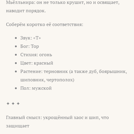
Мьёлльнира: он не только крушит, но и освящает,
наводит порядок.
Соберём коротко её соответствия:
Звук: «Т»
Бог: Тор
Стихия: огонь
Цвет: красный
Растение: терновник (а также дуб, боярышник,
шиповник, чертополох)
Пол: мужской
✦ ✦ ✦
Главный смысл: укрощённый хаос и шип, что
защищает