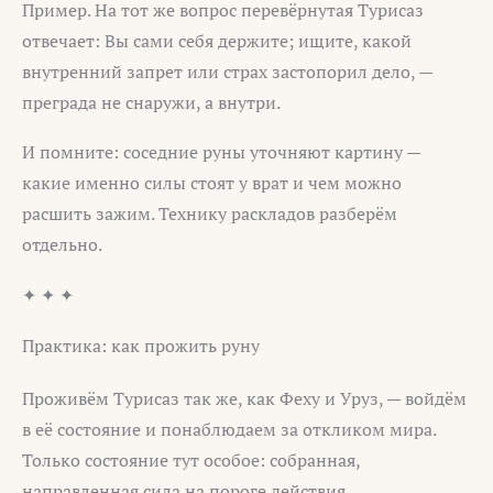
Пример. На тот же вопрос перевёрнутая Турисаз
отвечает: Вы сами себя держите; ищите, какой
внутренний запрет или страх застопорил дело, —
преграда не снаружи, а внутри.
И помните: соседние руны уточняют картину —
какие именно силы стоят у врат и чем можно
расшить зажим. Технику раскладов разберём
отдельно.
✦ ✦ ✦
Практика: как прожить руну
Проживём Турисаз так же, как Феху и Уруз, — войдём
в её состояние и понаблюдаем за откликом мира.
Только состояние тут особое: собранная,
направленная сила на пороге действия.