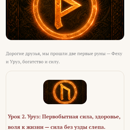
Дорогие друзья, мы прошли две первые руны — Феху
и Уруз, богатство и силу.
Урок 2. Уруз: Первобытная сила, здоровье,
воля к жизни — сила без узды слепа.