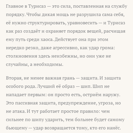
Главное в Турисаз — это сила, поставленная на службу
порядку. Чтобы дикая мощь не разрушила сама себя,
её нужно структурировать, уравновесить — и Турисаз
как раз создаёт и охраняет порядок вещей, расчищая
ему путь среди хаоса. Действует она при этом
нередко резко, даже агрессивно, как удар грома:
столкновения здесь неизбежны, но они уже не
случайны, а необходимы.
Вторая, не менее важная грань — защита. И защита
особого рода. Лучший её образ — шип. Шип не
нападает первым: он просто есть, остриём наружу.
Это пассивная защита, предупреждение, угроза, но
не атака. И тут работает простое правило: чем
сильнее по шипу ударить, тем больнее будет самому
бьющему — удар возвращается тому, кто его нанёс.