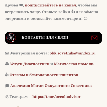
Друзья ❤️,
подписывайтесь на канал
, чтобы мы
встречались чаще. Ставьте лайки 👍 для обмена
энергиями и оставляйте комментарии!
😍
📧
Электронная почта:
okk.sovetnik@yandex.ru
🚑
Услуги Диагностики
и
Магическая помощь
👍
Отзывы и благодарности клиентов
🎓
Академия Магии Оккультного Советника
🚀
Телеграм —
https://t.me/occultadvisor