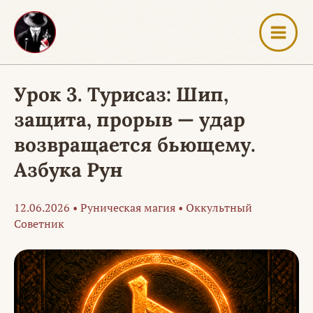
Перейти
к
содержимому
Урок 3. Турисаз: Шип,
защита, прорыв — удар
возвращается бьющему.
Азбука Рун
12.06.2026
•
Руническая магия
•
Оккультный
Советник