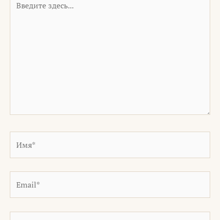
здесь...
Имя*
Email*
Сайт