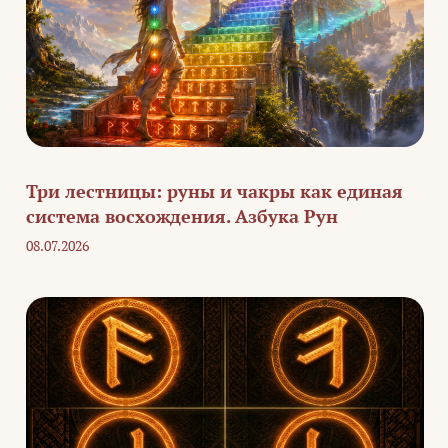
Три лестницы: руны и чакры как единая
система восхождения. Азбука Рун
08.07.2026