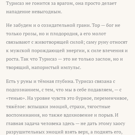
Турисаз не гонится за врагом, она просто делает
нападение невыгодным.
Не забудем и о созидательной грани. Тор — бог не
только грозы, но и плодородия, а его молот
связывают с животворящей силой; саму руну относят
к мужской порождающей энергии, к силе влечения и
роста. Так что Турисаз — это не только заслон, но и
творящий, напористый импульс.
Есть у руны и тёмная глубина. Турисаз связана с
подсознанием, с тем, что мы в себе подавляем, — с
«тенью». На уровне чувств это бурное, переменчивое,
тяжёлое: вспышки эмоций, страхи, тягостные
воспоминания, но также вдохновение и порыв. И
главная задача человека здесь — не дать этому хаосу
разрушительных эмоций взять верх, а поднять его,