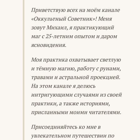
Приветствую всех на моём канале
«Оккультный Советник»! Меня
зовут Михаил, я практикующий
маг с 25-летним опытом и даром
ясновидения.
Моя практика охватывает светлую
и тёмную магию, работу с рунами,
травами и астральной проекцией.
На этом канале я делюсь
интригующими случаями из своей
практики, а также историями,
присланными моими читателями.
Присоединяйтесь ко мне в
увлекательном путешествии по