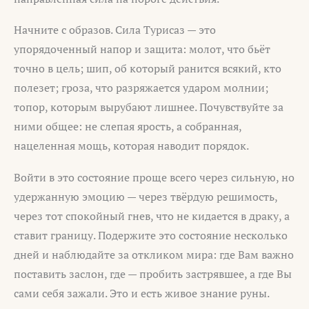
Начните с образов. Сила Турисаз — это
упорядоченный напор и защита: молот, что бьёт
точно в цель; шип, об который ранится всякий, кто
полезет; гроза, что разряжается ударом молнии;
топор, которым вырубают лишнее. Почувствуйте за
ними общее: не слепая ярость, а собранная,
нацеленная мощь, которая наводит порядок.
Войти в это состояние проще всего через сильную, но
удержанную эмоцию — через твёрдую решимость,
через тот спокойный гнев, что не кидается в драку, а
ставит границу. Подержите это состояние несколько
дней и наблюдайте за откликом мира: где Вам важно
поставить заслон, где — пробить застрявшее, а где Вы
сами себя зажали. Это и есть живое знание руны.