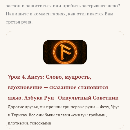
заслон и защититься или пробить застрявшее дело?
Напишите в комментариях, как откликается Вам
третья руна.
Урок 4. Ансуз: Слово, мудрость,
вдохновение — сказанное становится
явью. Азбука Рун | Оккультный Советник
Дорогие друзья, мы прошли три первые руны — Феху, Уруз
и Турисаз. Все они были силами «снизу»: грубыми,
плотными, телесными.