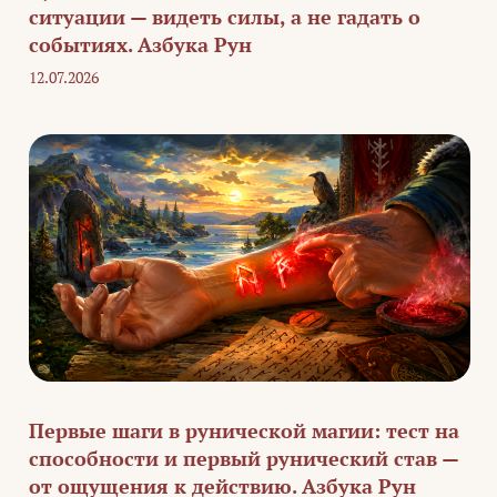
ситуации — видеть силы, а не гадать о
событиях. Азбука Рун
12.07.2026
Первые шаги в рунической магии: тест на
способности и первый рунический став —
от ощущения к действию. Азбука Рун