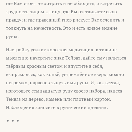
где Вам стоит не хитрить и не обходить, а встретить
трудность лицом к лицу; где Вы отстаиваете свою
правду; и где праведный гнев рискует Вас ослепить и
толкнуть на нечестность. Это и есть живое знание
руны.
Настройку усилит короткая медитация: в тишине
мысленно начертите знак Тейваз, дайте ему налиться
твёрдым красным светом и впустите в себя,
выпрямляясь, как копьё, устремлённое вверх; можно
негромко, нараспев тянуть имя руны. И, как всегда,
изготовьте семнадцатую руну своего набора, нанеся
Тейваз на дерево, камень или плотный картон.
Наблюдения заносите в рунический дневник.
✦ ✦ ✦