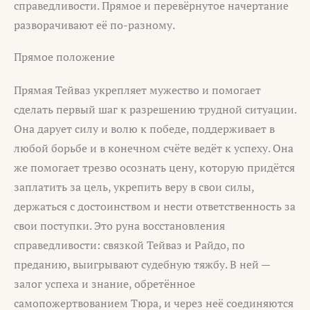
справедливости. Прямое и перевёрнутое начертание
разворачивают её по-разному.
Прямое положение
Прямая Тейваз укрепляет мужество и помогает
сделать первый шаг к разрешению трудной ситуации.
Она дарует силу и волю к победе, поддерживает в
любой борьбе и в конечном счёте ведёт к успеху. Она
же помогает трезво осознать цену, которую придётся
заплатить за цель, укрепить веру в свои силы,
держаться с достоинством и нести ответственность за
свои поступки. Это руна восстановления
справедливости: связкой Тейваз и Райдо, по
преданию, выигрывают судебную тяжбу. В ней —
залог успеха и знание, обретённое
самопожертвованием Тюра, и через неё соединяются