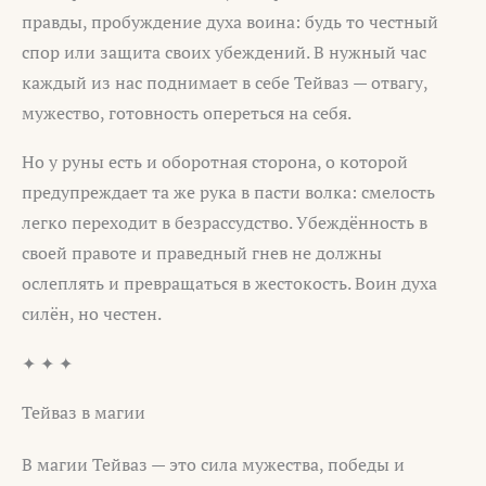
правды, пробуждение духа воина: будь то честный
спор или защита своих убеждений. В нужный час
каждый из нас поднимает в себе Тейваз — отвагу,
мужество, готовность опереться на себя.
Но у руны есть и оборотная сторона, о которой
предупреждает та же рука в пасти волка: смелость
легко переходит в безрассудство. Убеждённость в
своей правоте и праведный гнев не должны
ослеплять и превращаться в жестокость. Воин духа
силён, но честен.
✦ ✦ ✦
Тейваз в магии
В магии Тейваз — это сила мужества, победы и