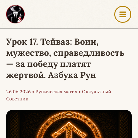
Перейти
к
содержимому
Урок 17. Тейваз: Воин,
мужество, справедливость
— за победу платят
жертвой. Азбука Рун
26.06.2026
•
Руническая магия
•
Оккультный
Советник