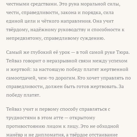
честными средствами. Это руна моральной силы,
чести, справедливости, закона и порядка, сила
единой цели и чёткого направления. Она учит
твёрдому, надёжному руководству и способности к
непредвзятому, справедливому суждению.
Самый же глубокий её урок — в той самой руке Тюра.
Тейваз говорит о неразрывной связи между успехом
и жертвой: за настоящую победу платят жертвенной
самоотдачей, чем-то дорогим. Кто хочет управлять по
справедливости, должен быть готов жертвовать. За
победу платят.
Тейваз учит и первому способу справляться с
трудностями в этом атте — открытому
противостоянию лицом к лицу. Это не обходной
манёвр и не дипломатия, а твёрдое отстаивание