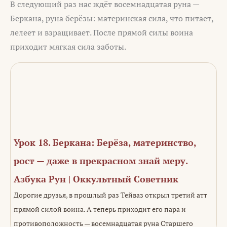
В следующий раз нас ждёт восемнадцатая руна —
Беркана, руна берёзы: материнская сила, что питает,
лелеет и взращивает. После прямой силы воина
приходит мягкая сила заботы.
Урок 18. Беркана: Берёза, материнство,
рост — даже в прекрасном знай меру.
Азбука Рун | Оккультный Советник
Дорогие друзья, в прошлый раз Тейваз открыл третий атт
прямой силой воина. А теперь приходит его пара и
противоположность — восемнадцатая руна Старшего