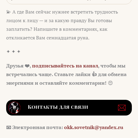
💫 А где Вам сейчас нужнее встретить трудность
лицом к лицу — и за какую правду Вы готовы
заплатить? Напишите в комментариях, как
откликается Вам семнадцатая руна.
✦ ✦ ✦
Друзья ❤️,
подписывайтесь на канал
, чтобы мы
встречались чаще. Ставьте лайки 👍 для обмена
энергиями и оставляйте комментарии!
😍
📧
Электронная почта:
okk.sovetnik@yandex.ru