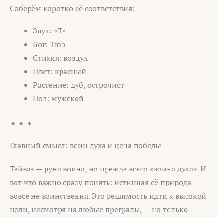
Соберём коротко её соответствия:
Звук: «Т»
Бог: Тюр
Стихия: воздух
Цвет: красный
Растение: дуб, остролист
Пол: мужской
✦ ✦ ✦
Главный смысл: воин духа и цена победы
Тейваз — руна воина, но прежде всего «воина духа». И
вот что важно сразу понять: истинная её природа
вовсе не воинственна. Это решимость идти к высокой
цели, несмотря на любые преграды, — но только