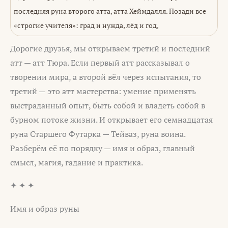
последняя руна второго атта, атта Хеймдалля. Позади все
«строгие учителя»: град и нужда, лёд и год,
Дорогие друзья, мы открываем третий и последний
атт — атт Тюра. Если первый атт рассказывал о
творении мира, а второй вёл через испытания, то
третий — это атт мастерства: умение применять
выстраданный опыт, быть собой и владеть собой в
бурном потоке жизни. И открывает его семнадцатая
руна Старшего Футарка — Тейваз, руна воина.
Разберём её по порядку — имя и образ, главный
смысл, магия, гадание и практика.
✦ ✦ ✦
Имя и образ руны