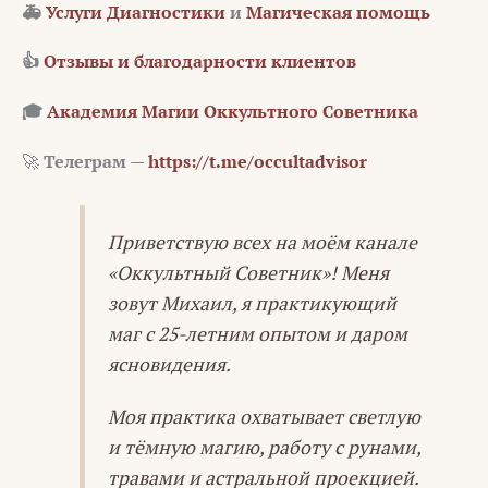
🚑
Услуги Диагностики
и
Магическая помощь
👍
Отзывы и благодарности клиентов
🎓
Академия Магии Оккультного Советника
🚀
Телеграм —
https://t.me/occultadvisor
Приветствую всех на моём канале
«Оккультный Советник»! Меня
зовут Михаил, я практикующий
маг с 25-летним опытом и даром
ясновидения.
Моя практика охватывает светлую
и тёмную магию, работу с рунами,
травами и астральной проекцией.