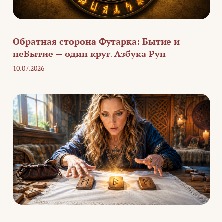
Обратная сторона Футарка: Бытие и
неБытие — один круг. Азбука Рун
10.07.2026