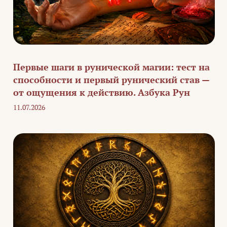
Первые шаги в рунической магии: тест на
способности и первый рунический став —
от ощущения к действию. Азбука Рун
11.07.2026