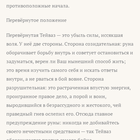
противоположные начала.
Перевёрнутое положение
Перевёрнутая Тейваз — это убыль силы, иссякшая
воля. У неё две стороны. Сторона созидательная: руна
оборачивает борьбу внутрь и советует остановиться и
задуматься, верен ли Ваш нынешний способ жить;
это время изучить самого себя и искать ответы
внутри, а не рваться в бой вовне. Сторона
разрушительная: это растраченная впустую энергия,
проигранное правое дело, а порой и воин,
выродившийся в безрассудного и жестокого, чей
праведный гнев ослепил его. Отсюда главное
предупреждение руны: никогда не добивайтесь
своего нечестными средствами — так Тейваз
оборачивается против самого бойца.