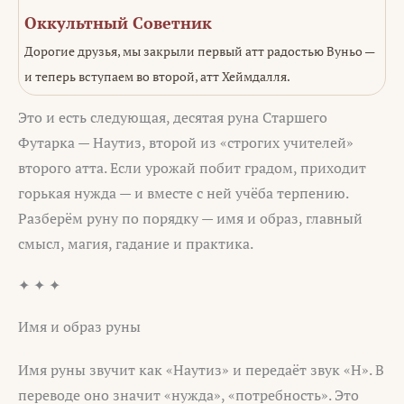
Оккультный Советник
Дорогие друзья, мы закрыли первый атт радостью Вуньо —
и теперь вступаем во второй, атт Хеймдалля.
Это и есть следующая, десятая руна Старшего
Футарка — Наутиз, второй из «строгих учителей»
второго атта. Если урожай побит градом, приходит
горькая нужда — и вместе с ней учёба терпению.
Разберём руну по порядку — имя и образ, главный
смысл, магия, гадание и практика.
✦ ✦ ✦
Имя и образ руны
Имя руны звучит как «Наутиз» и передаёт звук «Н». В
переводе оно значит «нужда», «потребность». Это