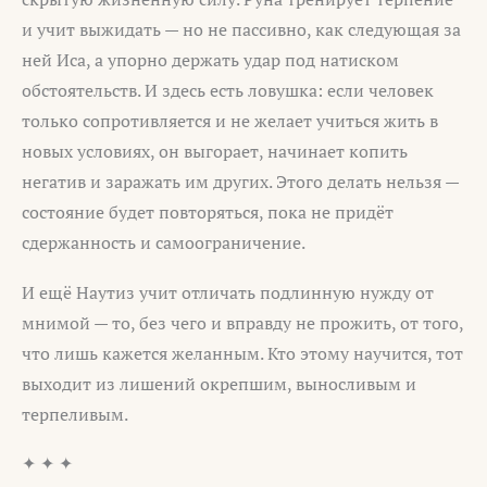
и учит выжидать — но не пассивно, как следующая за
ней Иса, а упорно держать удар под натиском
обстоятельств. И здесь есть ловушка: если человек
только сопротивляется и не желает учиться жить в
новых условиях, он выгорает, начинает копить
негатив и заражать им других. Этого делать нельзя —
состояние будет повторяться, пока не придёт
сдержанность и самоограничение.
И ещё Наутиз учит отличать подлинную нужду от
мнимой — то, без чего и вправду не прожить, от того,
что лишь кажется желанным. Кто этому научится, тот
выходит из лишений окрепшим, выносливым и
терпеливым.
✦ ✦ ✦