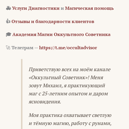
🚑
Услуги Диагностики
и
Магическая помощь
👍
Отзывы и благодарности клиентов
🎓
Академия Магии Оккультного Советника
🚀
Телеграм —
https://t.me/occultadvisor
Приветствую всех на моём канале
«Оккультный Советник»! Меня
зовут Михаил, я практикующий
маг с 25-летним опытом и даром
ясновидения.
Моя практика охватывает светлую
и тёмную магию, работу с рунами,