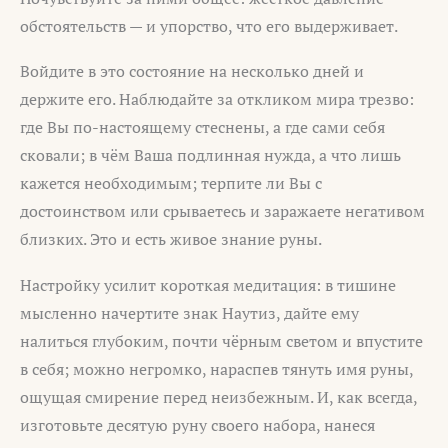
обстоятельств — и упорство, что его выдерживает.
Войдите в это состояние на несколько дней и
держите его. Наблюдайте за откликом мира трезво:
где Вы по-настоящему стеснены, а где сами себя
сковали; в чём Ваша подлинная нужда, а что лишь
кажется необходимым; терпите ли Вы с
достоинством или срываетесь и заражаете негативом
близких. Это и есть живое знание руны.
Настройку усилит короткая медитация: в тишине
мысленно начертите знак Наутиз, дайте ему
налиться глубоким, почти чёрным светом и впустите
в себя; можно негромко, нараспев тянуть имя руны,
ощущая смирение перед неизбежным. И, как всегда,
изготовьте десятую руну своего набора, нанеся