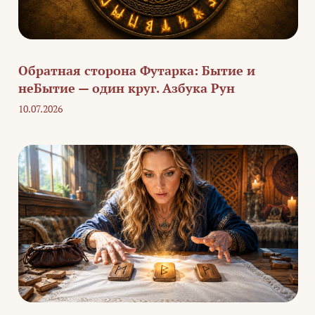
Обратная сторона Футарка: Бытие и
неБытие — один круг. Азбука Рун
10.07.2026