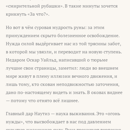
«смирительной рубашки». В такие минуты хочется
крикнуть «За что?».
Но вот в чём суровая мудрость руны: за этим
принуждением скрыто болезненное освобождение.
Нужда силой выдёргивает нас из той трясины забот,
в которой мы увязли, и переводит на новую ступень.
Недаром Оскар Уайльд, написавший о тюрьме
лучшие свои страницы, заметил: люди во внешнем
мире живут в плену иллюзии вечного движения, и
лишь тому, кто скован неподвижностью заточения,
дано по-настоящему видеть и знать. В оковах виднее
— потому что отнято всё лишнее.
Главный дар Наутиз — наука выживания. Это «огонь
нужды», что высвобождает в нас под давлением
скрытую жизненную силу. Руна тренирует терпение