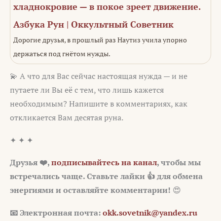
хладнокровие — в покое зреет движение.
Азбука Рун | Оккультный Советник
Дорогие друзья, в прошлый раз Наутиз учила упорно
держаться под гнётом нужды.
💫 А что для Вас сейчас настоящая нужда — и не
путаете ли Вы её с тем, что лишь кажется
необходимым? Напишите в комментариях, как
откликается Вам десятая руна.
✦ ✦ ✦
Друзья ❤️,
подписывайтесь на канал
, чтобы мы
встречались чаще. Ставьте лайки 👍 для обмена
энергиями и оставляйте комментарии!
😍
📧
Электронная почта:
okk.sovetnik@yandex.ru