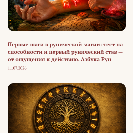
Первые шаги в рунической магии: тест на
способности и первый рунический став —
от ощущения к действию. Азбука Рун
11.07.2026