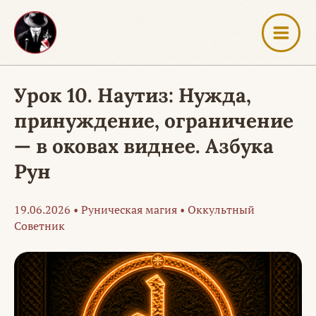
Перейти
к
содержимому
Урок 10. Наутиз: Нужда,
принуждение, ограничение
— в оковах виднее. Азбука
Рун
19.06.2026
•
Руническая магия
•
Оккультный
Советник