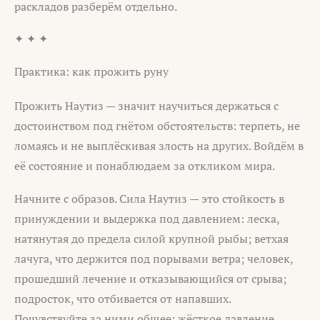
раскладов разберём отдельно.
✦ ✦ ✦
Практика: как прожить руну
Прожить Наутиз — значит научиться держаться с
достоинством под гнётом обстоятельств: терпеть, не
ломаясь и не выплёскивая злость на других. Войдём в
её состояние и понаблюдаем за откликом мира.
Начните с образов. Сила Наутиз — это стойкость в
принуждении и выдержка под давлением: леска,
натянутая до предела силой крупной рыбы; ветхая
лачуга, что держится под порывами ветра; человек,
прошедший лечение и отказывающийся от срыва;
подросток, что отбивается от напавших.
Почувствуйте за ними общее: жёсткое давление