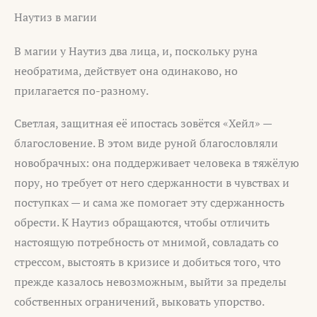
Наутиз в магии
В магии у Наутиз два лица, и, поскольку руна
необратима, действует она одинаково, но
прилагается по-разному.
Светлая, защитная её ипостась зовётся «Хейл» —
благословение. В этом виде руной благословляли
новобрачных: она поддерживает человека в тяжёлую
пору, но требует от него сдержанности в чувствах и
поступках — и сама же помогает эту сдержанность
обрести. К Наутиз обращаются, чтобы отличить
настоящую потребность от мнимой, совладать со
стрессом, выстоять в кризисе и добиться того, что
прежде казалось невозможным, выйти за пределы
собственных ограничений, выковать упорство.