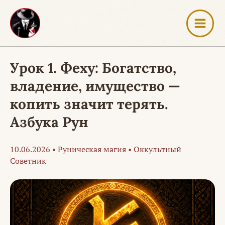
Перейти
к
содержимому
Урок 1. Феху: Богатство,
владение, имущество —
копить значит терять.
Азбука Рун
10.06.2026
•
Руническая магия
•
Оккультный
Советник