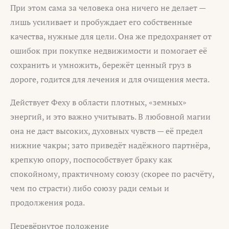
При этом сама за человека она ничего не делает —
лишь усиливает и пробуждает его собственные
качества, нужные для цели. Она же предохраняет от
ошибок при покупке недвижимости и помогает её
сохранить и умножить, бережёт ценный груз в
дороге, годится для лечения и для очищения места.
Действует Феху в области плотных, «земных»
энергий, и это важно учитывать. В любовной магии
она не даст высоких, духовных чувств — её предел
нижние чакры; зато приведёт надёжного партнёра,
крепкую опору, поспособствует браку как
спокойному, практичному союзу (скорее по расчёту,
чем по страсти) либо союзу ради семьи и
продолжения рода.
Перевёрнутое положение