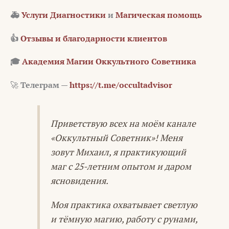
🚑
Услуги Диагностики
и
Магическая помощь
👍
Отзывы и благодарности клиентов
🎓
Академия Магии Оккультного Советника
🚀
Телеграм —
https://t.me/occultadvisor
Приветствую всех на моём канале
«Оккультный Советник»! Меня
зовут Михаил, я практикующий
маг с 25-летним опытом и даром
ясновидения.
Моя практика охватывает светлую
и тёмную магию, работу с рунами,