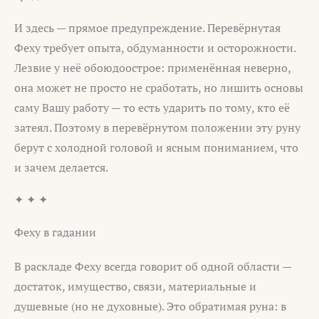
И здесь — прямое предупреждение. Перевёрнутая
Феху требует опыта, обдуманности и осторожности.
Лезвие у неё обоюдоострое: применённая неверно,
она может не просто не сработать, но лишить основы
саму Вашу работу — то есть ударить по тому, кто её
затеял. Поэтому в перевёрнутом положении эту руну
берут с холодной головой и ясным пониманием, что
и зачем делается.
✦ ✦ ✦
Феху в гадании
В раскладе Феху всегда говорит об одной области —
достаток, имущество, связи, материальные и
душевные (но не духовные). Это обратимая руна: в