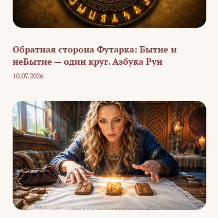
Обратная сторона Футарка: Бытие и
неБытие — один круг. Азбука Рун
10.07.2026