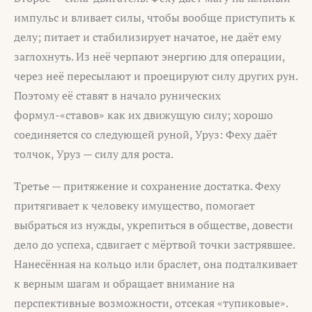
импульс и вливает силы, чтобы вообще приступить к
делу; питает и стабилизирует начатое, не даёт ему
заглохнуть. Из неё черпают энергию для операции,
через неё пересылают и проецируют силу других рун.
Поэтому её ставят в начало рунических
формул-«ставов» как их движущую силу; хорошо
соединяется со следующей руной, Уруз: Феху даёт
толчок, Уруз — силу для роста.
Третье — притяжение и сохранение достатка. Феху
притягивает к человеку имущество, помогает
выбраться из нужды, укрепиться в обществе, довести
дело до успеха, сдвигает с мёртвой точки застрявшее.
Нанесённая на кольцо или браслет, она подталкивает
к верным шагам и обращает внимание на
перспективные возможности, отсекая «тупиковые».