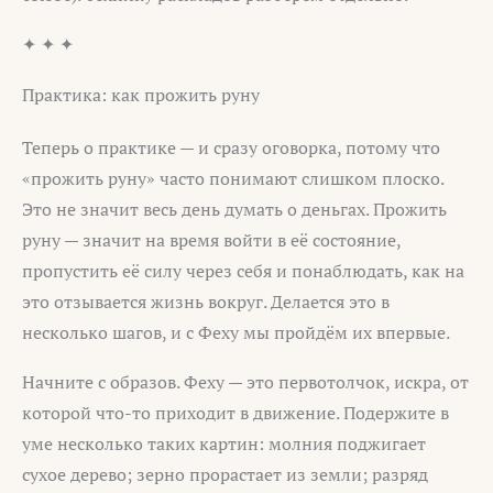
✦ ✦ ✦
Практика: как прожить руну
Теперь о практике — и сразу оговорка, потому что
«прожить руну» часто понимают слишком плоско.
Это не значит весь день думать о деньгах. Прожить
руну — значит на время войти в её состояние,
пропустить её силу через себя и понаблюдать, как на
это отзывается жизнь вокруг. Делается это в
несколько шагов, и с Феху мы пройдём их впервые.
Начните с образов. Феху — это первотолчок, искра, от
которой что-то приходит в движение. Подержите в
уме несколько таких картин: молния поджигает
сухое дерево; зерно прорастает из земли; разряд