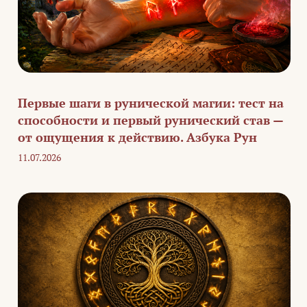
Первые шаги в рунической магии: тест на
способности и первый рунический став —
от ощущения к действию. Азбука Рун
11.07.2026