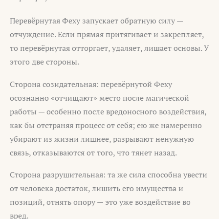
Перевёрнутая Феху запускает обратную силу —
отчуждение. Если прямая притягивает и закрепляет,
то перевёрнутая отторгает, удаляет, лишает основы. У
этого две стороны.
Сторона созидательная: перевёрнутой Феху
осознанно «отчищают» место после магической
работы — особенно после вредоносного воздействия,
как бы отстраняя процесс от себя; ею же намеренно
убирают из жизни лишнее, разрывают ненужную
связь, отказываются от того, что тянет назад.
Сторона разрушительная: та же сила способна увести
от человека достаток, лишить его имущества и
позиций, отнять опору — это уже воздействие во
вред.