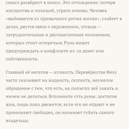
смысл развёрнут в минус. Это отчуждение: потеря
имущества и позиций, утрата основы. Человек
«выбивается из привычного ритма жизни», слабеет в
делах, рвутся связи с окружением, отсюда —
затруднительные и двусмысленные положения,
которых стоит остеречься. Руна может
предупреждать о конфликте из-за денег или
собственности.
Главный её негатив — алчность. Перевёрнутая Феху
часто указывает на жадность, скупость, неумелое
обращение с тем, что есть, на попытку всё зажать и
ничем не делиться. Вспомните суть руны: достаток
жив, лишь пока движется; если его не отдают и не
принимают свободно, он начинает губить самого
владельца.