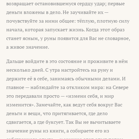
возвращает остановившемуся сердцу удар; первые
деньги вложены в дело. Не заучивайте их —
почувствуйте за ними общее: тёплую, плотную силу
начала, которая запускает жизнь. Когда этот образ
станет ясным, у руны появится для Вас не словарное,
а живое значение.
Дальше войдите в это состояние и проживите в нём
несколько дней. С утра настройтесь на руну и
держите её в себе, занимаясь обычными делами. И
главное — наблюдайте за откликом мира: на Севере
это передавали просто — «измени себя, и мир
изменится». Замечайте, как ведут себя вокруг Вас
деньги и вещи, что притягивается, где дело
сдвигается, а где буксует. Так Вы не вычитываете
значение руны из книги, а собираете его из