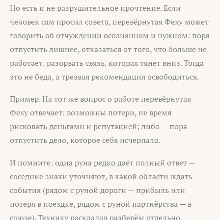
Но есть и не разрушительное прочтение. Если
человек сам просил совета, перевёрнутая Феху может
говорить об отчуждении осознанном и нужном: пора
отпустить лишнее, отказаться от того, что больше не
работает, разорвать связь, которая тянет вниз. Тогда
это не беда, а трезвая рекомендация освободиться.
Пример. На тот же вопрос о работе перевёрнутая
Феху отвечает: возможны потери, не время
рисковать деньгами и репутацией; либо — пора
отпустить дело, которое себя исчерпало.
И помните: одна руна редко даёт полный ответ —
соседние знаки уточняют, в какой области ждать
события (рядом с руной дороги — прибыль или
потеря в поездке, рядом с руной партнёрства — в
союзе). Технику раскладов разберём отдельно.