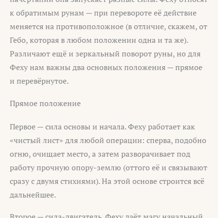
к обратимым рунам — при перевороте её действие
меняется на противоположное (в отличие, скажем, от
Гебо, которая в любом положении одна и та же).
Различают ещё и зеркальный поворот руны, но для
Феху нам важны два основных положения — прямое
и перевёрнутое.
Прямое положение
Первое — сила основы и начала. Феху работает как
«чистый лист» для любой операции: сперва, подобно
огню, очищает место, а затем разворачивает под
работу прочную опору-землю (оттого её и связывают
сразу с двумя стихиями). На этой основе строится всё
дальнейшее.
Второе — сила-двигатель. Феху даёт магу начальный