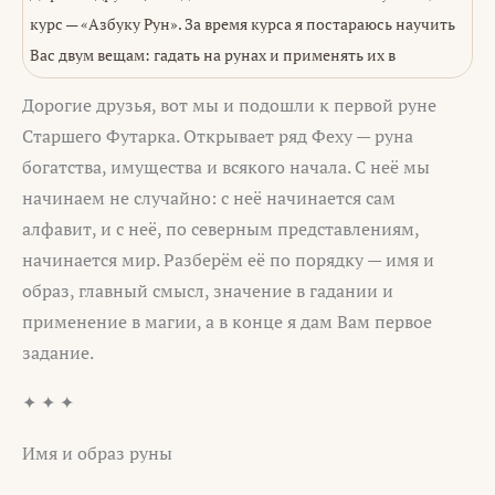
курс — «Азбуку Рун». За время курса я постараюсь научить
Вас двум вещам: гадать на рунах и применять их в
Дорогие друзья, вот мы и подошли к первой руне
Старшего Футарка. Открывает ряд Феху — руна
богатства, имущества и всякого начала. С неё мы
начинаем не случайно: с неё начинается сам
алфавит, и с неё, по северным представлениям,
начинается мир. Разберём её по порядку — имя и
образ, главный смысл, значение в гадании и
применение в магии, а в конце я дам Вам первое
задание.
✦ ✦ ✦
Имя и образ руны