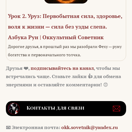
Урок 2. Уруз: Первобытная сила, здоровье,
воля к жизни — сила без узды слепа.
Азбука Рун | Оккультный Советник
Дорогие друзья, в прошлый раз мы разобрали Феху — руну
богатства и первоначального толчка.
Друзья ❤️,
подписывайтесь на канал
, чтобы мы
встречались чаще. Ставьте лайки 👍 для обмена
энергиями и оставляйте комментарии!
😍
📧
Электронная почта:
okk.sovetnik@yandex.ru