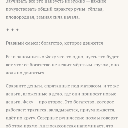
Заучивать всё это наизусть не нужно — важнее
почувствовать общий характер руны: тёплая,
плодородная, земная сила начала.
✦ ✦ ✦
Главный смысл: богатство, которое движется
Если запомнить о Феху что-то одно, пусть это будет
вот что: её богатство не лежит мёртвым грузом, оно
должно двигаться.
Сравните деньги, спрятанные под матрасом, и те же
деньги, вложенные в дело, где они приносят новые
деньги. Феху — про второе. Это богатство, которое
работает: тратится, вкладывается, приумножается,
идёт по кругу. Северные рунические поэмы говорят
об этом прямо. Англосаксонская напоминает, что