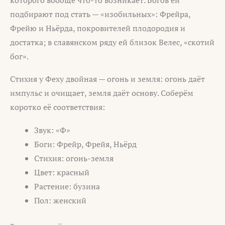
подбирают под стать — «изобильных»: Фрейра,
Фрейю и Ньёрда, покровителей плодородия и
достатка; в славянском ряду ей близок Велес, «скотий
бог».
Стихия у Феху двойная — огонь и земля: огонь даёт
импульс и очищает, земля даёт основу. Соберём
коротко её соответствия:
Звук: «Ф»
Боги: Фрейр, Фрейя, Ньёрд
Стихия: огонь-земля
Цвет: красный
Растение: бузина
Пол: женский