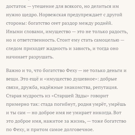
достаток — утешение для всякого, но делиться им
нужно щедро. Норвежская предупреждает с другой
стороны: богатство сеет раздор между роднёй.
Иными словами, имущество — это не только радость,
но и ответственность. Стоит ему стать самоцелью —
следом приходят жадность и зависть, и тогда оно
начинает разрушать.
Важно и то, что богатство Феху — не только деньги и
вещи. Это ещё и «имущество душевное»: добрые
связи, дружба, надёжные знакомства, репутация.
Старая мудрость из «Старшей Эдды» говорит
примерно так: стада погибнут, родня умрёт, умрёшь
и ты сам — но доброе имя не умирает никогда. Вот
это доброе имя, нажитое за жизнь, — тоже богатство
по Феху, и притом самое долговечное.