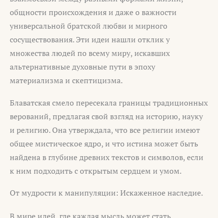
общности происхождения и даже о важности
универсальной братской любви и мирного
сосуществования. Эти идеи нашли отклик у
множества людей по всему миру, искавших
альтернативные духовные пути в эпоху
материализма и скептицизма.
Блаватская смело пересекала границы традиционных
верований, предлагая свой взгляд на историю, науку
и религию. Она утверждала, что все религии имеют
общее мистическое ядро, и что истина может быть
найдена в глубине древних текстов и символов, если
к ним подходить с открытым сердцем и умом.
От мудрости к манипуляции: Искаженное наследие.
В мире идей, где каждая мысль может стать