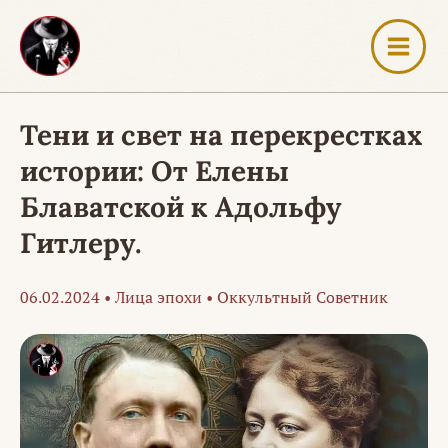
Перейти
к
содержимому
Тени и свет на перекрестках
истории: От Елены
Блаватской к Адольфу
Гитлеру.
06.02.2024
•
Лица эпохи
•
Оккультный Советник