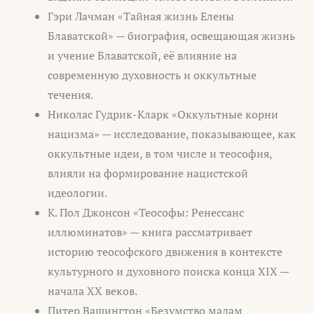
Гэри Лачман «Тайная жизнь Елены
Блаватской» — биография, освещающая жизнь
и учение Блаватской, её влияние на
современную духовность и оккультные
течения.
Николас Гудрик-Кларк «Оккультные корни
нацизма» — исследование, показывающее, как
оккультные идеи, в том числе и теософия,
влияли на формирование нацистской
идеологии.
К. Пол Джонсон «Теософы: Ренессанс
иллюминатов» — книга рассматривает
историю теософского движения в контексте
культурного и духовного поиска конца XIX —
начала XX веков.
Питер Вашингтон «Безумство мадам