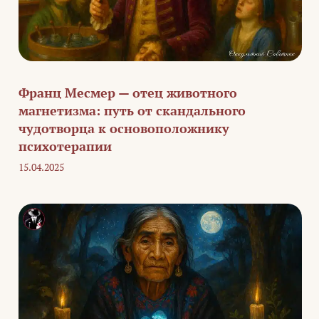
Франц Месмер — отец животного
магнетизма: путь от скандального
чудотворца к основоположнику
психотерапии
15.04.2025