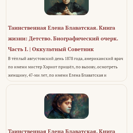
Таинственная Елена Блаватская. Книга
жизни: Детство. Биографический очерк.
Часть I. | Оккультный Советник
В тёплый августовский день 1878 года, американский врач
по имени мистер Хэриот пришёл, по вызову, осмотреть
женщину, 47-ми лет, по имени Елена Блаватская и
Таинственная Елена Блаватская. Книга