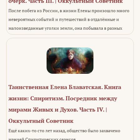
очерк. Часть III. | Оккультный Советник
После побега из России, в жизни Елены произошло много
невероятных событий и путешествий в отдалённые и
малоизведанные уголки земли, она побывала в разных
Таинственная Елена Блаватская. Книга
жизни: Спиритизм. Посредник между
мирами Живых и Духов. Часть IV. |
Оккультный Советник
Ещё каких-то сто лет назад, общество было захвачено
манией Спиритических сеансов.