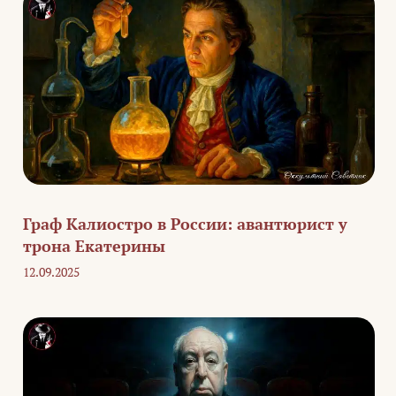
Граф Калиостро в России: авантюрист у
трона Екатерины
12.09.2025