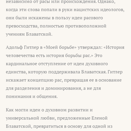
независимо от расы или происхождения. Однако,
когда эти слова попали в руки нацистских идеологов,
они были искажены в пользу идеи расового
превосходства, полностью противоположной
учениям Блаватской.
Адольф Гитлер в «Моей борьбе» утверждал: «История
человечества есть история борьбы рас.» Это
кардинальное отступление от идеи духовного
единства, которую поддерживала Блаватская. Гитлер
искажает концепцию рас, превращая ее в основание
для разделения и доминирования, а не для
понимания и общения.
Как могли идеи о духовном развитии и
универсальной любви, предложенные Еленой
Блаватской, превратиться в основу для одной из