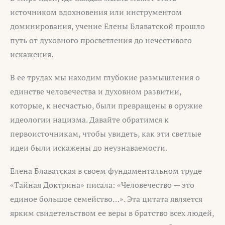
источником вдохновения или инструментом
доминирования, учение Елены Блаватской прошло
путь от духовного просветления до нечестивого
искажения.
В ее трудах мы находим глубокие размышления о
единстве человечества и духовном развитии,
которые, к несчастью, были превращены в оружие
идеологии нацизма. Давайте обратимся к
первоисточникам, чтобы увидеть, как эти светлые
идеи были искажены до неузнаваемости.
Елена Блаватская в своем фундаментальном труде
«Тайная Доктрина» писала: «Человечество — это
единое большое семейство…». Эта цитата является
ярким свидетельством ее веры в братство всех людей,