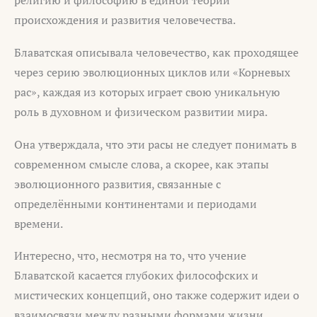
религию и философию в единой теории
происхождения и развития человечества.
Блаватская описывала человечество, как проходящее
через серию эволюционных циклов или «Корневых
рас», каждая из которых играет свою уникальную
роль в духовном и физическом развитии мира.
Она утверждала, что эти расы не следует понимать в
современном смысле слова, а скорее, как этапы
эволюционного развития, связанные с
определёнными континентами и периодами
времени.
Интересно, что, несмотря на то, что учение
Блаватской касается глубоких философских и
мистических концепций, оно также содержит идеи о
взаимосвязи между разными формами жизни,