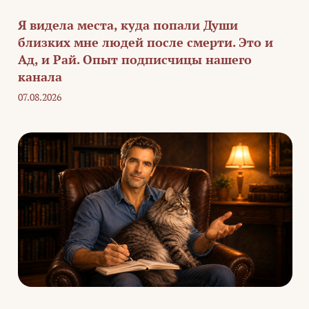
Я видела места, куда попали Души
близких мне людей после смерти. Это и
Ад, и Рай. Опыт подписчицы нашего
канала
07.08.2026