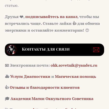
статью.
Друзья ❤️,
подписывайтесь на канал
, чтобы мы
встречались чаще. Ставьте лайки 👍 для обмена
энергиями и оставляйте комментарии!
😍
📧
Электронная почта:
okk.sovetnik@yandex.ru
🚑
Услуги Диагностики
и
Магическая помощь
👍
Отзывы и благодарности клиентов
🎓
Академия Магии Оккультного Советника