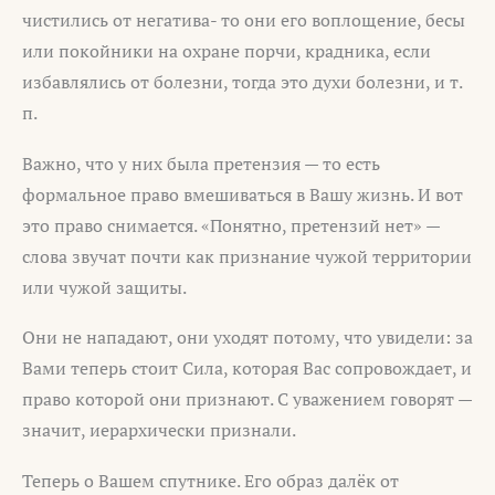
чистились от негатива- то они его воплощение, бесы
или покойники на охране порчи, крадника, если
избавлялись от болезни, тогда это духи болезни, и т.
п.
Важно, что у них была претензия — то есть
формальное право вмешиваться в Вашу жизнь. И вот
это право снимается. «Понятно, претензий нет» —
слова звучат почти как признание чужой территории
или чужой защиты.
Они не нападают, они уходят потому, что увидели: за
Вами теперь стоит Сила, которая Вас сопровождает, и
право которой они признают. С уважением говорят —
значит, иерархически признали.
Теперь о Вашем спутнике. Его образ далёк от