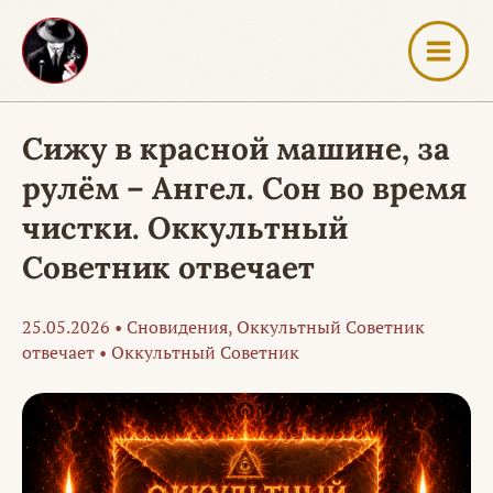
Перейти
к
содержимому
Сижу в красной машине, за
рулём – Ангел. Сон во время
чистки. Оккультный
Советник отвечает
25.05.2026
•
Сновидения
,
Оккультный Советник
отвечает
•
Оккультный Советник