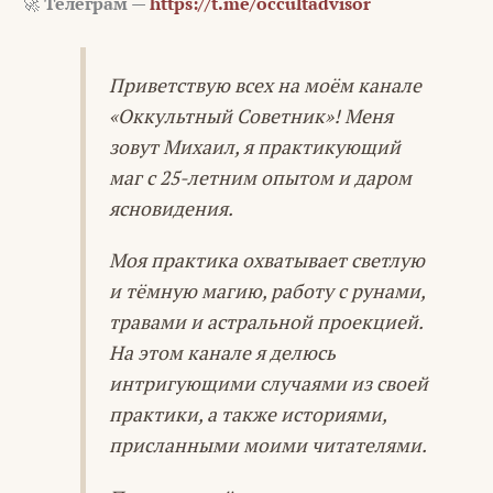
🚀
Телеграм —
https://t.me/occultadvisor
Приветствую всех на моём канале
«Оккультный Советник»! Меня
зовут Михаил, я практикующий
маг с 25-летним опытом и даром
ясновидения.
Моя практика охватывает светлую
и тёмную магию, работу с рунами,
травами и астральной проекцией.
На этом канале я делюсь
интригующими случаями из своей
практики, а также историями,
присланными моими читателями.