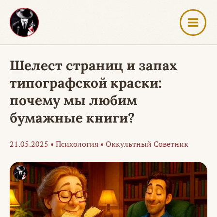
Перейти
к
содержимому
Шелест страниц и запах
типографской краски:
почему мы любим
бумажные книги?
21.05.2025
•
Психология
•
Оккультный Советник