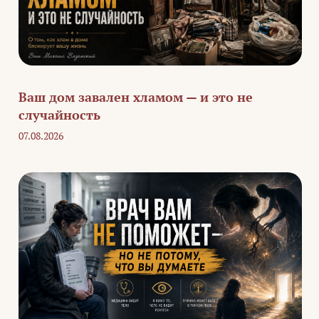
Ваш дом завален хламом — и это не
случайность
07.08.2026