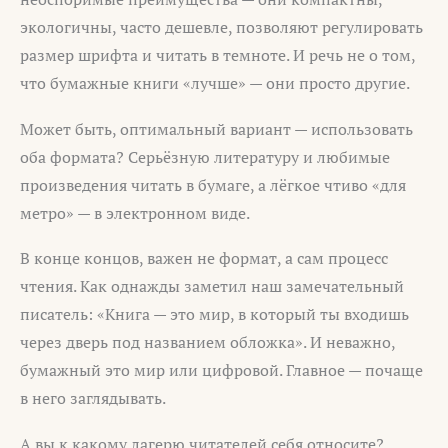
экологичны, часто дешевле, позволяют регулировать
размер шрифта и читать в темноте. И речь не о том,
что бумажные книги «лучше» — они просто другие.
Может быть, оптимальный вариант — использовать
оба формата? Серьёзную литературу и любимые
произведения читать в бумаге, а лёгкое чтиво «для
метро» — в электронном виде.
В конце концов, важен не формат, а сам процесс
чтения. Как однажды заметил наш замечательный
писатель: «Книга — это мир, в который ты входишь
через дверь под названием обложка». И неважно,
бумажный это мир или цифровой. Главное — почаще
в него заглядывать.
А вы к какому лагерю читателей себя относите?