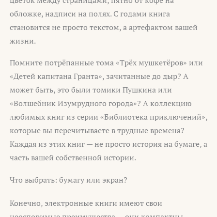
обложке, надписи на полях. С годами книга
становится не просто текстом, а артефактом вашей
жизни.
Помните потрёпанные тома «Трёх мушкетёров» или
«Детей капитана Гранта», зачитанные до дыр? А
может быть, это были томики Пушкина или
«Волшебник Изумрудного города»? А коллекцию
любимых книг из серии «Библиотека приключений»,
которые вы перечитываете в трудные времена?
Каждая из этих книг — не просто история на бумаге, а
часть вашей собственной истории.
Что выбрать: бумагу или экран?
Конечно, электронные книги имеют свои
неоспоримые преимущества — они компактны,