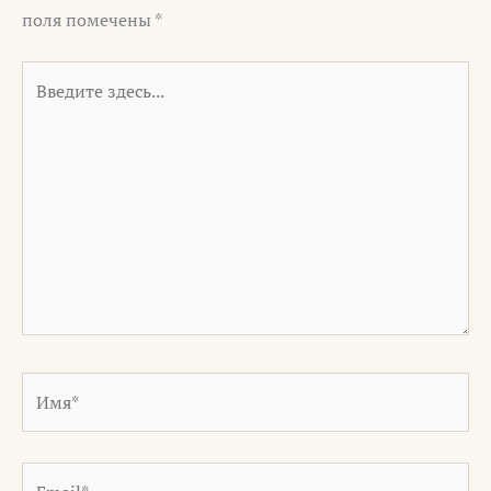
поля помечены
*
Введите
здесь...
Имя*
Email*