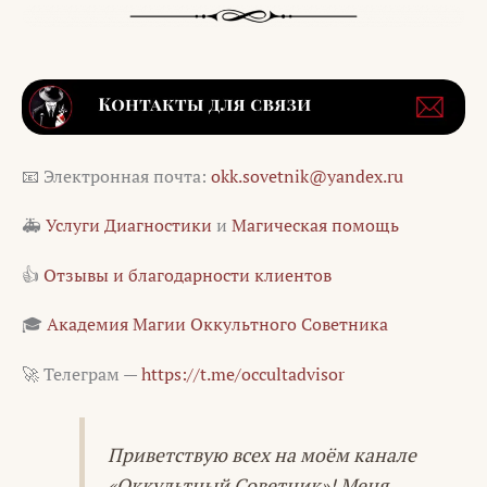
📧 Электронная почта:
okk.sovetnik@yandex.ru
🚑
Услуги Диагностики
и
Магическая помощь
👍
Отзывы и благодарности клиентов
🎓
Академия Магии Оккультного Советника
🚀 Телеграм —
https://t.me/occultadvisor
Приветствую всех на моём канале
«Оккультный Советник»! Меня