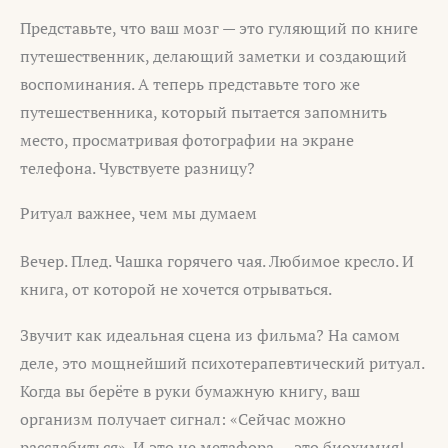
Представьте, что ваш мозг — это гуляющий по книге
путешественник, делающий заметки и создающий
воспоминания. А теперь представьте того же
путешественника, который пытается запомнить
место, просматривая фотографии на экране
телефона. Чувствуете разницу?
Ритуал важнее, чем мы думаем
Вечер. Плед. Чашка горячего чая. Любимое кресло. И
книга, от которой не хочется отрываться.
Звучит как идеальная сцена из фильма? На самом
деле, это мощнейший психотерапевтический ритуал.
Когда вы берёте в руки бумажную книгу, ваш
организм получает сигнал: «Сейчас можно
расслабиться». И это не метафора — это биохимия!