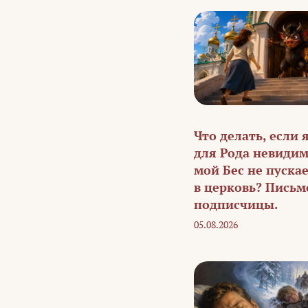
Что делать, если 
для Рода невидим
мой Бес не пуска
в церковь? Письм
подписчицы.
05.08.2026