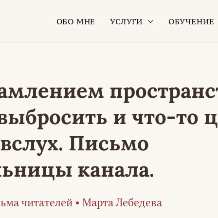
ОБО МНЕ
УСЛУГИ
ОБУЧЕНИЕ
ламлением пространс
ыбросить и что-то ц
вслух. Письмо
льницы канала.
ьма читателей
•
Марта Лебедева