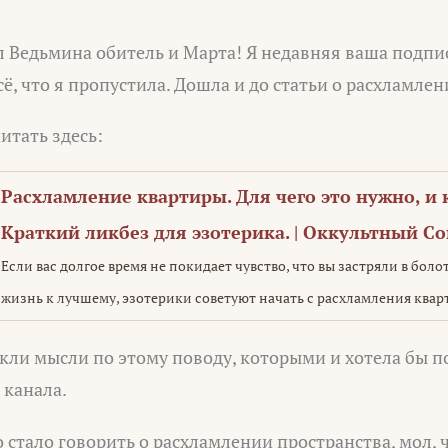
л Ведьмина обитель и Марта! Я недавняя ваша подпис
сё, что я пропустила. Дошла и до статьи о расхламле
итать здесь:
Расхламление квартиры. Для чего это нужно, и 
Краткий ликбез для эзотерика. | Оккультный С
Если вас долгое время не покидает чувство, что вы застряли в боло
жизнь к лучшему, эзотерики советуют начать с расхламления квар
икли мысли по этому поводу, которыми и хотела бы п
 канала.
 стало говорить о расхламлении пространства, мол,