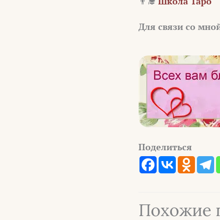
👨‍🎓
Школа Таро
Для связи со мно
Поделиться
Похожие 