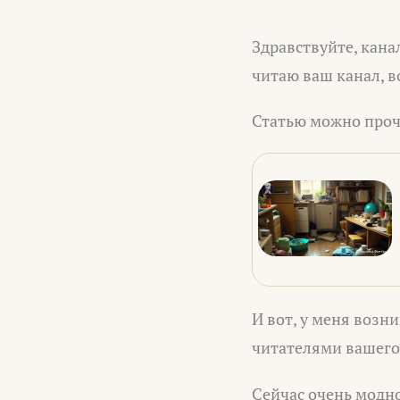
Здравствуйте, кана
читаю ваш канал, в
Статью можно проч
И вот, у меня возн
читателями вашего
Сейчас очень модно