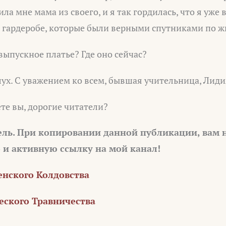
а мне мама из своего, и я так гордилась, что я уже 
 гардеробе, которые были верными спутниками по ж
выпускное платье? Где оно сейчас?
ух. С уважением ко всем, бывшая учительница, Лиди
ете вы, дорогие читатели?
ель. При копировании данной публикации, вам
о и активную ссылку на мой канал!
нского Колдовства
ского Травничества