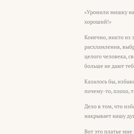
«Уронили мишку на 
хороший!»
Конечно, никто из 
расхламления, выб
целого человека, св
больше не дают теб
Казалось бы, избав
почему-то, плохо, 
Дело в том, что из
накрывает нашу душ
Вот это платье мне