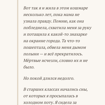
Вот так я и жила в этом кошмаре
несколько лет, пока мама не
узнала правду. Помню, как она
побледнела, схватила меня за руку
и потащила к какой-то знахарке
на окраине города. Та что-то
пошептала, обвела меня дымом
полыни — и всё прекратилось.
Мёртвые исчезли, словно их и не
было.
Но покой длился недолго.
В старших классах начались сны,
от которых я просыпалась в
холодном поту. Я сидела за