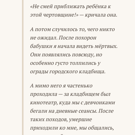
«Не смей приближать ребёнка к
этой чертовщине!» — кричала она.
А потом случилось то, чего никто
не ожидал. После похорон
бабушки я начала видеть мёртвых.
Они появлялись повсюду, но
особенно густо толпились у
ограды городского кладбища.
А мимо него я частенько
проходила — за кладбищем был
кинотеатр, куда мы с девчонками
бегали на дневные сеансы. После
таких походов, умершие
приходили ко мне, мы общались,