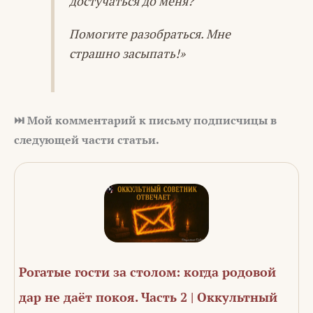
достучаться до меня?
Помогите разобраться. Мне
страшно засыпать!»
⏭️ Мой комментарий к письму подписчицы в
следующей части статьи.
Рогатые гости за столом: когда родовой
дар не даёт покоя. Часть 2 | Оккультный