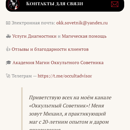
📧 Электронная почта:
okk.sovetnik@yandex.ru
🚑
Услуги Диагностики
и
Магическая помощь
👍
Отзывы и благодарности клиентов
🎓
Академия Магии Оккультного Советника
🚀 Телеграм —
https://t.me/occultadvisor
Приветствую всех на моём канале
«Оккультный Советник»! Меня
зовут Михаил, я практикующий
маг с 20-летним опытом и даром
ясновидения.