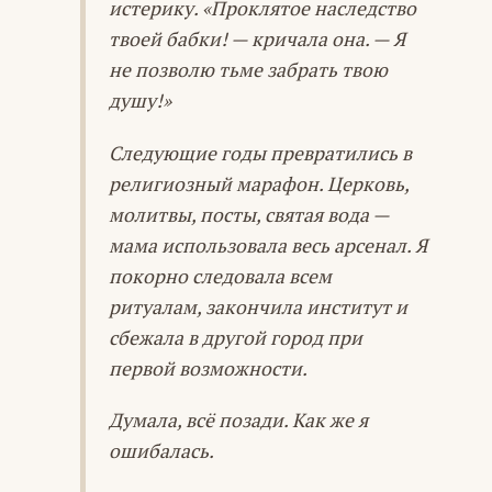
истерику. «Проклятое наследство
твоей бабки! — кричала она. — Я
не позволю тьме забрать твою
душу!»
Следующие годы превратились в
религиозный марафон. Церковь,
молитвы, посты, святая вода —
мама использовала весь арсенал. Я
покорно следовала всем
ритуалам, закончила институт и
сбежала в другой город при
первой возможности.
Думала, всё позади. Как же я
ошибалась.