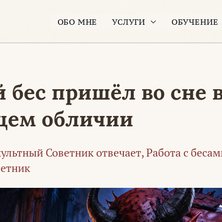
ОБО МНЕ
УСЛУГИ
ОБУЧЕНИЕ
 бес пришёл во сне 
щем обличии
ультный Советник отвечает
,
Работа с бесам
ветник