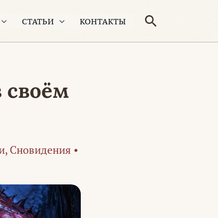
Поиск
СТАТЬИ
КОНТАКТЫ
в своём
и
,
Сновидения
•