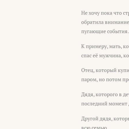
Не хочу пока что с
обратила внимание,
пугающие события. 
К примеру, мать, 
спас её мужчина, к
Отец, который купи
паром, но потом пр
Дядя, которого в д
последний момент д
Другой дядя, котор
всю семью.