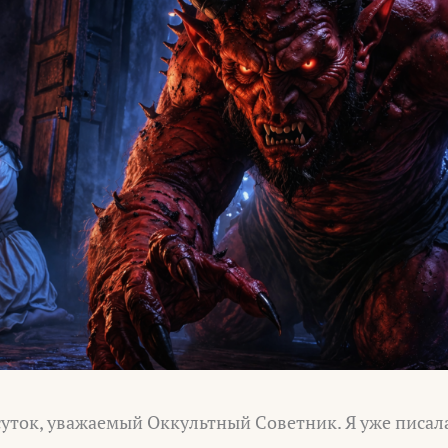
уток, уважаемый Оккультный Советник. Я уже писал