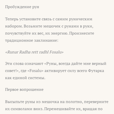
Пробуждение рун
Теперь установите связь с самим руническим
набором. Возьмите мешочек с рунами в руки,
почувствуйте их вес, их энергию. Произнесите
традиционное заклинание:
«Runar Radha rett radhl Fosalu»
Эти слова означают «Руны, всегда дайте мне верный
совет!», где «Fosalu» активирует силу всего Футарка
как единой системы.
Первое вопрошение
Высыпьте руны из мешочка на полотно, переверните
их символами вниз. Перемешивайте их, вращая по