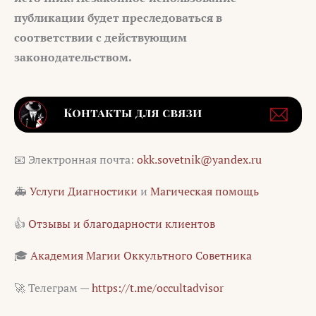
публикации будет преследоваться в
соответствии с действующим
законодательством.
📧 Электронная почта:
okk.sovetnik@yandex.ru
🚑
Услуги Диагностики
и
Магическая помощь
👍
Отзывы и благодарности клиентов
🎓
Академия Магии Оккультного Советника
🚀 Телеграм —
https://t.me/occultadvisor