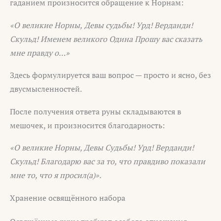
гаданием произносится обращение к Норнам:
«О великие Норны,
Девы судьбы!
Урд! Верданди!
Скульд!
Именем великого Одина
Прошу вас сказать
мне правду о…»
Здесь формулируется ваш вопрос — просто и ясно, без
двусмысленностей.
После получения ответа руны складываются в
мешочек, и произносится благодарность:
«О великие Норны, Девы Судьбы!
Урд! Верданди!
Скульд!
Благодарю вас за то, что правдиво показали
мне то, что я просил(а)».
Хранение освящённого набора