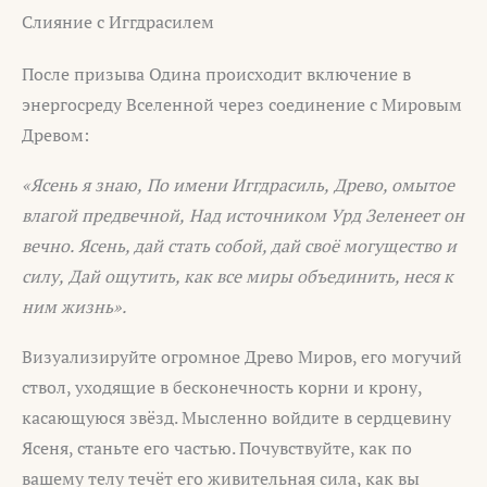
Слияние с Иггдрасилем
После призыва Одина происходит включение в
энергосреду Вселенной через соединение с Мировым
Древом:
«Ясень я знаю,
По имени Иггдрасиль,
Древо, омытое
влагой предвечной,
Над источником Урд
Зеленеет он
вечно.
Ясень, дай стать собой, дай своё могущество и
силу,
Дай ощутить, как все миры объединить, неся к
ним жизнь».
Визуализируйте огромное Древо Миров, его могучий
ствол, уходящие в бесконечность корни и крону,
касающуюся звёзд. Мысленно войдите в сердцевину
Ясеня, станьте его частью. Почувствуйте, как по
вашему телу течёт его живительная сила, как вы