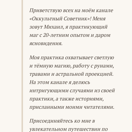
Приветствую всех на моём канале
«Оккультный Советник»! Меня
зовут Михаил, я практикующий
маг с 20-летним опытом и даром
ясновидения.
Моя практика охватывает светлую
и тёмную магию, работу с рунами,
травами и астральной проекцией.
На этом канале я делюсь
интригующими случаями из своей
практики, а также историями,
присланными моими читателями.
Присоединяйтесь ко мне в
увлекательном путешествии по