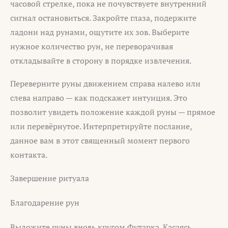
часовой стрелке, пока не почувствуете внутренний
сигнал остановиться. Закройте глаза, подержите
ладони над рунами, ощутите их зов. Выберите
нужное количество рун, не переворачивая
откладывайте в сторону в порядке извлечения.
Переверните руны движением справа налево или
слева направо — как подскажет интуиция. Это
позволит увидеть положение каждой руны — прямое
или перевёрнутое. Интерпретируйте послание,
данное вам в этот священный момент первого
контакта.
Завершение ритуала
Благодарение рун
Выложите руны вновь кругом Футарка. Касаясь