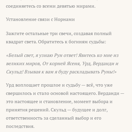
соединяетесь со всеми девятью мирами.
Установление связи с Норнами
Зажгите остальные три свечи, создавая полный
квадрат света. Обратитесь к богиням судьбы:
«Белый свет, я узнаю Рун ответ!
Явитесь ко мне из
великих миров,
От корней Ясеня,
Урд, Верданди и
Скульд!
Взывая к вам я буду раскладывать Руны!»
Урд воплощает прошлое и судьбу — всё, что уже
свершилось и стало основой настоящего. Верданди —
это настоящее и становление, момент выбора и
принятия решений. Скульд — будущее и долг,
ответственность за сделанный выбор и его
последствия.