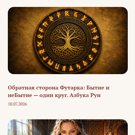
Обратная сторона Футарка: Бытие и
неБытие — один круг. Азбука Рун
10.07.2026