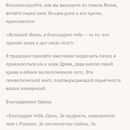
Визуализируйте, как вы выходите из ствола Ясеня,
встаёте перед ним. Воздев руки к его кроне,
произнесите:
«Великий Ясень, я благодарен тебе — за то, что
принял меня и дал свою силу!»
В традиции принято мысленно надрезать палец и
прикоснуться им к коре Древа, даря каплю своей
крови в обмен на полученную силу. Это
символический жест, подтверждающий серьёзность
ваших намерений.
Благодарение Одина
«Благодарю тебя, Один,
За мудрость, переданную
нам с Рунами,
За постигнутые тайны,
За