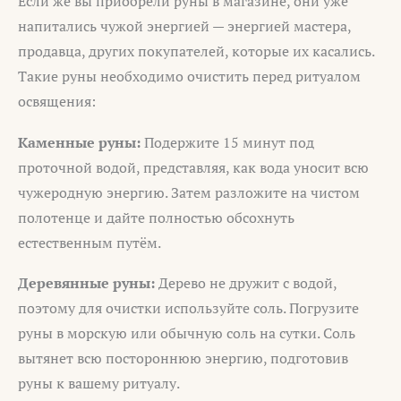
Если же вы приобрели руны в магазине, они уже
напитались чужой энергией — энергией мастера,
продавца, других покупателей, которые их касались.
Такие руны необходимо очистить перед ритуалом
освящения:
Каменные руны:
Подержите 15 минут под
проточной водой, представляя, как вода уносит всю
чужеродную энергию. Затем разложите на чистом
полотенце и дайте полностью обсохнуть
естественным путём.
Деревянные руны:
Дерево не дружит с водой,
поэтому для очистки используйте соль. Погрузите
руны в морскую или обычную соль на сутки. Соль
вытянет всю постороннюю энергию, подготовив
руны к вашему ритуалу.