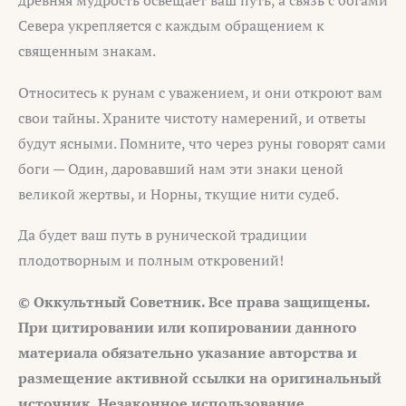
древняя мудрость освещает ваш путь, а связь с богами
Севера укрепляется с каждым обращением к
священным знакам.
Относитесь к рунам с уважением, и они откроют вам
свои тайны. Храните чистоту намерений, и ответы
будут ясными. Помните, что через руны говорят сами
боги — Один, даровавший нам эти знаки ценой
великой жертвы, и Норны, ткущие нити судеб.
Да будет ваш путь в рунической традиции
плодотворным и полным откровений!
© Оккультный Советник. Все права защищены.
При цитировании или копировании данного
материала обязательно указание авторства и
размещение активной ссылки на оригинальный
источник. Незаконное использование