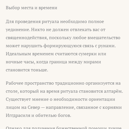
Выбор места и времени
Для проведения ритуала необходимо полное
уединение. Никто не должен отвлекать вас от
священнодействия, поскольку любое вмешательство
может нарушить формирующуюся связь с рунами.
Идеальным временем считаются сумерки или
ночные часы, когда граница между мирами
становится тоньше.
Рабочее пространство традиционно организуется на
столе, который на время ритуала становится алтарём.
Существует мнение о необходимости ориентации
лицом на Север — направление, связанное с корнями
Иггдрасиля и обителью богов.
Однако для получения божественной помощи лучше