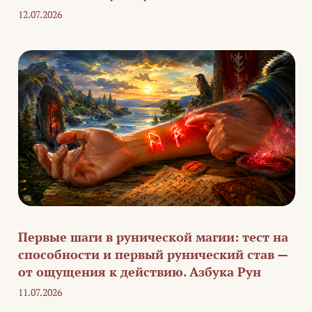
12.07.2026
Первые шаги в рунической магии: тест на
способности и первый рунический став —
от ощущения к действию. Азбука Рун
11.07.2026