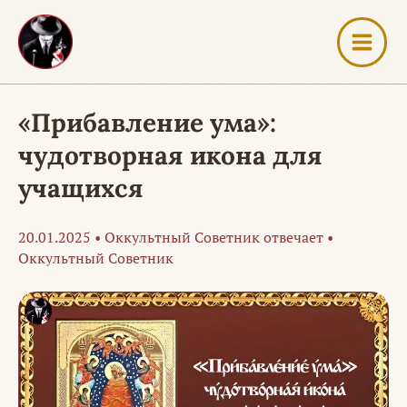
Перейти
к
содержимому
«Прибавление ума»:
чудотворная икона для
учащихся
20.01.2025
•
Оккультный Советник отвечает
•
Оккультный Советник