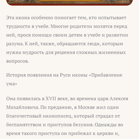
Эта икона особенно помогает тем, кто испытывает
трудности в учебе. Многие родители молятся перед
ней, прося помощи своим детям в учебе и развитии
разума. К ней, также, обращаются люди, которым
нужна мудрость для решения сложных жизненных
вопросов.
История появления на Руси иконы «Прибавление
ума»
Она появилась в XVII веке, во времена царя Алексея
Михайловича. По преданию, в Москве жил один
благочестивый иконописец, который страдал от
беспамятством и приступов безумия. Однажды во
время такого приступа он прибежал к церкви и,