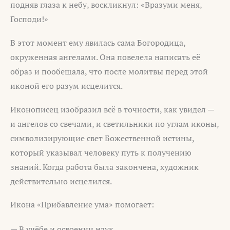
подняв глаза к небу, воскликнул: «Вразуми меня,
Господи!»
В этот момент ему явилась сама Богородица,
окруженная ангелами. Она повелела написать её
образ и пообещала, что после молитвы перед этой
иконой его разум исцелится.
Иконописец изобразил всё в точности, как увидел —
и ангелов со свечами, и светильники по углам иконы,
символизирующие свет Божественной истины,
который указывал человеку путь к получению
знаний. Когда работа была закончена, художник
действительно исцелился.
Икона «Прибавление ума» помогает:
— В учёбе и освоении наук