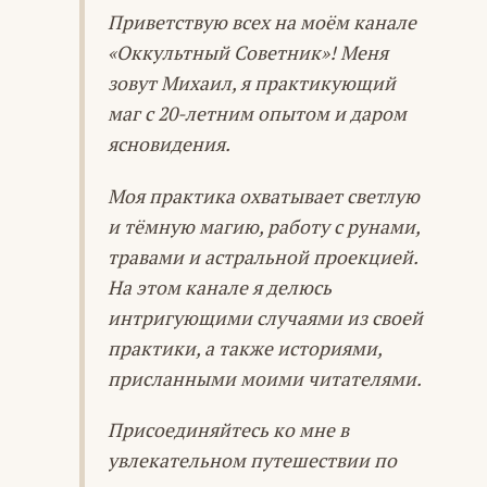
Приветствую всех на моём канале
«Оккультный Советник»! Меня
зовут Михаил, я практикующий
маг с 20-летним опытом и даром
ясновидения.
Моя практика охватывает светлую
и тёмную магию, работу с рунами,
травами и астральной проекцией.
На этом канале я делюсь
интригующими случаями из своей
практики, а также историями,
присланными моими читателями.
Присоединяйтесь ко мне в
увлекательном путешествии по