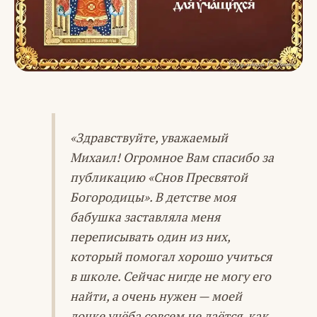
«Здравствуйте, уважаемый
Михаил! Огромное Вам спасибо за
публикацию «Снов Пресвятой
Богородицы». В детстве моя
бабушка заставляла меня
переписывать один из них,
который помогал хорошо учиться
в школе. Сейчас нигде не могу его
найти, а очень нужен — моей
дочке учёба совсем не даётся, как