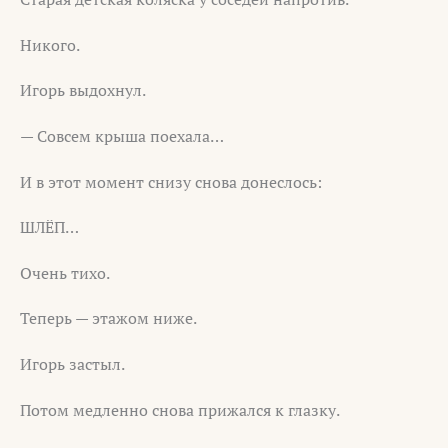
Никого.
Игорь выдохнул.
— Совсем крыша поехала…
И в этот момент снизу снова донеслось:
ШЛЁП…
Очень тихо.
Теперь — этажом ниже.
Игорь застыл.
Потом медленно снова прижался к глазку.