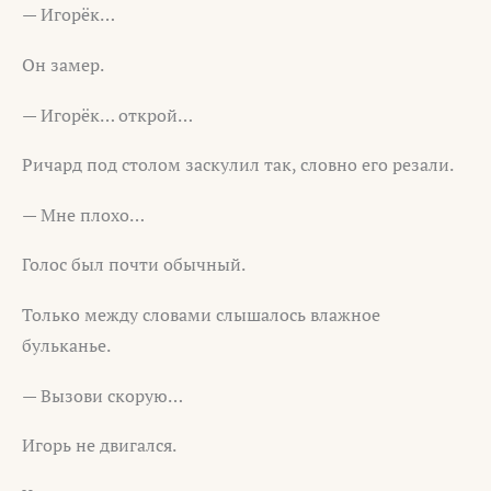
— Игорёк…
Он замер.
— Игорёк… открой…
Ричард под столом заскулил так, словно его резали.
— Мне плохо…
Голос был почти обычный.
Только между словами слышалось влажное
бульканье.
— Вызови скорую…
Игорь не двигался.