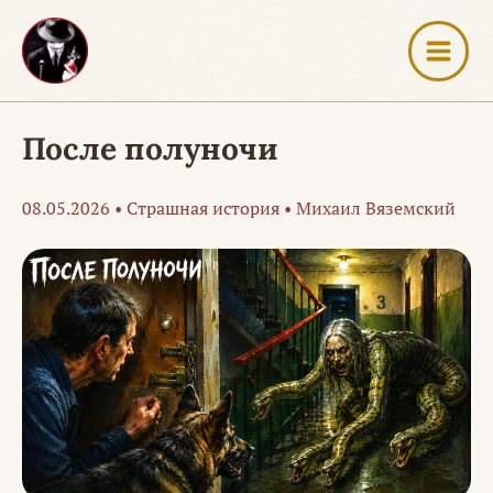
Перейти
к
содержимому
После полуночи
08.05.2026
•
Страшная история
•
Михаил Вяземский