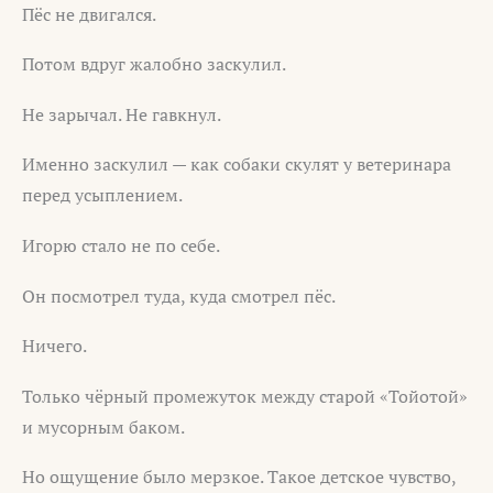
Пёс не двигался.
Потом вдруг жалобно заскулил.
Не зарычал. Не гавкнул.
Именно заскулил — как собаки скулят у ветеринара
перед усыплением.
Игорю стало не по себе.
Он посмотрел туда, куда смотрел пёс.
Ничего.
Только чёрный промежуток между старой «Тойотой»
и мусорным баком.
Но ощущение было мерзкое. Такое детское чувство,