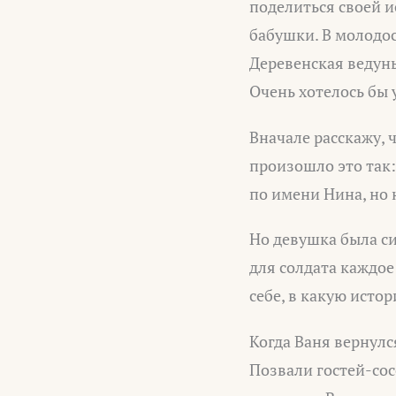
поделиться своей и
бабушки. В молодос
Деревенская ведунь
Очень хотелось бы 
Вначале расскажу, 
произошло это так:
по имени Нина, но 
Но девушка была си
для солдата каждое
себе, в какую исто
Когда Ваня вернулс
Позвали гостей-сос