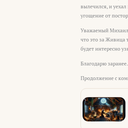
вылечился, и уехал
угощение от постор
Уважаемый Михаил,
что это за Живица 
будет интересно уз
Благодарю заранее.
Продолжение с ком