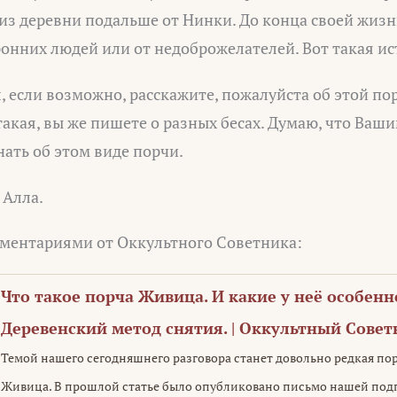
 из деревни подальше от Нинки. До конца своей жизн
онних людей или от недоброжелателей. Вот такая ис
 если возможно, расскажите, пожалуйста об этой по
такая, вы же пишете о разных бесах. Думаю, что Ваш
нать об этом виде порчи.
 Алла.
ментариями от Оккультного Советника:
Что такое порча Живица. И какие у неё особенн
Деревенский метод снятия. | Оккультный Совет
Темой нашего сегодняшнего разговора станет довольно редкая по
Живица. В прошлой статье было опубликовано письмо нашей под