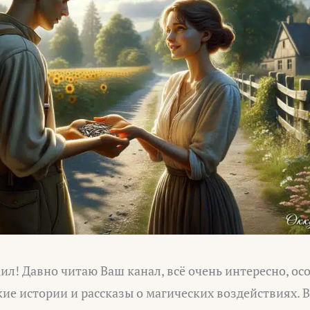
ил! Давно читаю Ваш канал, всё очень интересно, ос
ие истории и рассказы о магических воздействиях. 