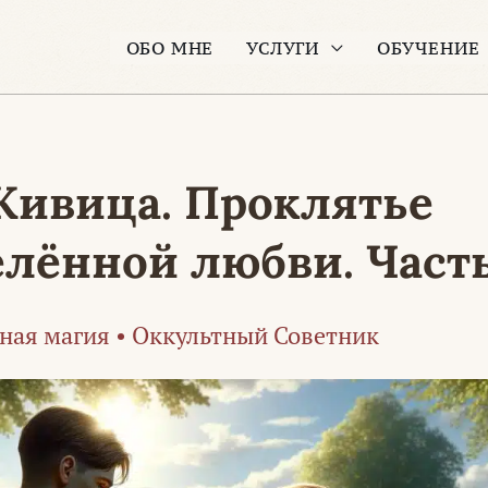
ОБО МНЕ
УСЛУГИ
ОБУЧЕНИЕ
Живица. Проклятье
лённой любви. Часть 
ная магия
•
Оккультный Советник