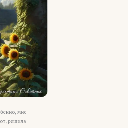
обенно, мне
Вот, решила