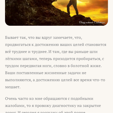
Бывает так, что вы вдруг замечаете, что,
продвигаться к достижению ваших целей становится
всё труднее и труднее. И там, где вы раньше шли
лёгкими шагами, теперь приходится пробираться, с
трудом передвигая ноги, словно в болотной жиже.
Ваши поставленные жизненные задачи не
выполняются, а достижению целей все время что-то
мешает.
Очень часто ко мне обращаются с подобными
жалобами, то я провожу диагностику на закрытие
дорог. И сегодня я расскажу об этой порче.