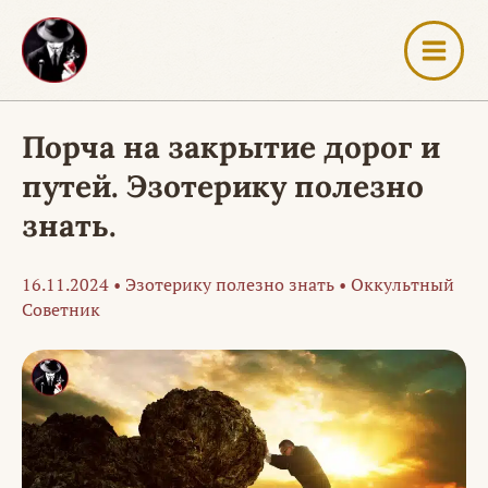
Перейти
к
содержимому
Порча на закрытие дорог и
путей. Эзотерику полезно
знать.
16.11.2024
•
Эзотерику полезно знать
•
Оккультный
Советник