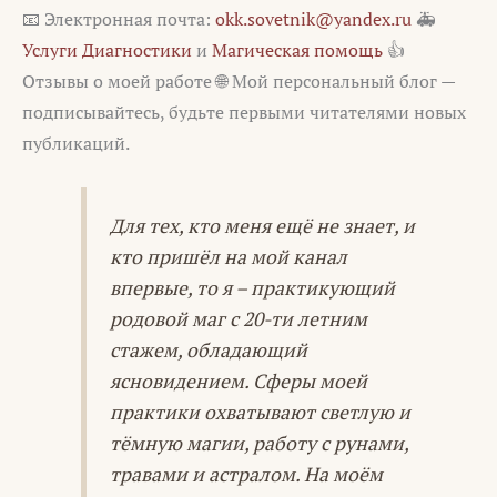
📧 Электронная почта:
okk.sovetnik@yandex.ru
🚑
Услуги Диагностики
и
Магическая помощь
👍
Отзывы о моей работе 🌐 Мой персональный блог —
подписывайтесь, будьте первыми читателями новых
публикаций.
Для тех, кто меня ещё не знает, и
кто пришёл на мой канал
впервые, то я – практикующий
родовой маг с 20-ти летним
стажем, обладающий
ясновидением. Сферы моей
практики охватывают светлую и
тёмную магии, работу с рунами,
травами и астралом. На моём