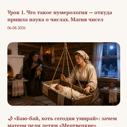
Урок 1. Что такое нумерология — откуда
пришла наука о числах. Магия чисел
06.08.2026
🌙 «Баю-бай, хоть сегодня умирай»: зачем
матери пели детям «Мертвецкие»