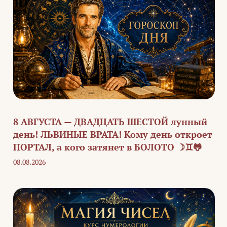
8 АВГУСТА — ДВАДЦАТЬ ШЕСТОЙ лунный
день! ЛЬВИНЫЕ ВРАТА! Кому день откроет
ПОРТАЛ, а кого затянет в БОЛОТО ☽♊🐸
08.08.2026