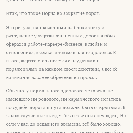
Итак, что такое Порча на закрытие дорог.
Это ритуал, направленный на блокировку и
разрушение у жертвы жизненных дорог в любых
сферах: в работе-карьере-бизнесе, в любви и
отношениях, в семье, а также в плане здоровья. В
итоге, жертва сталкивается с неудачами и
поражениями на каждом своем действии, а все её
начинания заранее обречены на провал.
Обычно, у нормального здорового человека, не
имеющего ни родового, ни кармического негатива
по судьбе, дороги и пути должны быть открытыми. В
таком случае жизнь идёт без серьезных неурядиц. Но
если у вас, до недавнего времени, всё было хорошо,
жизнь шла гладко и ровно, а вот теперь, словно блок