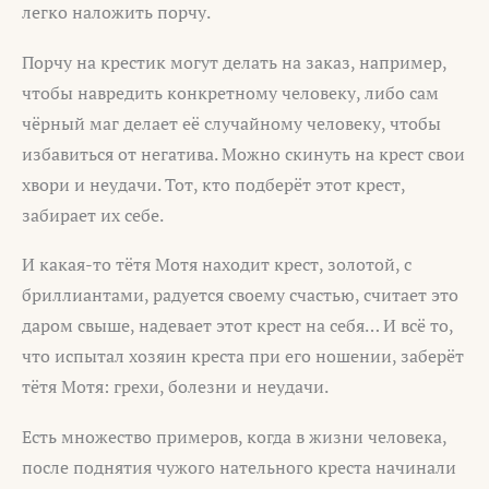
легко наложить порчу.
Порчу на крестик могут делать на заказ, например,
чтобы навредить конкретному человеку, либо сам
чёрный маг делает её случайному человеку, чтобы
избавиться от негатива. Можно скинуть на крест свои
хвори и неудачи. Тот, кто подберёт этот крест,
забирает их себе.
И какая-то тётя Мотя находит крест, золотой, с
бриллиантами, радуется своему счастью, считает это
даром свыше, надевает этот крест на себя… И всё то,
что испытал хозяин креста при его ношении, заберёт
тётя Мотя: грехи, болезни и неудачи.
Есть множество примеров, когда в жизни человека,
после поднятия чужого нательного креста начинали