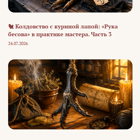
🐔 Колдовство с куриной лапой: «Рука
бесова» в практике мастера. Часть 3
24.07.2026