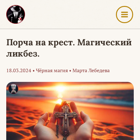
Перейти
к
содержимому
Порча на крест. Магический
ликбез.
18.03.2024
•
Чёрная магия
•
Марта Лебедева