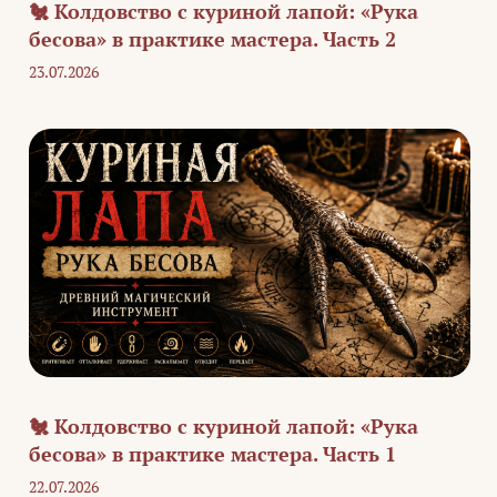
🐔 Колдовство с куриной лапой: «Рука
бесова» в практике мастера. Часть 2
23.07.2026
🐔 Колдовство с куриной лапой: «Рука
бесова» в практике мастера. Часть 1
22.07.2026