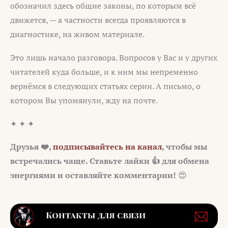
обозначил здесь общие законы, по которым всё
движется, — а частности всегда проявляются в
диагностике, на живом материале.
Это лишь начало разговора. Вопросов у Вас и у других
читателей куда больше, и к ним мы непременно
вернёмся в следующих статьях серии. А письмо, о
котором Вы упомянули, жду на почте.
✦ ✦ ✦
Друзья ❤️,
подписывайтесь на канал
, чтобы мы
встречались чаще. Ставьте лайки 👍 для обмена
энергиями и оставляйте комментарии!
😍