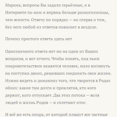
Марина, вопросы Вы задали серьёзные, и в
Интернете по ним и впрямь больше разноголосицы,
чем ясности. Отвечу по порядку — но сперва о том,
без чего любой из ответов повиснет в воздухе.
Почему простого ответа здесь нет
Однозначного ответа нет ни на один из Ваших
вопросов, и вот отчего. Чтобы понять, под чьим
покровительством окажется человек, мало взглянуть
на поступки двоих, решивших соединить свои жизни.
Нужно видеть и динамику того, что творится в Родах
обоих: какие там долги и проклятия, кто кого
держит, кого отпускает. Два этих потока — воля
людей и жизнь Родов — и сплетают итог.
И всё же есть опора, от которой пляшут все частные