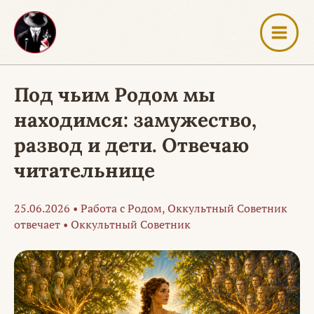
Перейти
к
содержимому
Под чьим Родом мы
находимся: замужество,
развод и дети. Отвечаю
читательнице
25.06.2026
•
Работа с Родом
,
Оккультный Советник
отвечает
•
Оккультный Советник