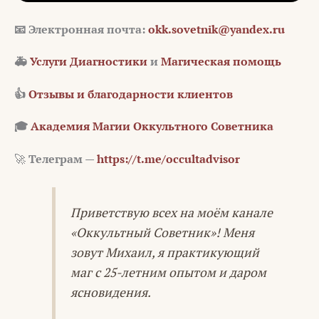
📧
Электронная почта:
okk.sovetnik@yandex.ru
🚑
Услуги Диагностики
и
Магическая помощь
👍
Отзывы и благодарности клиентов
🎓
Академия Магии Оккультного Советника
🚀
Телеграм —
https://t.me/occultadvisor
Приветствую всех на моём канале
«Оккультный Советник»! Меня
зовут Михаил, я практикующий
маг с 25-летним опытом и даром
ясновидения.