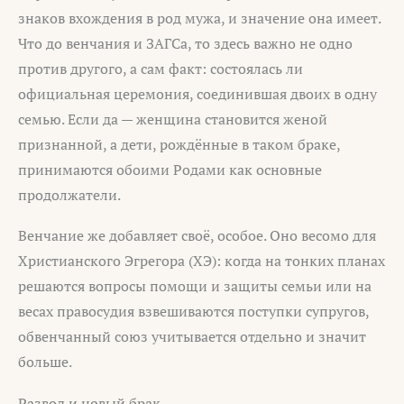
знаков вхождения в род мужа, и значение она имеет.
Что до венчания и ЗАГСа, то здесь важно не одно
против другого, а сам факт: состоялась ли
официальная церемония, соединившая двоих в одну
семью. Если да — женщина становится женой
признанной, а дети, рождённые в таком браке,
принимаются обоими Родами как основные
продолжатели.
Венчание же добавляет своё, особое. Оно весомо для
Христианского Эгрегора (ХЭ): когда на тонких планах
решаются вопросы помощи и защиты семьи или на
весах правосудия взвешиваются поступки супругов,
обвенчанный союз учитывается отдельно и значит
больше.
Развод и новый брак