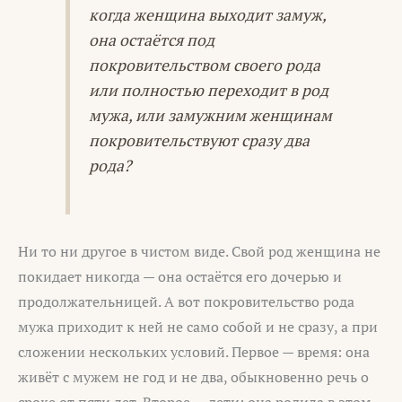
когда женщина выходит замуж,
она остаётся под
покровительством своего рода
или полностью переходит в род
мужа, или замужним женщинам
покровительствуют сразу два
рода?
Ни то ни другое в чистом виде. Свой род женщина не
покидает никогда — она остаётся его дочерью и
продолжательницей. А вот покровительство рода
мужа приходит к ней не само собой и не сразу, а при
сложении нескольких условий. Первое — время: она
живёт с мужем не год и не два, обыкновенно речь о
сроке от пяти лет. Второе — дети: она родила в этом