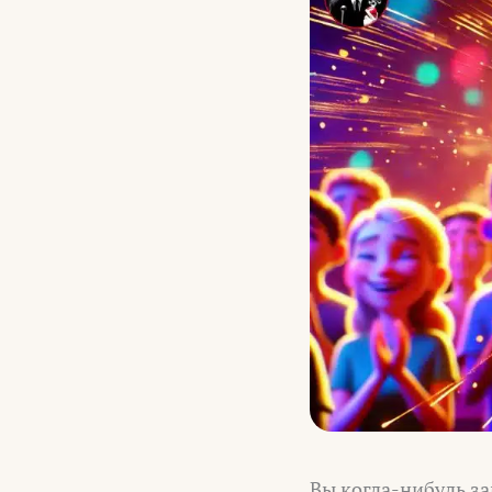
Вы когда-нибудь зам