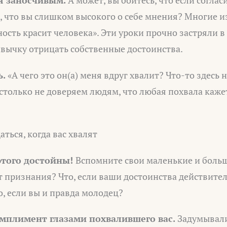
 что вы слишком высокого о себе мнения? Многие из
ость красит человека». Эти уроки прочно застряли в
ивычку отрицать собственные достоинства.
ь.
«А чего это он(а) меня вдруг хвалит? Что-то здесь 
столько не доверяем людям, что любая похвала каж
ться, когда вас хвалят
этого достойны!
Вспомните свои маленькие и больш
т признания? Что, если ваши достоинства действите
, если вы и правда молодец?
мплимент глазами похвалившего вас.
Задумывали