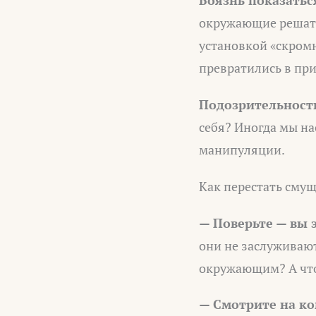
окружающие решат,
установкой «скромн
превратились в пр
Подозрительност
себя? Иногда мы на
манипуляции.
Как перестать смуща
— Поверьте — вы 
они не заслуживаю
окружающим? А что
— Смотрите на ко