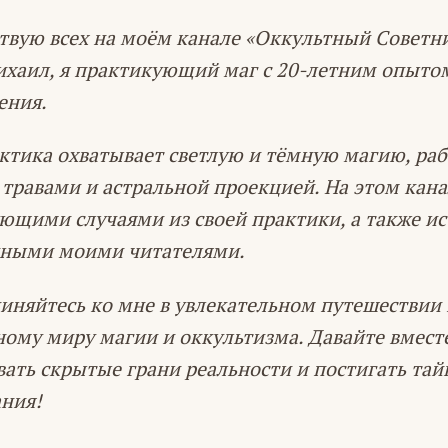
твую всех на моём канале «Оккультный Советн
ихаил, я практикующий маг с 20-летним опыто
ения.
ктика охватывает светлую и тёмную магию, раб
 травами и астральной проекцией. На этом кана
ющими случаями из своей практики, а также и
нными моими читателями.
иняйтесь ко мне в увлекательном путешествии
ному миру магии и оккультизма. Давайте вмест
вать скрытые грани реальности и постигать та
ния!