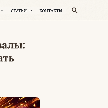
Поиск
СТАТЬИ
КОНТАКТЫ
валы:
ать