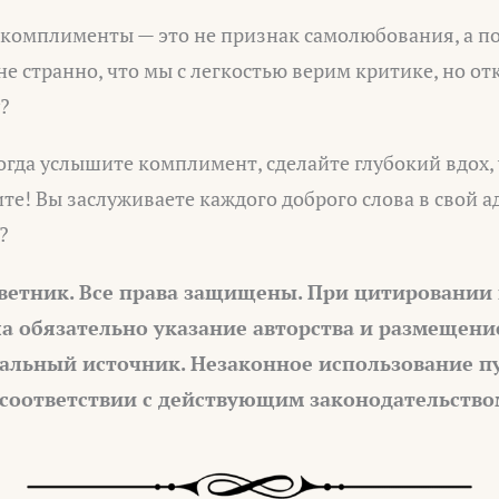
комплименты — это не признак самолюбования, а по
не странно, что мы с легкостью верим критике, но о
?
огда услышите комплимент, сделайте глубокий вдох,
те! Вы заслуживаете каждого доброго слова в свой ад
?
ветник. Все права защищены. При цитировании
а обязательно указание авторства и размещени
альный источник. Незаконное использование п
 соответствии с действующим законодательство