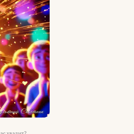
вас хвалит?