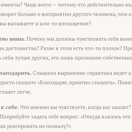
менты? Чаще всего — потому что действительно вид
оворит больше о восприятии другого человека, чем о 
 вы вызываете в ком-то восхищение?
тво вины.
Почему мы должны чувствовать себя вино
и достоинства? Разве в этом есть что-то плохое? П
ь себя лучше других, это лишь признание собственно
лагодарить.
Слышали выражение «практика ведет к
просто скажите «Благодарю, приятно слышать». Понач
станет легче.
к себе.
Что именно вы чувствуете, когда вас хвалят
Попробуйте задать себе вопрос: «Откуда взялось это 
ак реагировать на похвалу?»