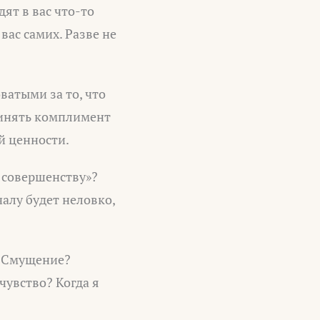
ят в вас что-то
вас самих. Разве не
ватыми за то, что
ринять комплимент
й ценности.
 совершенству»?
алу будет неловко,
? Смущение?
чувство? Когда я