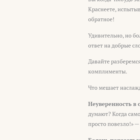
Краснеете, испытыв
обратное!
Удивительно, но бо
ответ на добрые сл
Давайте разберемся
комплименты.
Что мешает наслаж
Неуверенность в 
думают? Когда само
просто повезло!» —
Боязнь показатьс