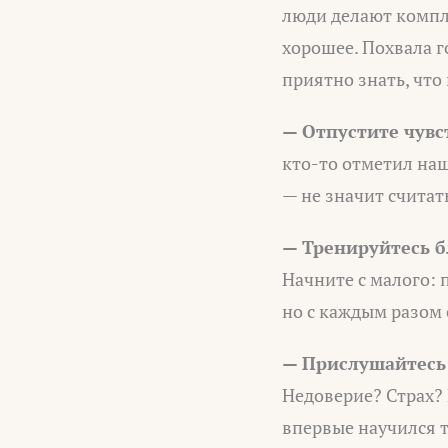
люди делают компли
хорошее. Похвала г
приятно знать, что
— Отпустите чувс
кто-то отметил наш
— не значит считат
— Тренируйтесь б
Начните с малого: 
но с каждым разом 
— Прислушайтесь 
Недоверие? Страх? 
впервые научился т