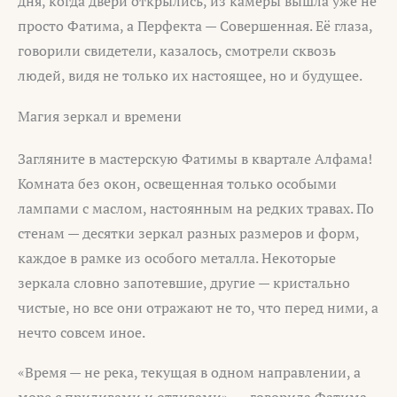
дня, когда двери открылись, из камеры вышла уже не
просто Фатима, а Перфекта — Совершенная. Её глаза,
говорили свидетели, казалось, смотрели сквозь
людей, видя не только их настоящее, но и будущее.
Магия зеркал и времени
Загляните в мастерскую Фатимы в квартале Алфама!
Комната без окон, освещенная только особыми
лампами с маслом, настоянным на редких травах. По
стенам — десятки зеркал разных размеров и форм,
каждое в рамке из особого металла. Некоторые
зеркала словно запотевшие, другие — кристально
чистые, но все они отражают не то, что перед ними, а
нечто совсем иное.
«Время — не река, текущая в одном направлении, а