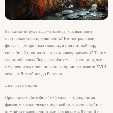
Вы когда-нибудь задумывались, как выглядит
настоящая сила предвидения? Не театральные
фокусы ярмарочных гадалок, а подлинный дар,
способный проникать сквозь завесу времени? Таким
даром обладала Перфекта Фатима — женщина, чье
имя шепотом произносили в коридорах власти XVIII
века, от Лиссабона до Версаля.
Дитя двух миров
Представьте Лиссабон 1685 года — город, где за
фасадом католических церквей скрывались тайные
комнаты с мавританскими символами. В одной из