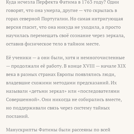
Куда исчезла Перфекта Фатима в 1763 году? Одни
говорят, что она умерла, другие — что скрылась в
горах северной Португалии. Но самая интригующая
версия гласит, что она никуда не уходила, а просто
научилась перемещать своё сознание через зеркала,
оставив физическое тело в тайном месте.
Её ученики — а они были, хотя и немногочисленные
— продолжали её работу. В конце XVIII — начале XIX
века в разных странах Европы появлялись люди,
владевшие схожими методами предсказаний. Их
называли «детьми зеркал» или «последователями
Совершенной». Они никогда не собирались вместе,
но поддерживали связь через систему тайных
посланий.
Манускрипты Фатимы были рассеяны по всей