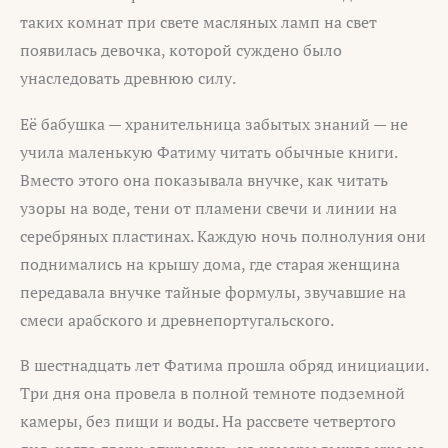
таких комнат при свете масляных ламп на свет
появилась девочка, которой суждено было
унаследовать древнюю силу.
Её бабушка — хранительница забытых знаний — не
учила маленькую Фатиму читать обычные книги.
Вместо этого она показывала внучке, как читать
узоры на воде, тени от пламени свечи и линии на
серебряных пластинах. Каждую ночь полнолуния они
поднимались на крышу дома, где старая женщина
передавала внучке тайные формулы, звучавшие на
смеси арабского и древнепортугальского.
В шестнадцать лет Фатима прошла обряд инициации.
Три дня она провела в полной темноте подземной
камеры, без пищи и воды. На рассвете четвертого