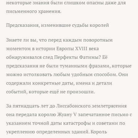
некоторые знания были слишком опасны даже для
письменного хранения.
Предсказания, изменившие судьбы королей
Знаете ли вы, что перед каждым поворотным
моментом в истории Европы XVIII века
обнаруживался след Перфекты Фатимы? Её
предсказания не были туманными фразами, которые
можно истолковать любым удобным способом. Они
содержали конкретные даты, имена и детали
событий, которые ещё не произошли.
За пятнадцать лет до Лиссабонского землетрясения
она передала королю Жуану V запечатанное письмо с
указанием точной даты катастрофы и советами по
укреплению определенных зданий. Король