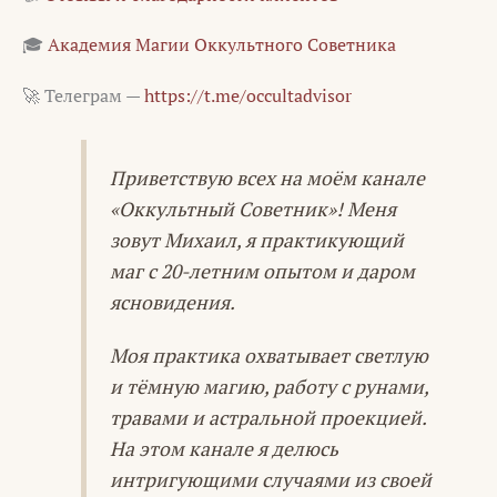
🎓
Академия Магии Оккультного Советника
🚀 Телеграм —
https://t.me/occultadvisor
Приветствую всех на моём канале
«Оккультный Советник»! Меня
зовут Михаил, я практикующий
маг с 20-летним опытом и даром
ясновидения.
Моя практика охватывает светлую
и тёмную магию, работу с рунами,
травами и астральной проекцией.
На этом канале я делюсь
интригующими случаями из своей