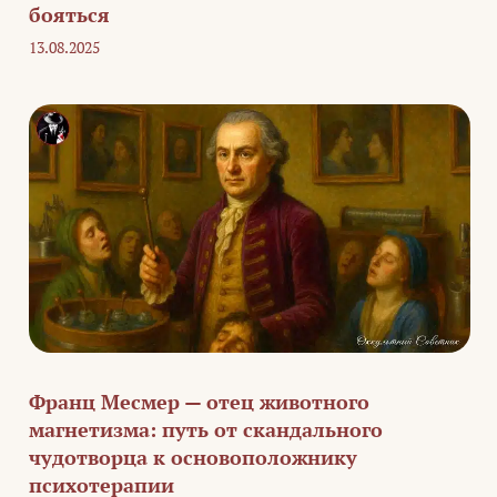
бояться
13.08.2025
Франц Месмер — отец животного
магнетизма: путь от скандального
чудотворца к основоположнику
психотерапии