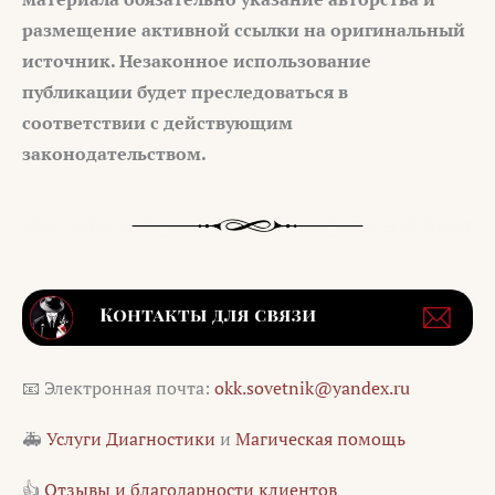
размещение активной ссылки на оригинальный
источник. Незаконное использование
публикации будет преследоваться в
соответствии с действующим
законодательством.
📧 Электронная почта:
okk.sovetnik@yandex.ru
🚑
Услуги Диагностики
и
Магическая помощь
👍
Отзывы и благодарности клиентов