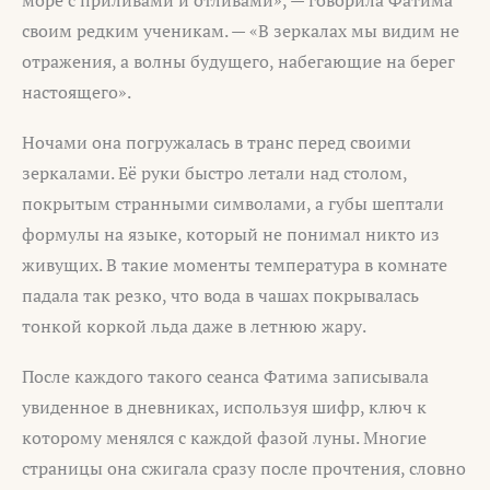
море с приливами и отливами», — говорила Фатима
своим редким ученикам. — «В зеркалах мы видим не
отражения, а волны будущего, набегающие на берег
настоящего».
Ночами она погружалась в транс перед своими
зеркалами. Её руки быстро летали над столом,
покрытым странными символами, а губы шептали
формулы на языке, который не понимал никто из
живущих. В такие моменты температура в комнате
падала так резко, что вода в чашах покрывалась
тонкой коркой льда даже в летнюю жару.
После каждого такого сеанса Фатима записывала
увиденное в дневниках, используя шифр, ключ к
которому менялся с каждой фазой луны. Многие
страницы она сжигала сразу после прочтения, словно