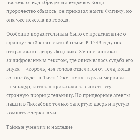
посмеялся над «бреднями ведьмы». Когда
пророчество сбылось, он приказал найти Фатиму, но
она уже исчезла из города.
Особенно поразительным было её предсказание о
французской королевской семье. В 1749 году она
отправила ко двору Людовика XV посланника с
зашифрованным текстом, где описывалась судьба его
внука — «король, чья голова отделится от тела, когда
солнце будет в Льве». Текст попал в руки маркизы
Помпадур, которая приказала разыскать эту
странную прорицательницу. Но придворные агенты
нашли в Лиссабоне только запертую дверь и пустую
комнату с зеркалами.
Тайные ученики и наследие