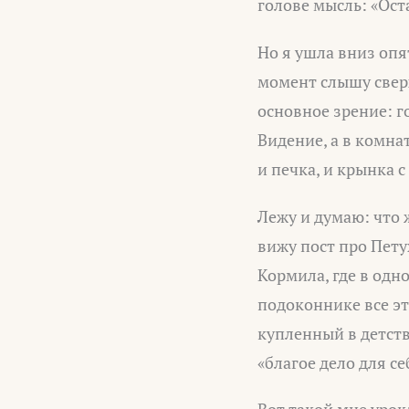
голове мысль: «Оста
Но я ушла вниз опя
момент слышу сверх
основное зрение: го
Видение, а в комнат
и печка, и крынка с
Лежу и думаю: что 
вижу пост про Пету
Кормила, где в одн
подоконнике все эт
купленный в детств
«благое дело для се