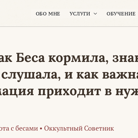
ОБО МНЕ
УСЛУГИ
ОБУЧЕНИЕ
ак Беса кормила, зн
 слушала, и как важн
ация приходит в н
ота с бесами
•
Оккультный Советник