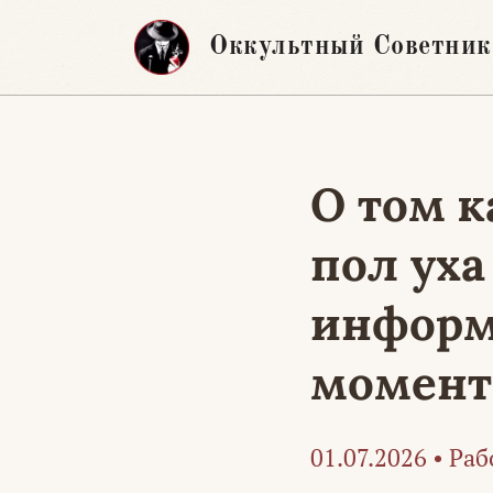
Перейти
Оккультный Советник
к
содержимому
О том к
пол уха
информ
момент
01.07.2026
•
Раб