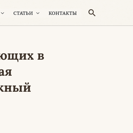
Поиск
СТАТЬИ
КОНТАКТЫ
ающих в
ая
ужный