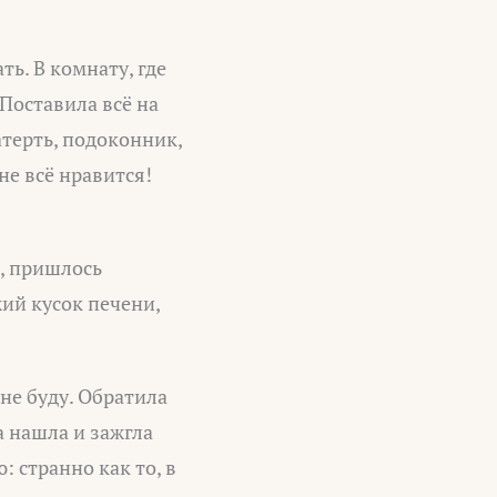
ь. В комнату, где
Поставила всё на
атерть, подоконник,
не всё нравится!
, пришлось
жий кусок печени,
не буду. Обратила
а нашла и зажгла
: странно как то, в