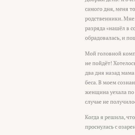
самого дня, меня 
родственники. Мне
разряда «нашёл в с
обрадовалась, и по
Мой головной комп
не пойдёт! Хотелос
два дня назад мама
беса. В моем созна
женщина уехала по 
случае не получило
Когда я решила, что
проснулась с озарен