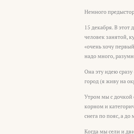
Немного предыстор
15 декабря. В этот
человек занятой, к
«очень хочу первый 
надо много, разумне
Она эту идею сразу
город (я живу на ок
Утром мы с дочкой с
корном и категорич
снега по пояс, а д
Когда мы сели и дви