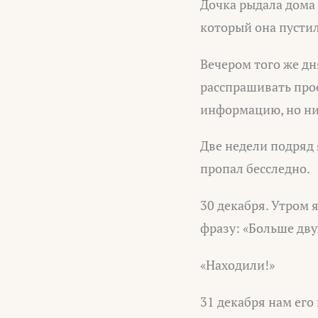
Дочка рыдала дома 
который она пусти
Вечером того же дн
расспрашивать про
информацию, но ни
Две недели подряд 
пропал бесследно.
30 декабря. Утром 
фразу: «Больше дву
«Находили!»
31 декабря нам его