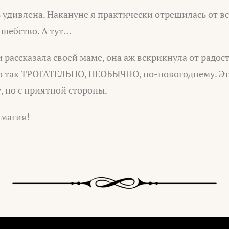
 удивлена. Накануне я практически отрешилась от вс
лшебство. А тут…
и рассказала своей маме, она аж вскрикнула от радос
ло так ТРОГАТЕЛЬНО, НЕОБЫЧНО, по-новогоднему. Э
, но с приятной стороны.
 магия!