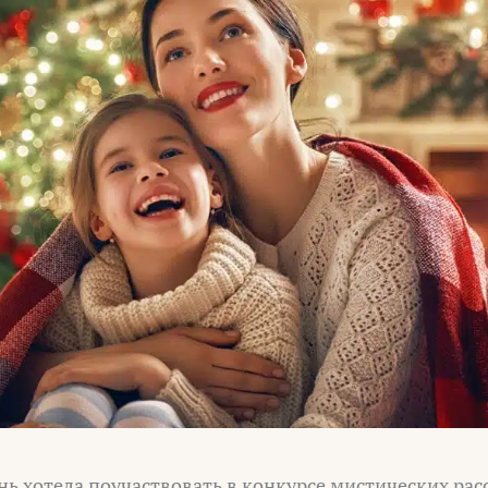
нь хотела поучаствовать в конкурсе мистических расс