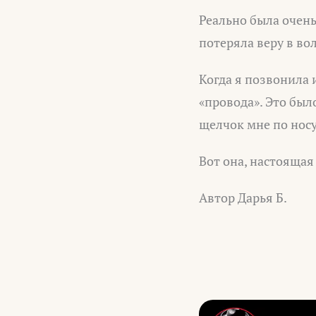
Реально была очень
потеряла веру в во
Когда я позвонила 
«провода». Это бы
щелчок мне по носу
Вот она, настоящая
Автор Дарья Б.