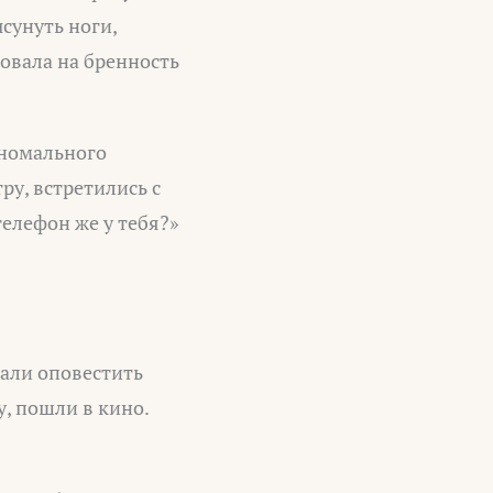
сунуть ноги,
овала на бренность
аномального
ру, встретились с
телефон же у тебя?»
али оповестить
у, пошли в кино.