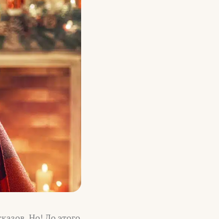
казов. Но! До этого