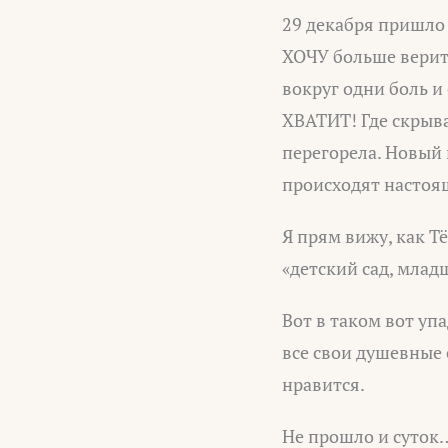
29 декабря пришло 
ХОЧУ больше верит
вокруг одни боль и
ХВАТИТ! Где скрывае
перегорела. Новый 
происходят настоящ
Я прям вижу, как Т
«детский сад, млад
Вот в таком вот уп
все свои душевные 
нравится.
Не прошло и суток…