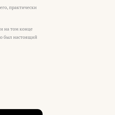
его, практически
ти на том конце
то был настоящий