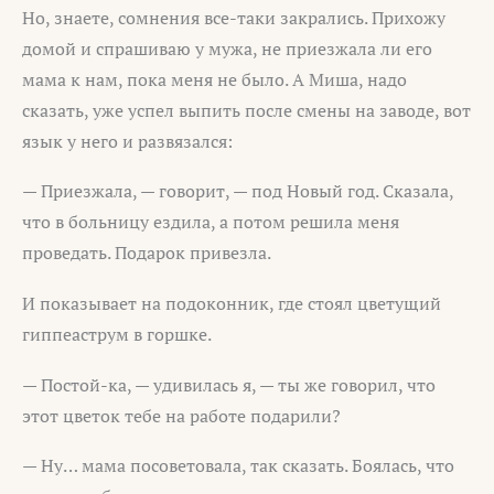
Но, знаете, сомнения все-таки закрались. Прихожу
домой и спрашиваю у мужа, не приезжала ли его
мама к нам, пока меня не было. А Миша, надо
сказать, уже успел выпить после смены на заводе, вот
язык у него и развязался:
— Приезжала, — говорит, — под Новый год. Сказала,
что в больницу ездила, а потом решила меня
проведать. Подарок привезла.
И показывает на подоконник, где стоял цветущий
гиппеаструм в горшке.
— Постой-ка, — удивилась я, — ты же говорил, что
этот цветок тебе на работе подарили?
— Ну… мама посоветовала, так сказать. Боялась, что