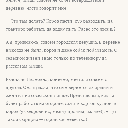
деревню. Часто говорит мне:
— Что там делать? Коров пасти, кур разводить, на
тракторе работать да водку пить. Разве это жизнь?
А я, признаюсь, совсем городская девушка. В деревне
никогда не была, коров и даже собак побаиваюсь. О
сельской жизни знаю только по телевизору да
рассказам Миши.
Евдоксия Ивановна, конечно, мечтала совсем о
другом. Она думала, что сын вернется из армии и
женится на соседской Дашке. Представляла, как та
будет работать на огороде, сажать картошку, доить
коров (у свекрови их, между прочим, аж две!). А тут
такой сюрприз — городская невестка!