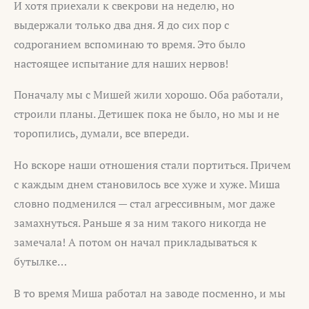
И хотя приехали к свекрови на неделю, но
выдержали только два дня. Я до сих пор с
содроганием вспоминаю то время. Это было
настоящее испытание для наших нервов!
Поначалу мы с Мишей жили хорошо. Оба работали,
строили планы. Детишек пока не было, но мы и не
торопились, думали, все впереди.
Но вскоре наши отношения стали портиться. Причем
с каждым днем становилось все хуже и хуже. Миша
словно подменился — стал агрессивным, мог даже
замахнуться. Раньше я за ним такого никогда не
замечала! А потом он начал прикладываться к
бутылке…
В то время Миша работал на заводе посменно, и мы