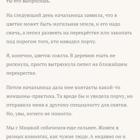
ты его выбросишь.
На следующий день начальница заявила, что в
цветке может быть могильная земля, и его надо
сжечь, а пепел развеять на перекрёстке или закопать
под порогом того, кто наводил порчу.
Я, конечно, цветок сожгла. В деревню ехать не
рискнула, просто вытряхнула пепел на ближайшем
перекрестке.
Потом начальница дала мне контакты какой-то
женщины-практика. Та вроде бы и увидела порчу, но
отправила меня к другому специалисту для снятия.
Но, увы, ничего не помогло.
Мы с Мишкой собачимся еще сильнее. Живем в
разных комнатах, как чужие люди. А недавно он и