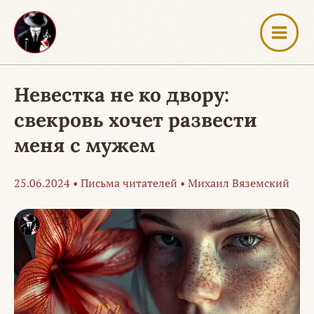
Перейти
к
содержимому
Невестка не ко двору:
свекровь хочет развести
меня с мужем
25.06.2024
•
Письма читателей
•
Михаил Вяземский