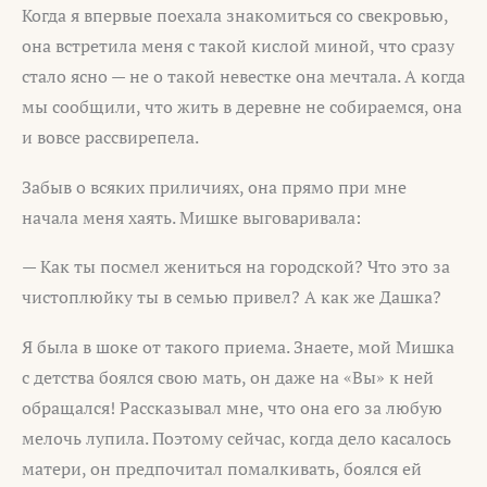
Когда я впервые поехала знакомиться со свекровью,
она встретила меня с такой кислой миной, что сразу
стало ясно — не о такой невестке она мечтала. А когда
мы сообщили, что жить в деревне не собираемся, она
и вовсе рассвирепела.
Забыв о всяких приличиях, она прямо при мне
начала меня хаять. Мишке выговаривала:
— Как ты посмел жениться на городской? Что это за
чистоплюйку ты в семью привел? А как же Дашка?
Я была в шоке от такого приема. Знаете, мой Мишка
с детства боялся свою мать, он даже на «Вы» к ней
обращался! Рассказывал мне, что она его за любую
мелочь лупила. Поэтому сейчас, когда дело касалось
матери, он предпочитал помалкивать, боялся ей