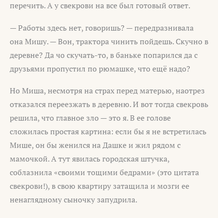
перечить. А у свекрови на все был готовый ответ.
— Работы здесь нет, говоришь? — передразнивала
она Мишу. — Вон, трактора чинить пойдешь. Скучно в
деревне? Да чо скучать-то, в баньке попарился да с
друзьями пропустил по рюмашке, что ещё надо?
Но Миша, несмотря на страх перед матерью, наотрез
отказался переезжать в деревню. И вот тогда свекровь
решила, что главное зло — это я. В ее голове
сложилась простая картина: если бы я не встретилась
Мише, он бы женился на Дашке и жил рядом с
мамочкой. А тут явилась городская штучка,
соблазнила «своими тощими бедрами» (это цитата
свекрови!), в свою квартиру затащила и мозги ее
ненаглядному сыночку запудрила.