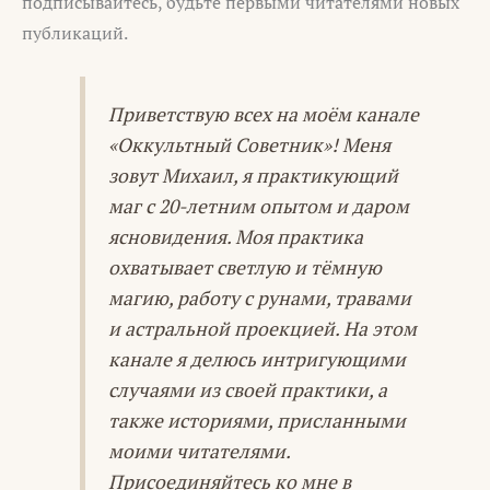
подписывайтесь, будьте первыми читателями новых
публикаций.
Приветствую всех на моём канале
«Оккультный Советник»! Меня
зовут Михаил, я практикующий
маг с 20-летним опытом и даром
ясновидения. Моя практика
охватывает светлую и тёмную
магию, работу с рунами, травами
и астральной проекцией. На этом
канале я делюсь интригующими
случаями из своей практики, а
также историями, присланными
моими читателями.
Присоединяйтесь ко мне в