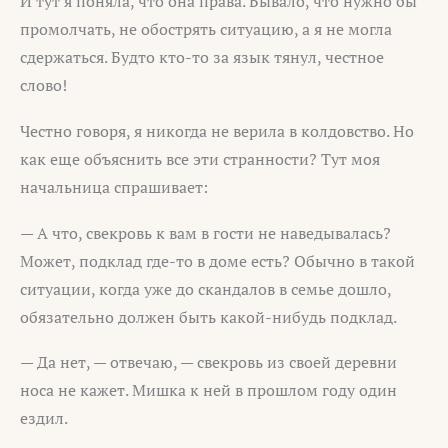
И тут я поняла, что она права. Бывало, что нужно бы
промолчать, не обострять ситуацию, а я не могла
сдержаться. Будто кто-то за язык тянул, честное
слово!
Честно говоря, я никогда не верила в колдовство. Но
как еще объяснить все эти странности? Тут моя
начальница спрашивает:
— А что, свекровь к вам в гости не наведывалась?
Может, подклад где-то в доме есть? Обычно в такой
ситуации, когда уже до скандалов в семье дошло,
обязательно должен быть какой-нибудь подклад.
— Да нет, — отвечаю, — свекровь из своей деревни
носа не кажет. Мишка к ней в прошлом году один
ездил.