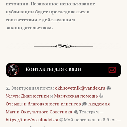
источник. Незаконное использование
публикации будет преследоваться в
соответствии с действующим
законодательством.
📧 Электронная почта:
okk.sovetnik@yandex.ru
🚑
Услуги Диагностики
и
Магическая помощь
👍
Отзывы и благодарности клиентов
🎓
Академия
Магии Оккультного Советника
🚀 Телеграм —
https://t.me/occultadvisor
🌐 Мой персональный блог —