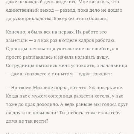
даже не каждый день виделись. Мне казалось, что
единственный выход — развод, пока дело не дошло
до рукоприкладства. Я всерьез этого боялась.
Конечно, я была вся на нервах. На работе это
заметили — а я как раз в отделе кадров работаю.
Однажды начальница указала мне на ошибки, а я
просто расплакалась и начала изливать душу.
Сотрудницы пытались меня успокоить, а начальница
— дама в возрасте и с опытом — вдруг говорит:
— На твоем Михаиле порча, вот что. Уж поверь мне.
Когда нас с мужем соперница развести хотела, у нас
тоже до драк доходило. А ведь раньше мы голоса друг
на друга не повышали! Ты, небось, тоже стала себя
дома не так вести?