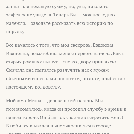
заплатила немалую сумму, но, увы, никакого
эффекта не увидела. Теперь Вы — моя последняя
надежда. Позвольте рассказать всю историю по
порядку.
Все началось с того, что моя свекровь, Евдоксия
Ивановна, невзлюбила меня с первого взгляда. Как в
старых романах пишут – «не ко двору пришлась».
Сначала она пыталась разлучить нас с мужем
обычными способами, но потом, похоже, прибегла к
настоящему колдовству.
Мой муж Миша — деревенский парень. Мы
познакомились, когда он проходил службу в армии в
нашем городе. Он был так счастлив встретить меня!
Влюбился и увидел шанс закрепиться в городе.
Знаете, Миша совсем не хочет возвращаться в