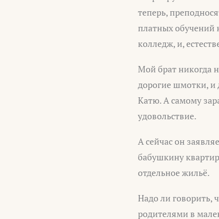
теперь, преподнося
платных обучений н
колледж, и, естест
Мой брат никогда н
дорогие шмотки, и 
Катю. А самому зар
удовольствие.
А сейчас он заявля
бабушкину квартиру
отдельное жильё.
Надо ли говорить, ч
родителями в мален