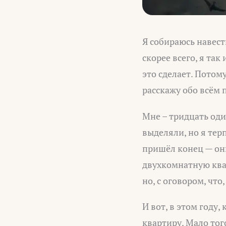
Я собираюсь навест
скорее всего, я та
это сделает. Потом
расскажу обо всём 
Мне – тридцать один
выделяли, но я тер
пришёл конец — он
двухкомнатную ква
но, с оговором, что
И вот, в этом году
квартиру. Мало тог