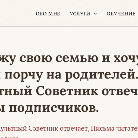
ОБО МНЕ
УСЛУГИ
ОБУЧЕНИЕ
жу свою семью и хоч
 порчу на родителей
тный Советник отвеч
ы подписчиков.
ультный Советник отвечает
,
Письма читате
ветник