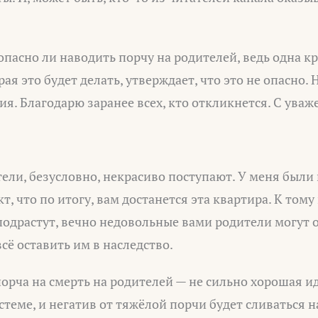
опасно ли наводить порчу на родителей, ведь одна кр
ая это будет делать, утверждает, что это не опасно. 
ия. Благодарю заранее всех, кто откликнется. С уваж
ели, безусловно, некрасиво поступают. У меня были
т, что по итогу, вам достанется эта квартира. К том
подрастут, вечно недовольные вами родители могут 
всё оставить им в наследство.
порча на смерть на родителей — не сильно хорошая и
теме, и негатив от тяжёлой порчи будет сливаться на