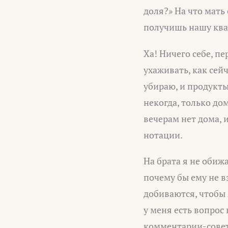
доля?» На что мать
получишь нашу квар
Ха! Ничего себе, п
ухаживать, как сейч
убираю, и продукты
некогда, только дом
вечерам нет дома, и
нотации.
На брата я не обижа
почему бы ему не вз
добиваются, чтобы 
у меня есть вопрос
комментарии-советы