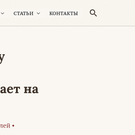
Поиск
СТАТЬИ
КОНТАКТЫ
у
.
ает на
лей
•