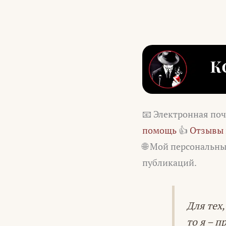
📧 Электронная по
помощь
👍
Отзывы 
🌐 Мой персональн
публикаций.
Для тех,
то я – 