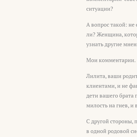
ситуации?
А вопрос такой: не 
ли? Женщина, котор
узнать другие мнен
Мои комментарии.
Лилита, ваши родит
клиентами, и не фак
дети вашего брата 
милость на гнев, и 
С другой стороны, 
в одной родовой сис