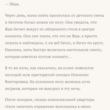
— Лёша.
Через день, мама опять проснулась от детского смеха
и беготни босых ножек по полу. Она увидела, что
Яша бегает вокруг их обеденного стола в центре
комнаты. Она уже знала, что это не Яша, а просто
лежала и наблюдала. А он всё бегал, и бегал по кругу.
Наконец, мать быстро включила настольную лампу,
которая осветила пустую комнату…
В ту же ночь, как оказалось, на кухне повесился
молодой муж престарелой соседки Олимпии
Викторовны. На кухонном полу валялась куча
окурков, которые он выкурил в эту ночь.
После похорон, соседи коммунальной квартиры
стали замечать отражение висельника в своих