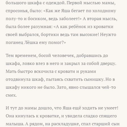
большого шкафа с одеждой. Первой мыслью мамы,
спросонья, было: «Как же Яша бегает по холодному
полу-то и босиком, ведь заболеет!» А вторая мысль,
была более разумная: «А как ребёнок из кроватки
своей выбрался, бортики ведь там высокие! Неужто
поганец Лёшка ему помог?»
Тем временем, босой человечек, добравшись до
шкафа, ловко влез в него и закрыл за собой дверцу.
Мать быстро вскочила с кровати и руками
отодвинула шкаф, пытаясь схватить сынишку. Но в
шкафу никого не было. Зато, явно слышался чей-то
смех.
И тут до мамы дошло, что Яша ещё ходить не умеет!
Она кинулась к кроватке, и увидела сладко спящего
малыша. А рядом, на раскладушке, спал старший сын