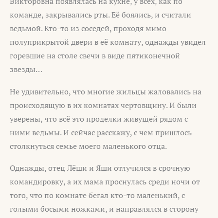
Викторовна появлялась на кухне, у всех, как по
команде, закрывались рты. Её боялись, и считали
ведьмой. Кто-то из соседей, проходя мимо
полуприкрытой двери в её комнату, однажды увидел
горевшие на столе свечи в виде пятиконечной
звезды…
Не удивительно, что многие жильцы жаловались на
происходящую в их комнатах чертовщину. И были
уверены, что всё это проделки живущей рядом с
ними ведьмы. И сейчас расскажу, с чем пришлось
столкнуться семье моего маленького отца.
Однажды, отец Лёши и Яши отлучился в срочную
командировку, а их мама проснулась среди ночи от
того, что по комнате бегал кто-то маленький, с
голыми босыми ножками, и направлялся в сторону