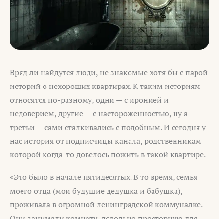
Вряд ли найдутся люди, не знакомые хотя бы с парой
историй о нехороших квартирах. К таким историям
относятся по-разному, одни — с иронией и
недоверием, другие — с настороженностью, ну а
третьи — сами сталкивались с подобным. И сегодня у
нас история от подписчицы канала, родственникам
которой когда-то довелось пожить в такой квартире.
«Это было в начале пятидесятых. В то время, семья
моего отца (мои будущие дедушка и бабушка),
проживала в огромной ленинградской коммуналке.
Они занимали комнату, довольно просторную для