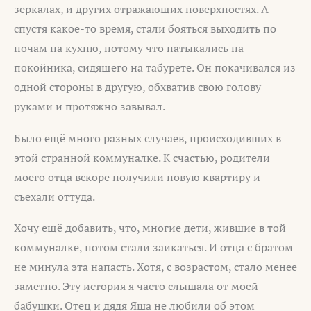
зеркалах, и других отражающих поверхностях. А
спустя какое-то время, стали бояться выходить по
ночам на кухню, потому что натыкались на
покойника, сидящего на табурете. Он покачивался из
одной стороны в другую, обхватив свою голову
руками и протяжно завывал.
Было ещё много разных случаев, происходивших в
этой странной коммуналке. К счастью, родители
моего отца вскоре получили новую квартиру и
съехали оттуда.
Хочу ещё добавить, что, многие дети, жившие в той
коммуналке, потом стали заикаться. И отца с братом
не минула эта напасть. Хотя, с возрастом, стало менее
заметно. Эту история я часто слышала от моей
бабушки. Отец и дядя Яша не любили об этом