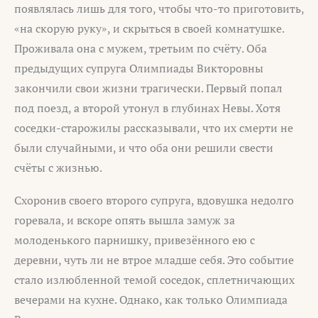
появлялась лишь для того, чтобы что-то приготовить,
«на скорую руку», и скрыться в своей комнатушке.
Проживала она с мужем, третьим по счёту. Оба
предыдущих супруга Олимпиады Викторовны
закончили свои жизни трагически. Первый попал
под поезд, а второй утонул в глубинах Невы. Хотя
соседки-старожилы рассказывали, что их смерти не
были случайными, и что оба они решили свести
счёты с жизнью.
Схоронив своего второго супруга, вдовушка недолго
горевала, и вскоре опять вышла замуж за
молоденького парнишку, привезённого ею с
деревни, чуть ли не втрое младше себя. Это событие
стало излюбленной темой соседок, сплетничающих
вечерами на кухне. Однако, как только Олимпиада