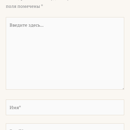
поля помечены
*
Введите
здесь...
Имя*
Email*