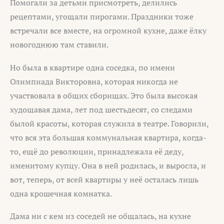
Помогали за детьми присмотреть, делились
рецептами, угощали пирогами. Праздники тоже
встречали все вместе, на огромной кухне, даже ёлку
новогоднюю там ставили.
Но была в квартире одна соседка, по имени
Олимпиада Викторовна, которая никогда не
участвовала в общих сборищах. Это была высокая
худощавая дама, лет под шестьдесят, со следами
былой красоты, которая служила в театре. Говорили,
что вся эта большая коммунальная квартира, когда-
то, ещё до революции, принадлежала её деду,
именитому купцу. Она в ней родилась, и выросла, и
вот, теперь, от всей квартиры у неё осталась лишь
одна крошечная комнатка.
Дама ни с кем из соседей не общалась, на кухне