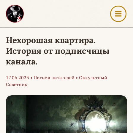
Перейти
к
содержимому
Нехорошая квартира.
История от подписчицы
канала.
17.06.2023
•
Письма читателей
•
Оккультный
Советник