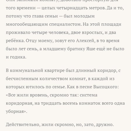
того времени — целых четырнадцать метров. Да и то,
потому что глава семьи — был молодым
многообещающим специалистом. На этой площади
проживало четыре человека, двое взрослых, и два
ребёнка. Отцу моему, зовут его Алексей, в то время
было лет семь, а младшему братику Яше ещё не было
и годика.
В коммунальной квартире был длинный коридор, с
бесчисленным количеством комнат, в каждой из
которых ютилось по семье. Как в песне Высоцкого:
«Все жили вровень, скромно так: система
коридорная, на тридцать восемь комнаток всего одна
уборная».
Действительно, жили скромно, но, зато, дружно.