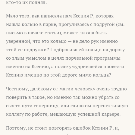
кто-то их поднял.
Мало того, как написала нам Ксения Р, которая
нашла кольцо в парке, прогуливаясь с подругой (см.
письмо в начале статьи), может ли она быть
уверенной, что это кольцо — не дело рук именно
этой её подружки? Подбросившей кольцо на дорогу
со злым умыслом в целях порчельной программы
именно на Ксению, а после умудрившейся провести
Ксению именно по этой дороге мимо кольца?
Честному, далёкому от магии человеку очень трудно
поверить в такое, но именно так можно убрать со
своего пути соперницу, или слишком перспективную
коллегу по работе, мешающую успешной карьере.
Поэтому, не стоит повторять ошибок Ксении Р, и,