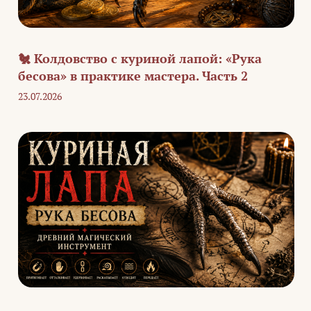
🐔 Колдовство с куриной лапой: «Рука
бесова» в практике мастера. Часть 2
23.07.2026