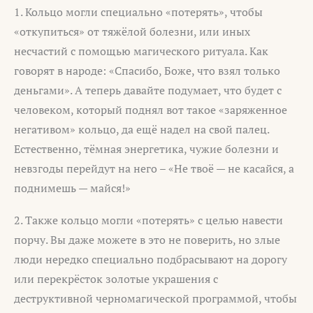
1. Кольцо могли специально «потерять», чтобы
«откупиться» от тяжёлой болезни, или иных
несчастий с помощью магического ритуала. Как
говорят в народе: «Спасибо, Боже, что взял только
деньгами». А теперь давайте подумает, что будет с
человеком, который поднял вот такое «заряженное
негативом» кольцо, да ещё надел на свой палец.
Естественно, тёмная энергетика, чужие болезни и
невзгоды перейдут на него – «Не твоё — не касайся, а
поднимешь — майся!»
2. Также кольцо могли «потерять» с целью навести
порчу. Вы даже можете в это не поверить, но злые
люди нередко специально подбрасывают на дорогу
или перекрёсток золотые украшения с
деструктивной черномагической программой, чтобы