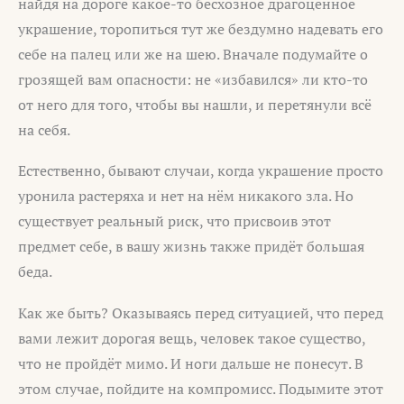
найдя на дороге какое-то бесхозное драгоценное
украшение, торопиться тут же бездумно надевать его
себе на палец или же на шею. Вначале подумайте о
грозящей вам опасности: не «избавился» ли кто-то
от него для того, чтобы вы нашли, и перетянули всё
на себя.
Естественно, бывают случаи, когда украшение просто
уронила растеряха и нет на нём никакого зла. Но
существует реальный риск, что присвоив этот
предмет себе, в вашу жизнь также придёт большая
беда.
Как же быть? Оказываясь перед ситуацией, что перед
вами лежит дорогая вещь, человек такое существо,
что не пройдёт мимо. И ноги дальше не понесут. В
этом случае, пойдите на компромисс. Подымите этот