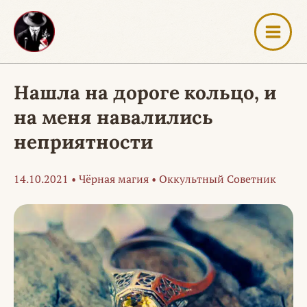
Перейти
к
содержимому
Нашла на дороге кольцо, и
на меня навалились
неприятности
14.10.2021
•
Чёрная магия
•
Оккультный Советник