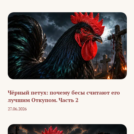
Чёрный петух: почему бесы считают его
лучшим Откупом. Часть 2
27.06.2026