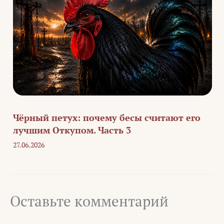
Чёрный петух: почему бесы считают его
лучшим Откупом. Часть 3
27.06.2026
Оставьте комментарий