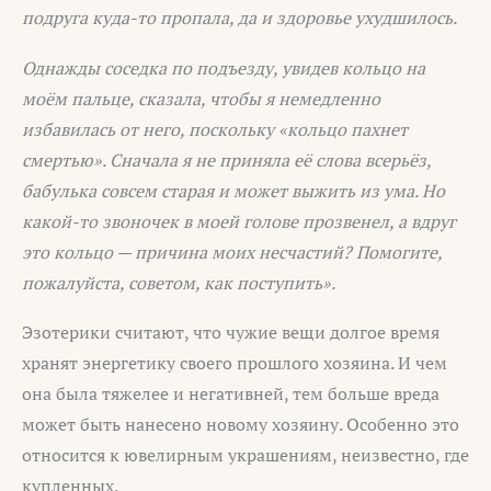
подруга куда-то пропала, да и здоровье ухудшилось.
Однажды соседка по подъезду, увидев кольцо на
моём пальце, сказала, чтобы я немедленно
избавилась от него, поскольку «кольцо пахнет
смертью». Сначала я не приняла её слова всерьёз,
бабулька совсем старая и может выжить из ума. Но
какой-то звоночек в моей голове прозвенел, а вдруг
это кольцо — причина моих несчастий? Помогите,
пожалуйста, советом, как поступить».
Эзотерики считают, что чужие вещи долгое время
хранят энергетику своего прошлого хозяина. И чем
она была тяжелее и негативней, тем больше вреда
может быть нанесено новому хозяину. Особенно это
относится к ювелирным украшениям, неизвестно, где
купленных.