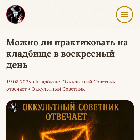
Перейти
к
содержимому
Можно ли практиковать на
кладбище в воскресный
день
19.08.2025
•
Кладбище
,
Оккультный Советник
отвечает
•
Оккультный Советник