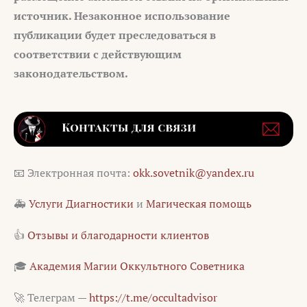
источник. Незаконное использование
публикации будет преследоваться в
соответствии с действующим
законодательством.
📧 Электронная почта:
okk.sovetnik@yandex.ru
🚑
Услуги Диагностики
и
Магическая помощь
👍
Отзывы и благодарности клиентов
🎓
Академия Магии Оккультного Советника
🚀 Телеграм —
https://t.me/occultadvisor