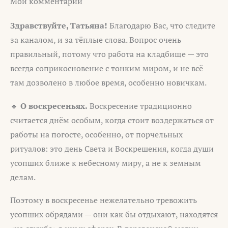
Мои комментарии
Здравствуйте, Татьяна!
Благодарю Вас, что следите
за каналом, и за тёплые слова. Вопрос очень
правильный, потому что работа на кладбище — это
всегда соприкосновение с тонким миром, и не всё
там дозволено в любое время, особенно новичкам.
🔹
О воскресеньях.
Воскресение традиционно
считается днём особым, когда стоит воздержаться от
работы на погосте, особенно, от порчельных
ритуалов: это день Света и Воскрешения, когда души
усопших ближе к небесному миру, а не к земным
делам.
Поэтому в воскресенье нежелательно тревожить
усопших обрядами — они как бы отдыхают, находятся