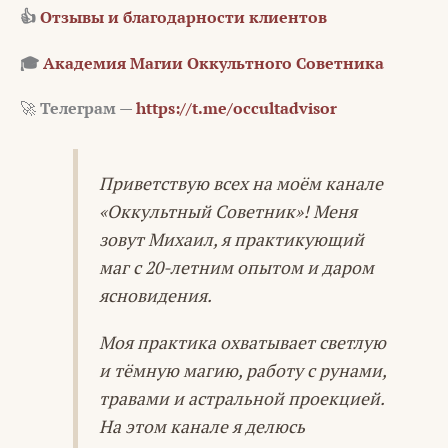
👍
Отзывы и благодарности клиентов
🎓
Академия Магии Оккультного Советника
🚀
Телеграм —
https://t.me/occultadvisor
Приветствую всех на моём канале
«Оккультный Советник»! Меня
зовут Михаил, я практикующий
маг с 20-летним опытом и даром
ясновидения.
Моя практика охватывает светлую
и тёмную магию, работу с рунами,
травами и астральной проекцией.
На этом канале я делюсь