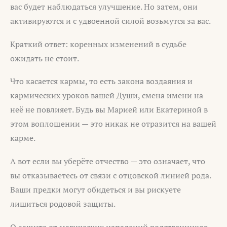
вас будет наблюдаться улучшение. Но затем, они
активируются и с удвоенной силой возьмутся за вас.
Краткий ответ: коренных изменений в судьбе
ожидать не стоит.
Что касается кармы, то есть закона воздаяния и
кармических уроков вашей Души, смена имени на
неё не повлияет. Будь вы Марией или Екатериной в
этом воплощении — это никак не отразится на вашей
карме.
А вот если вы уберёте отчество — это означает, что
вы отказываетесь от связи с отцовской линией рода.
Ваши предки могут обидеться и вы рискуете
лишиться родовой защиты.
О защите от магических нападений родственников