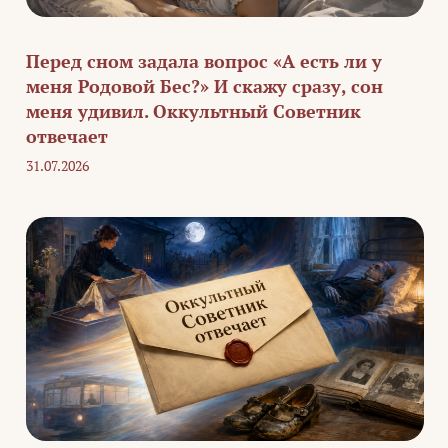
Перед сном задала вопрос «А есть ли у
меня Родовой Бес?» И скажу сразу, сон
меня удивил. Оккультный Советник
отвечает
31.07.2026