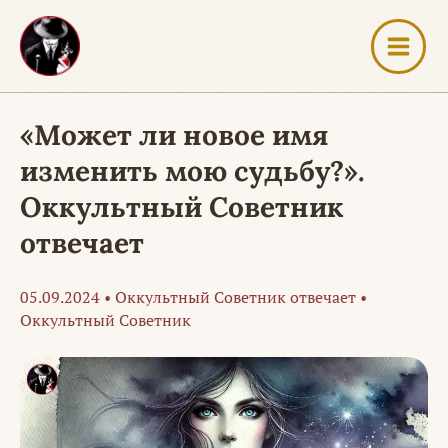
Перейти
к
содержимому
«Может ли новое имя
изменить мою судьбу?».
Оккультный Советник
отвечает
05.09.2024
•
Оккультный Советник отвечает
•
Оккультный Советник