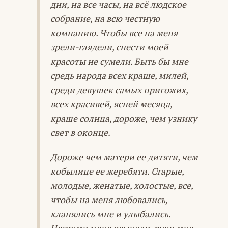
дни, на все часы, на всё людское
собрание, на всю честную
компанию. Чтобы все на меня
зрели-глядели, снести моей
красоты не сумели. Быть бы мне
средь народа всех краше, милей,
среди девушек самых пригожих,
всех красивей, ясней месяца,
краше солнца, дороже, чем узнику
свет в оконце.
Дороже чем матери ее дитяти, чем
кобылице ее жеребяти. Старые,
молодые, женатые, холостые, все,
чтобы на меня любовались,
кланялись мне и улыбались.