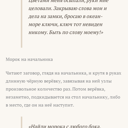
Цветами меня осыпали, руки мне
целовали. Закрываю слова мои и
дела на замки, бросаю в океан-
море ключи, ключ тот невиден
никому. Быть по слову моему!»
Морок на начальника
Читают заговор, глядя на начальника, и крутя в руках
длинную чёрную верёвку, завязывая на ней узлы
произвольное количество раз. Потом верёвка,
незаметно, подкидывается на стол начальнику, либо
в место, где он на неё наступит.
«Найди морока с любого бока,