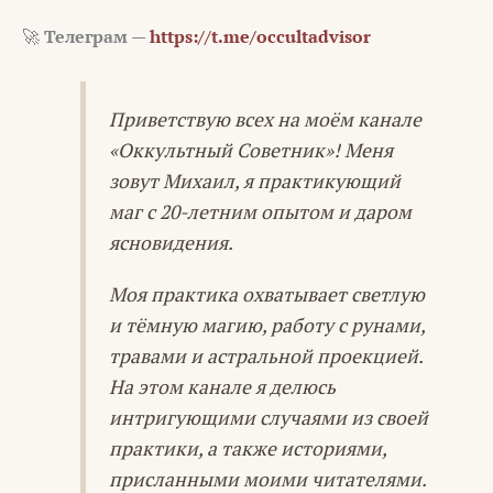
🚀
Телеграм —
https://t.me/occultadvisor
Приветствую всех на моём канале
«Оккультный Советник»! Меня
зовут Михаил, я практикующий
маг с 20-летним опытом и даром
ясновидения.
Моя практика охватывает светлую
и тёмную магию, работу с рунами,
травами и астральной проекцией.
На этом канале я делюсь
интригующими случаями из своей
практики, а также историями,
присланными моими читателями.