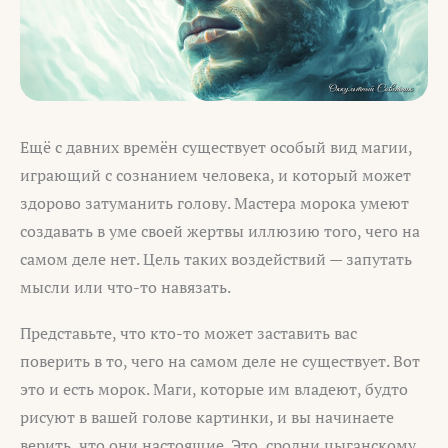
Ещё с давних времён существует особый вид магии,
играющий с сознанием человека, и который может
здорово затуманить голову. Мастера морока умеют
создавать в уме своей жертвы иллюзию того, чего на
самом деле нет. Цель таких воздействий — запутать
мысли или что-то навязать.
Представьте, что кто-то может заставить вас
поверить в то, чего на самом деле не существует. Вот
это и есть морок. Маги, которые им владеют, будто
рисуют в вашей голове картинки, и вы начинаете
верить, что они настоящие. Это, сродни цыганскому