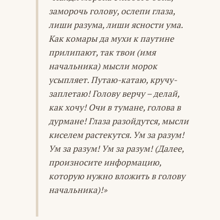
заморочь голову, ослепи глаза,
лиши разума, лиши ясности ума.
Как комары да мухи к паутине
прилипают, так твои (имя
начальника) мысли морок
усыпляет. Путаю-катаю, кручу-
заплетаю! Голову верчу – делай,
как хочу! Очи в тумане, голова в
дурмане! Глаза разойдутся, мысли
киселем растекутся. Ум за разум!
Ум за разум! Ум за разум! (Далее,
произносите информацию,
которую нужно вложить в голову
начальника)!»