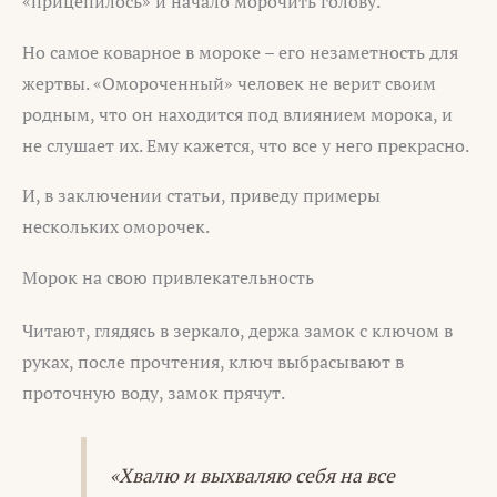
«прицепилось» и начало морочить голову.
Но самое коварное в мороке – его незаметность для
жертвы. «Омороченный» человек не верит своим
родным, что он находится под влиянием морока, и
не слушает их. Ему кажется, что все у него прекрасно.
И, в заключении статьи, приведу примеры
нескольких оморочек.
Морок на свою привлекательность
Читают, глядясь в зеркало, держа замок с ключом в
руках, после прочтения, ключ выбрасывают в
проточную воду, замок прячут.
«Хвалю и выхваляю себя на все