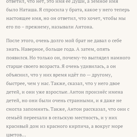
ответил, что нет, это имя её Души, а земное имя
было Наташа. Я спросила у брата, какое у него теперь
настоящее имя, но он ответил, что хочет, чтобы мы
его по – прежнему, называли Антона.
После этого, очень долго мой брат не давал о себе
знать. Наверное, больше года. А затем, опять
появился. Но только он, почему-то выглядел намного
старше своего возраста. Я очень удивилась, а он
объяснил, что у них время идёт по — другому,
быстрее, чем у нас. Также, сказал, что у него двое
детей, и они уже взрослые. Антон произнёс имена
детей, но они были очень странными, и я даже не
смогла запомнить. Также, Антон рассказал, что они с
семьёй переехали в сельскую местность, и у них
красивый дом из красного кирпича, а вокруг море
цветов…