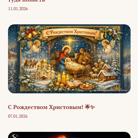
11.01.2026
С Рождеством Христовым! 🌟✨
07.01.2026