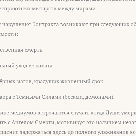
 бесприютных мытарств между мирами.
 нарушения Контракта возникают при следующих об
смерти:
ственная смерть.
льный уход из жизни.
ёрных магов, крадущих жизненный срок.
вора с Тёмными Силами (бесами, демонами).
тике медиумов встречаются случаи, когда Души умер
ить с Ангелом Смерти, мотивируя это наличием нез
ешение задержаться здесь до полного улаживания вс