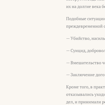
их на долгие века
Подобные ситуации
преждевременной 
— Убийство, насиль
— Суицид, доброво
— Вмешательство ч
— Заключение дого
Кроме того, в прак
отказывались уход
дел, и принимали р