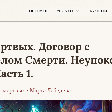
ОБО МНЕ
УСЛУГИ
ОБУЧЕНИЕ
ртвых. Договор с
елом Смерти. Неупо
асть 1.
 мертвых
•
Марта Лебедева