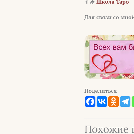
👨‍🎓
Школа Таро
Для связи со мно
Поделиться
Похожие 