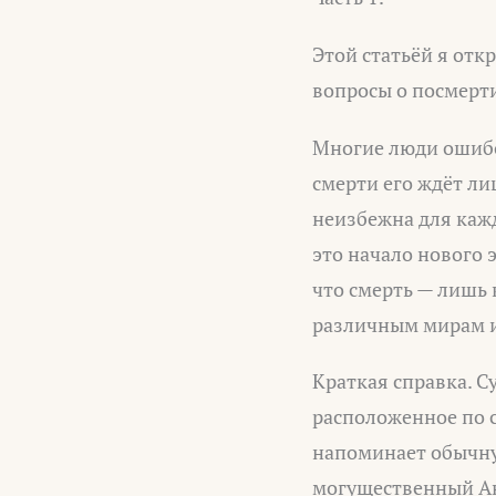
Этой статьёй я отк
вопросы о посмерт
Многие люди ошибоч
смерти его ждёт ли
неизбежна для кажд
это начало нового 
что смерть — лишь
различным мирам 
Краткая справка. С
расположенное по 
напоминает обычную
могущественный Ан