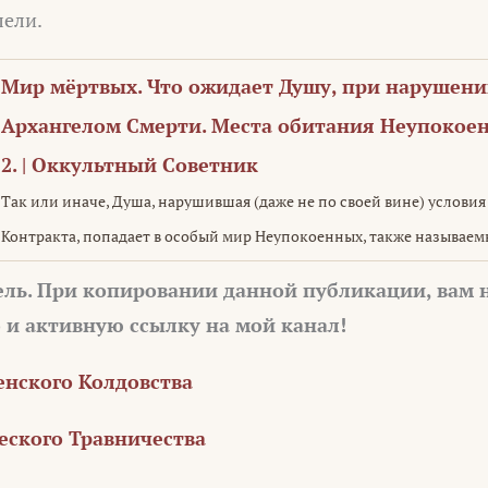
лели.
Мир мёртвых. Что ожидает Душу, при нарушени
Архангелом Смерти. Места обитания Неупокоен
2. | Оккультный Советник
Так или иначе, Душа, нарушившая (даже не по своей вине) услови
Контракта, попадает в особый мир Неупокоенных, также называе
ель. При копировании данной публикации, вам
о и активную ссылку на мой канал!
нского Колдовства
ского Травничества