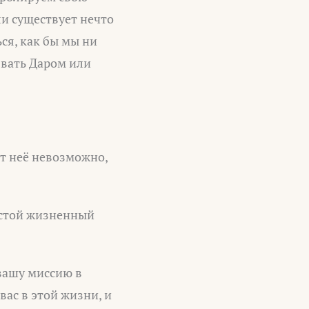
сли существует нечто
ся, как бы мы ни
звать Даром или
от неё невозможно,
остой жизненный
 вашу миссию в
вас в этой жизни, и