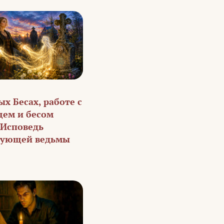
х Бесах, работе с
ем и бесом
 Исповедь
кующей ведьмы