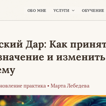
ОБО МНЕ
УСЛУГИ
ОБУЧЕНИЕ
кий Дар: Как принят
значение и изменит
ему
новление практика
•
Марта Лебедева