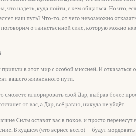
, что надеть, куда пойти, с кем общаться. Но что, е
еляет наш путь? Что-то, от чего невозможно отказать
 поговорим о таинственной силе, которую можно на
й
ы пришли в этот мир с особой миссией. И отказаться 
ент вашего жизненного пути.
то сможете игнорировать свой Дар, выбрав более пр
тстанет от вас, а Дар, всё равно, никуда не уйдёт.
ысшие Силы оставят вас в покое, и просто перенесут
ие. В худшем (что вернее всего) — будут мордовать 