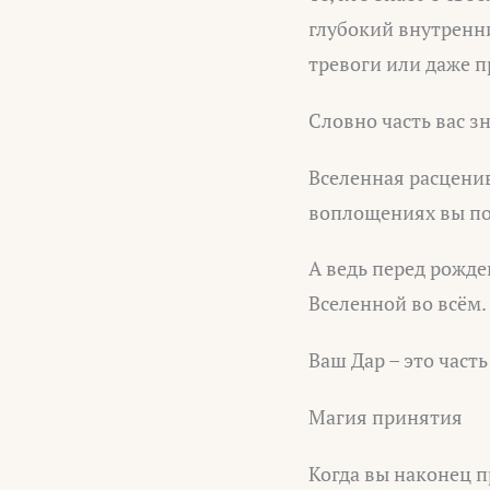
глубокий внутренни
тревоги или даже 
Словно часть вас з
Вселенная расценив
воплощениях вы по
А ведь перед рожде
Вселенной во всём.
Ваш Дар – это част
Магия принятия
Когда вы наконец п