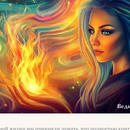
ной жизни мы привыкли думать, что полностью кон