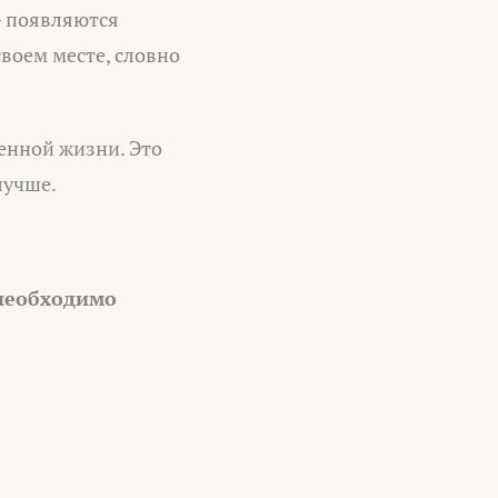
– появляются
воем месте, словно
ленной жизни. Это
лучше.
 необходимо