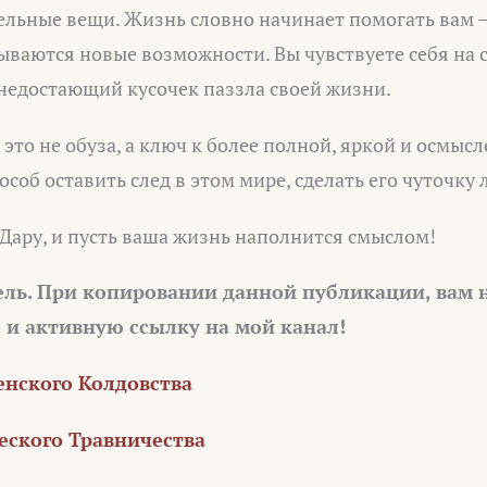
ельные вещи. Жизнь словно начинает помогать вам 
ваются новые возможности. Вы чувствуете себя на с
недостающий кусочек паззла своей жизни.
 это не обуза, а ключ к более полной, яркой и осмыс
соб оставить след в этом мире, сделать его чуточку 
Дару, и пусть ваша жизнь наполнится смыслом!
ель. При копировании данной публикации, вам
о и активную ссылку на мой канал!
нского Колдовства
ского Травничества