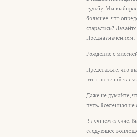
судьбу. Мы выбираем
большее, что опред
старались? Давайте
Предназначением.
Рождение с миссие
Представьте, что в
это ключевой элем
Даже не думайте, ч
путь. Вселенная не о
В лучшем случае, В
следующее воплощен