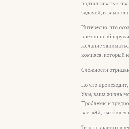
подталкивать к пра
задачей, и ваыполни
Интересно, что осо
внезапно обнаружи
желание заниматьс
компаса, который н
Сложности отрица
Но что происходит,
Увы, ваша жизнь м
Проблемы и труднос
вас: «Эй, ты сбился 
Те, кто знает о св