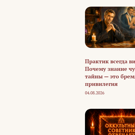
Практик всегда в
Почему знание ч
тайны — это бремя
привилегия
04.08.2026