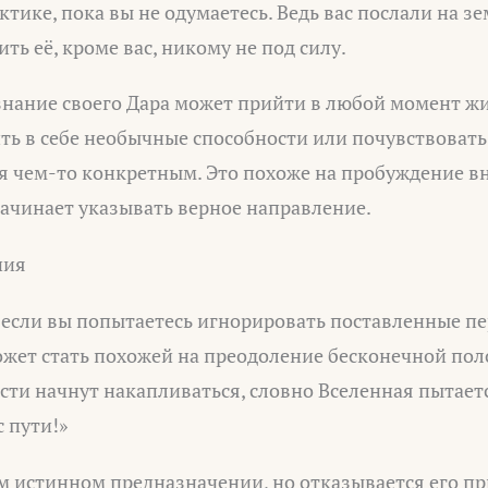
ктике, пока вы не одумаетесь. Ведь вас послали на з
ть её, кроме вас, никому не под силу.
знание своего Дара может прийти в любой момент ж
ть в себе необычные способности или почувствоват
я чем-то конкретным. Это похоже на пробуждение в
ачинает указывать верное направление.
ния
 если вы попытаетесь игнорировать поставленные пе
ожет стать похожей на преодоление бесконечной пол
ти начнут накапливаться, словно Вселенная пытает
с пути!»
оем истинном предназначении, но отказывается его п