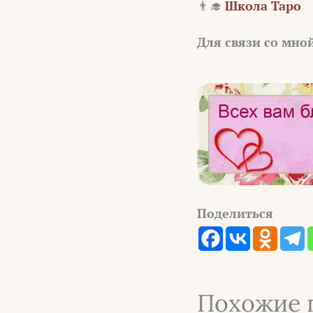
👨‍🎓
Школа Таро
Для связи со мно
Поделиться
Похожие 