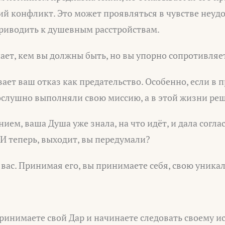
й конфликт. Это может проявляться в чувстве неуд
приводить к душевным расстройствам.
нает, кем вы должны быть, но вы упорно сопротивляе
ает ваш отказ как предательство. Особенно, если в
слушно выполняли свою миссию, а в этой жизни реш
нием, ваша Душа уже знала, на что идёт, и дала согла
 И теперь, выходит, вы передумали?
ь вас. Принимая его, вы принимаете себя, свою уника
ринимаете свой Дар и начинаете следовать своему и