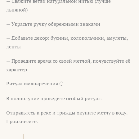
— Свяжите ветви натуральной нитью (лучше
льняной)
— Украсьте ручку обережными знаками
— Добавьте декор: бусины, колокольчики, амулеты,
ленты
— Проведите время со своей метлой, почувствуйте её
характер
Ритуал имянаречения 🌕
В полнолуние проведите особый ритуал:
Отправьтесь к реке и трижды окуните метлу в воду.
Произнесите: