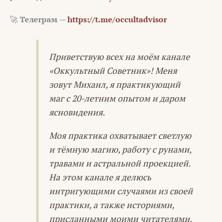
🚀
Телеграм —
https://t.me/occultadvisor
Приветствую всех на моём канале
«Оккультный Советник»! Меня
зовут Михаил, я практикующий
маг с 20-летним опытом и даром
ясновидения.
Моя практика охватывает светлую
и тёмную магию, работу с рунами,
травами и астральной проекцией.
На этом канале я делюсь
интригующими случаями из своей
практики, а также историями,
присланными моими читателями.