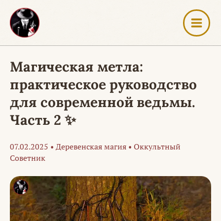
Перейти
к
содержимому
Магическая метла:
практическое руководство
для современной ведьмы.
Часть 2 ✨
07.02.2025
•
Деревенская магия
•
Оккультный
Советник