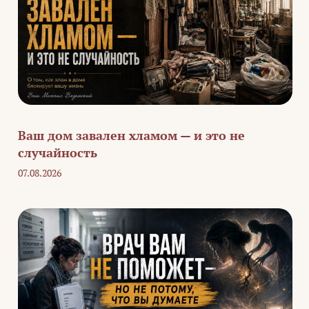
Ваш дом завален хламом — и это не
случайность
07.08.2026