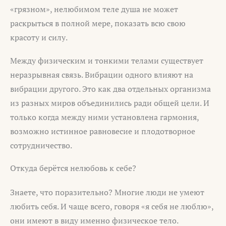
«грязном», нелюбимом теле душа не может
раскрыться в полной мере, показать всю свою
красоту и силу.
Между физическим и тонкими телами существует
неразрывная связь. Вибрации одного влияют на
вибрации другого. Это как два отдельных организма
из разных миров объединились ради общей цели. И
только когда между ними установлена гармония,
возможно истинное равновесие и плодотворное
сотрудничество.
Откуда берётся нелюбовь к себе?
Знаете, что поразительно? Многие люди не умеют
любить себя. И чаще всего, говоря «я себя не люблю»,
они имеют в виду именно физическое тело.