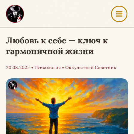
Перейти
к
содержимому
Любовь к себе — ключ к
гармоничной жизни
20.08.2025
•
Психология
•
Оккультный Советник