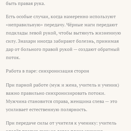
быть правая рука.
Есть особые случаи, когда намеренно используют
«неправильную» передачу. Чёрные маги передают
подклады левой рукой, чтобы вытянуть жизненную
силу. Знахари иногда забирают болезнь, принимая
дар от больного правой рукой — создают обратный
поток.
Работа в паре: синхронизация сторон
При парной работе (муж и жена, учитель и ученик)
важно правильно синхронизировать потоки.
Мужчина становится справа, женщина слева — это
усиливает естественную полярность.
При передаче силы от учителя к ученику: учитель
кладёт правую руку на левое плечо ученика.