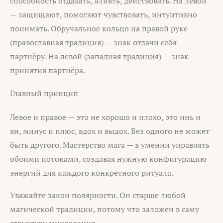
способность отдавать, влиять, действовать. На левой
— защищают, помогают чувствовать, интуитивно
понимать. Обручальное кольцо на правой руке
(православная традиция) — знак отдачи себя
партнёру. На левой (западная традиция) — знак
принятия партнёра.
Главный принцип
Левое и правое — это не хорошо и плохо, это инь и
ян, минус и плюс, вдох и выдох. Без одного не может
быть другого. Мастерство мага — в умении управлять
обоими потоками, создавая нужную конфигурацию
энергий для каждого конкретного ритуала.
Уважайте закон полярности. Он старше любой
магической традиции, потому что заложен в саму