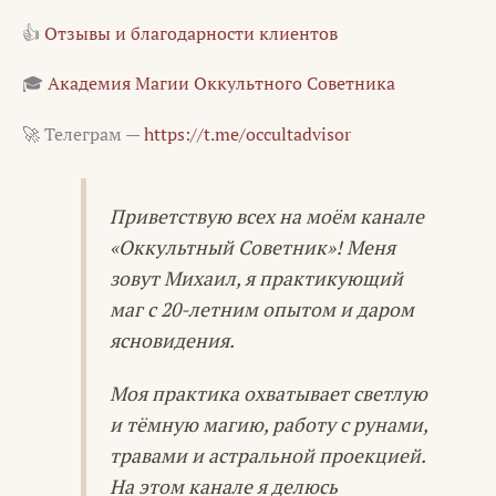
👍
Отзывы и благодарности клиентов
🎓
Академия Магии Оккультного Советника
🚀 Телеграм —
https://t.me/occultadvisor
Приветствую всех на моём канале
«Оккультный Советник»! Меня
зовут Михаил, я практикующий
маг с 20-летним опытом и даром
ясновидения.
Моя практика охватывает светлую
и тёмную магию, работу с рунами,
травами и астральной проекцией.
На этом канале я делюсь