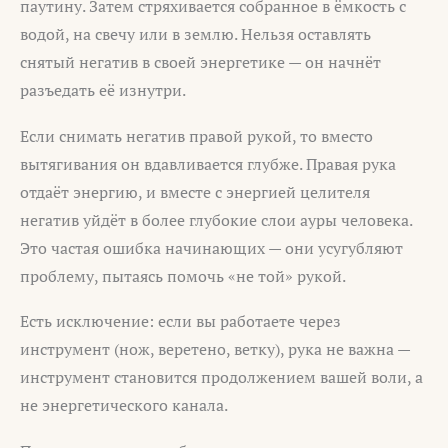
паутину. Затем стряхивается собранное в ёмкость с
водой, на свечу или в землю. Нельзя оставлять
снятый негатив в своей энергетике — он начнёт
разъедать её изнутри.
Если снимать негатив правой рукой, то вместо
вытягивания он вдавливается глубже. Правая рука
отдаёт энергию, и вместе с энергией целителя
негатив уйдёт в более глубокие слои ауры человека.
Это частая ошибка начинающих — они усугубляют
проблему, пытаясь помочь «не той» рукой.
Есть исключение: если вы работаете через
инструмент (нож, веретено, ветку), рука не важна —
инструмент становится продолжением вашей воли, а
не энергетического канала.