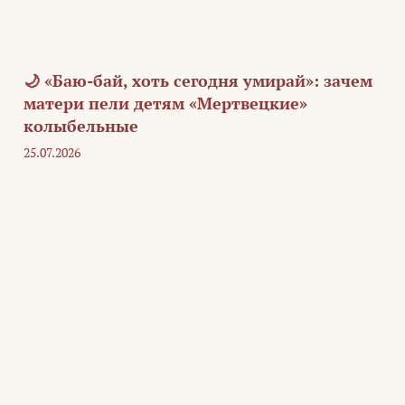
🌙 «Баю-бай, хоть сегодня умирай»: зачем
матери пели детям «Мертвецкие»
колыбельные
25.07.2026