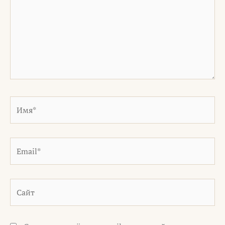
Имя*
Email*
Сайт