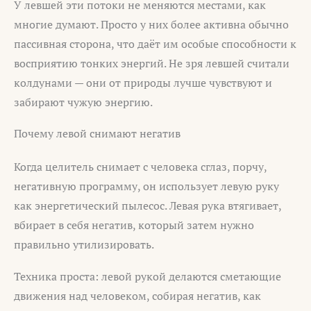
У левшей эти потоки не меняются местами, как
многие думают. Просто у них более активна обычно
пассивная сторона, что даёт им особые способности к
восприятию тонких энергий. Не зря левшей считали
колдунами — они от природы лучше чувствуют и
забирают чужую энергию.
Почему левой снимают негатив
Когда целитель снимает с человека сглаз, порчу,
негативную программу, он использует левую руку
как энергетический пылесос. Левая рука втягивает,
вбирает в себя негатив, который затем нужно
правильно утилизировать.
Техника проста: левой рукой делаются сметающие
движения над человеком, собирая негатив, как