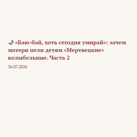
🌙 «Баю-бай, хоть сегодня умирай»: зачем
матери пели детям «Мертвецкие»
колыбельные. Часть 2
26.07.2026