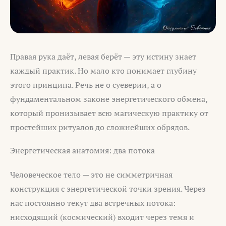
Правая рука даёт, левая берёт — эту истину знает
каждый практик. Но мало кто понимает глубину
этого принципа. Речь не о суеверии, а о
фундаментальном законе энергетического обмена,
который пронизывает всю магическую практику от
простейших ритуалов до сложнейших обрядов.
Энергетическая анатомия: два потока
Человеческое тело — это не симметричная
конструкция с энергетической точки зрения. Через
нас постоянно текут два встречных потока:
нисходящий (космический) входит через темя и