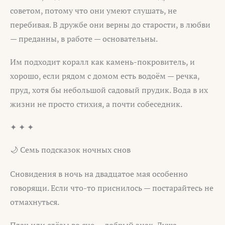
советом, потому что они умеют слушать, не
перебивая. В дружбе они верны до старости, в любви
— преданны, в работе — основательны.
Им подходит коралл как камень-покровитель, и
хорошо, если рядом с домом есть водоём — речка,
пруд, хотя бы небольшой садовый прудик. Вода в их
жизни не просто стихия, а почти собеседник.
✦ ✦ ✦
🌙 Семь подсказок ночных снов
Сновидения в ночь на двадцатое мая особенно
говорящи. Если что-то приснилось — постарайтесь не
отмахнуться.
Плач или слёзы во сне — добрый знак. Душа