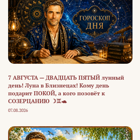
7 АВГУСТА — ДВАДЦАТЬ ПЯТЫЙ лунный
день! Луна в Близнецах! Кому день
подарит ПОКОЙ, а кого позовёт к
СОЗЕРЦАНИЮ ☽♊🐢
07.08.2026