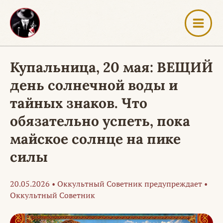
Перейти
к
содержимому
Купальница, 20 мая: ВЕЩИЙ
день солнечной воды и
тайных знаков. Что
обязательно успеть, пока
майское солнце на пике
силы
20.05.2026
•
Оккультный Советник предупреждает
•
Оккультный Советник