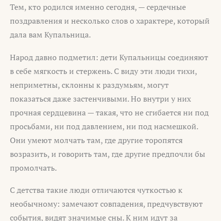
Тем, кто родился именно сегодня, — сердечные
поздравления и несколько слов о характере, который
дала вам Купальница.
Народ давно подметил: дети Купальницы соединяют
в себе мягкость и стержень. С виду эти люди тихи,
неприметны, склонны к раздумьям, могут
показаться даже застенчивыми. Но внутри у них
прочная сердцевина — такая, что не сгибается ни под
просьбами, ни под давлением, ни под насмешкой.
Они умеют молчать там, где другие торопятся
возразить, и говорить там, где другие предпочли бы
промолчать.
С детства такие люди отличаются чуткостью к
необычному: замечают совпадения, предчувствуют
события, видят значимые сны. К ним идут за