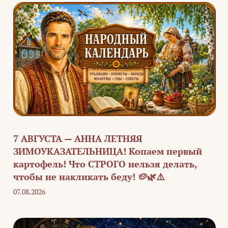
7 АВГУСТА — АННА ЛЕТНЯЯ
ЗИМОУКАЗАТЕЛЬНИЦА! Копаем первый
картофель! Что СТРОГО нельзя делать,
чтобы не накликать беду! 🥔🌿⚠️
07.08.2026