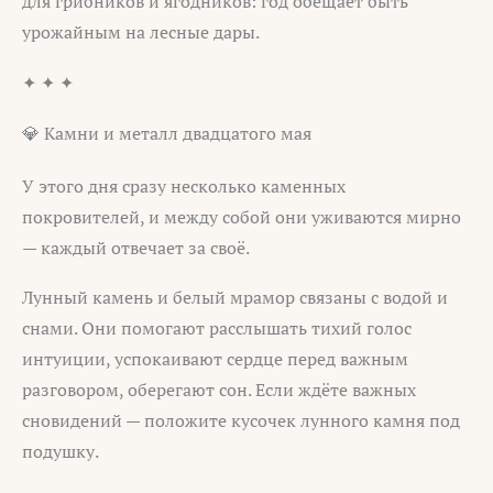
для грибников и ягодников: год обещает быть
урожайным на лесные дары.
✦ ✦ ✦
💎 Камни и металл двадцатого мая
У этого дня сразу несколько каменных
покровителей, и между собой они уживаются мирно
— каждый отвечает за своё.
Лунный камень и белый мрамор связаны с водой и
снами. Они помогают расслышать тихий голос
интуиции, успокаивают сердце перед важным
разговором, оберегают сон. Если ждёте важных
сновидений — положите кусочек лунного камня под
подушку.