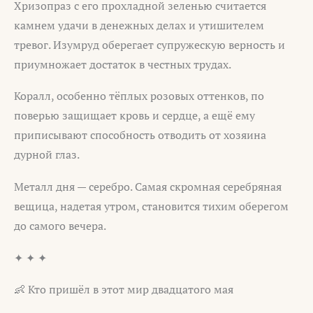
Хризопраз с его прохладной зеленью считается
камнем удачи в денежных делах и утишителем
тревог. Изумруд оберегает супружескую верность и
приумножает достаток в честных трудах.
Коралл, особенно тёплых розовых оттенков, по
поверью защищает кровь и сердце, а ещё ему
приписывают способность отводить от хозяина
дурной глаз.
Металл дня — серебро. Самая скромная серебряная
вещица, надетая утром, становится тихим оберегом
до самого вечера.
✦ ✦ ✦
👶 Кто пришёл в этот мир двадцатого мая