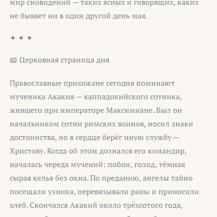
мир сновидений — таких ясных и говорящих, каких
не бывает ни в один другой день мая.
✦ ✦ ✦
📖 Церковная страница дня
Православные прихожане сегодня поминают
мученика Акакия — каппадокийского сотника,
жившего при императоре Максимиане. Был он
начальником сотни римских воинов, носил знаки
достоинства, но в сердце берёг иную службу —
Христову. Когда об этом дознался его командир,
началась череда мучений: побои, голод, тёмная
сырая келья без окна. По преданию, ангелы тайно
посещали узника, перевязывали раны и приносили
хлеб. Скончался Акакий около трёхсотого года,