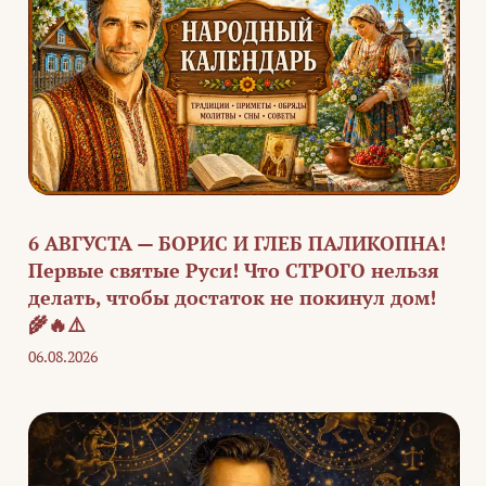
6 АВГУСТА — БОРИС И ГЛЕБ ПАЛИКОПНА!
Первые святые Руси! Что СТРОГО нельзя
делать, чтобы достаток не покинул дом!
🌾🔥⚠️
06.08.2026