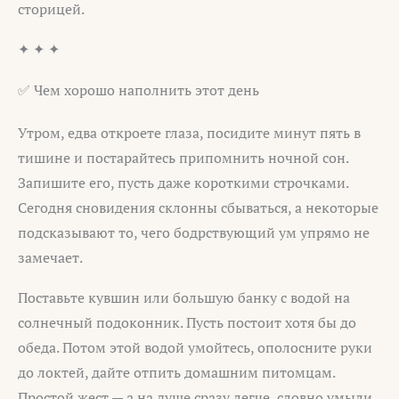
сторицей.
✦ ✦ ✦
✅ Чем хорошо наполнить этот день
Утром, едва откроете глаза, посидите минут пять в
тишине и постарайтесь припомнить ночной сон.
Запишите его, пусть даже короткими строчками.
Сегодня сновидения склонны сбываться, а некоторые
подсказывают то, чего бодрствующий ум упрямо не
замечает.
Поставьте кувшин или большую банку с водой на
солнечный подоконник. Пусть постоит хотя бы до
обеда. Потом этой водой умойтесь, ополосните руки
до локтей, дайте отпить домашним питомцам.
Простой жест — а на душе сразу легче, словно умыли