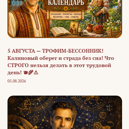
5 АВГУСТА — ТРОФИМ-БЕССОННИК!
Калиновый оберег и страда без сна! Что
СТРОГО нельзя делать в этот трудовой
день! 🫐🌾⚠️
05.08.2026