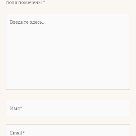
поля помечены
*
Введите
здесь...
Имя*
Email*