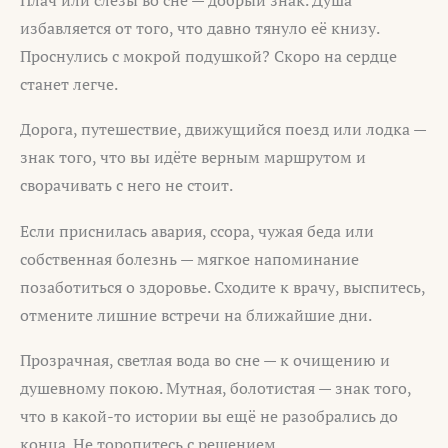
избавляется от того, что давно тянуло её книзу.
Проснулись с мокрой подушкой? Скоро на сердце
станет легче.
Дорога, путешествие, движущийся поезд или лодка —
знак того, что вы идёте верным маршрутом и
сворачивать с него не стоит.
Если приснилась авария, ссора, чужая беда или
собственная болезнь — мягкое напоминание
позаботиться о здоровье. Сходите к врачу, выспитесь,
отмените лишние встречи на ближайшие дни.
Прозрачная, светлая вода во сне — к очищению и
душевному покою. Мутная, болотистая — знак того,
что в какой-то истории вы ещё не разобрались до
конца. Не торопитесь с решением.