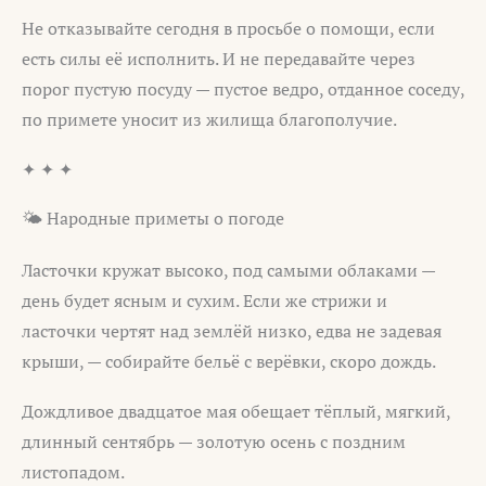
Не отказывайте сегодня в просьбе о помощи, если
есть силы её исполнить. И не передавайте через
порог пустую посуду — пустое ведро, отданное соседу,
по примете уносит из жилища благополучие.
✦ ✦ ✦
🌤️ Народные приметы о погоде
Ласточки кружат высоко, под самыми облаками —
день будет ясным и сухим. Если же стрижи и
ласточки чертят над землёй низко, едва не задевая
крыши, — собирайте бельё с верёвки, скоро дождь.
Дождливое двадцатое мая обещает тёплый, мягкий,
длинный сентябрь — золотую осень с поздним
листопадом.