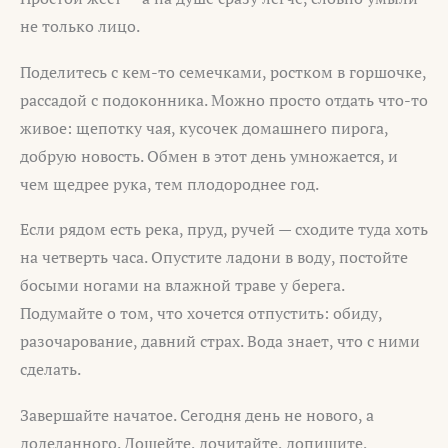
не только лицо.
Поделитесь с кем-то семечками, ростком в горшочке,
рассадой с подоконника. Можно просто отдать что-то
живое: щепотку чая, кусочек домашнего пирога,
добрую новость. Обмен в этот день умножается, и
чем щедрее рука, тем плодороднее год.
Если рядом есть река, пруд, ручей — сходите туда хоть
на четверть часа. Опустите ладони в воду, постойте
босыми ногами на влажной траве у берега.
Подумайте о том, что хочется отпустить: обиду,
разочарование, давний страх. Вода знает, что с ними
сделать.
Завершайте начатое. Сегодня день не нового, а
доделанного. Дошейте, дочитайте, допишите,