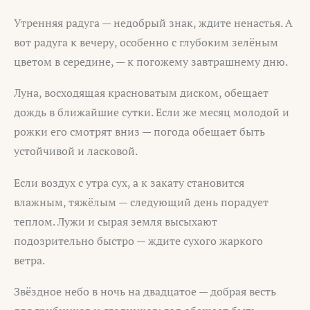
Утренняя радуга — недобрый знак, ждите ненастья. А
вот радуга к вечеру, особенно с глубоким зелёным
цветом в середине, — к погожему завтрашнему дню.
Луна, восходящая красноватым диском, обещает
дождь в ближайшие сутки. Если же месяц молодой и
рожки его смотрят вниз — погода обещает быть
устойчивой и ласковой.
Если воздух с утра сух, а к закату становится
влажным, тяжёлым — следующий день порадует
теплом. Лужи и сырая земля высыхают
подозрительно быстро — ждите сухого жаркого
ветра.
Звёздное небо в ночь на двадцатое — добрая весть