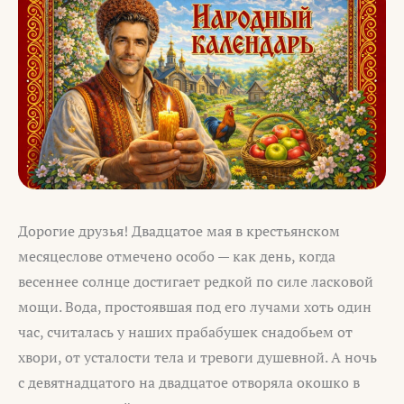
Дорогие друзья! Двадцатое мая в крестьянском
месяцеслове отмечено особо — как день, когда
весеннее солнце достигает редкой по силе ласковой
мощи. Вода, простоявшая под его лучами хоть один
час, считалась у наших прабабушек снадобьем от
хвори, от усталости тела и тревоги душевной. А ночь
с девятнадцатого на двадцатое отворяла окошко в