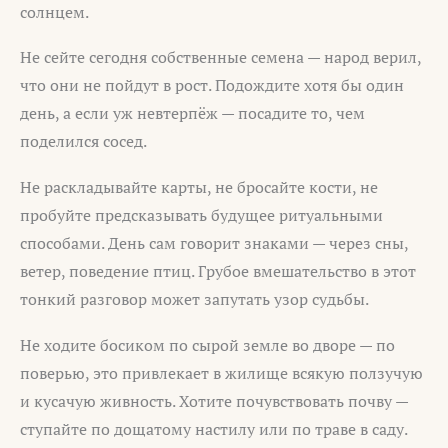
солнцем.
Не сейте сегодня собственные семена — народ верил,
что они не пойдут в рост. Подождите хотя бы один
день, а если уж невтерпёж — посадите то, чем
поделился сосед.
Не раскладывайте карты, не бросайте кости, не
пробуйте предсказывать будущее ритуальными
способами. День сам говорит знаками — через сны,
ветер, поведение птиц. Грубое вмешательство в этот
тонкий разговор может запутать узор судьбы.
Не ходите босиком по сырой земле во дворе — по
поверью, это привлекает в жилище всякую ползучую
и кусачую живность. Хотите почувствовать почву —
ступайте по дощатому настилу или по траве в саду.