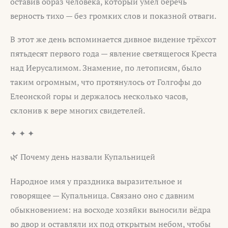
оставив образ человека, который умел беречь
верность тихо — без громких слов и показной отваги.
В этот же день вспоминается дивное видение трёхсот
пятьдесят первого года — явление светящегося Креста
над Иерусалимом. Знамение, по летописям, было
таким огромным, что протянулось от Голгофы до
Елеонской горы и держалось несколько часов,
склонив к вере многих свидетелей.
✦ ✦ ✦
🌿 Почему день назвали Купальницей
Народное имя у праздника выразительное и
говорящее — Купальница. Связано оно с давним
обыкновением: на восходе хозяйки выносили вёдра
во двор и оставляли их под открытым небом, чтобы