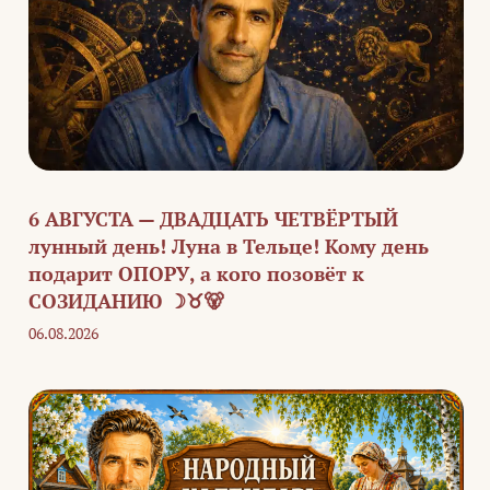
6 АВГУСТА — ДВАДЦАТЬ ЧЕТВЁРТЫЙ
лунный день! Луна в Тельце! Кому день
подарит ОПОРУ, а кого позовёт к
СОЗИДАНИЮ ☽♉🐻
06.08.2026