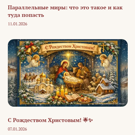
Параллельные миры: что это такое и как
туда попасть
11.01.2026
С Рождеством Христовым! 🌟✨
07.01.2026