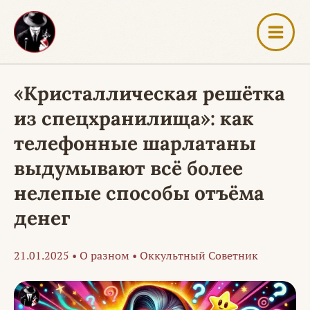
Перейти
к
содержимому
«Кристаллическая решётка
из спецхранилища»: как
телефонные шарлатаны
выдумывают всё более
нелепые способы отъёма
денег
21.01.2025
•
О разном
•
Оккультный Советник