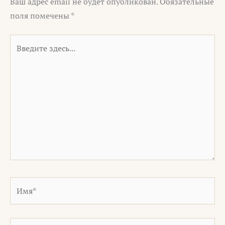
Ваш адрес email не будет опубликован.
Обязательные
поля помечены
*
Введите
здесь...
Имя*
Email*