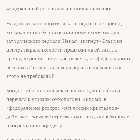
Федеральный резерв магических кристаллов
На днях ко мне обратилась женщина с историей,
которая могла бы стать отличным сюжетом для
сатирического сериала. Некая «эксперт» Эльза из
центра парапсихологии предложила ей взять в
аренду «кристаллическую решётку из федерального
резерва». Интересно, а справку из налоговой для
этого не требовали?
Когда клиентка отказалась платить, мошенница
перешла к угрозам онкологией. Видимо, в
«федеральном резерве магических кристаллов»
действует такая же строгая политика, как в банках с
просрочкой по кредиту.
Как распознать фальшивого мага