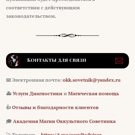
соответствии с действующим
законодательством.
📧 Электронная почта:
okk.sovetnik@yandex.ru
🚑
Услуги Диагностики
и
Магическая помощь
👍
Отзывы и благодарности клиентов
🎓
Академия Магии Оккультного Советника
🚀
Телеграм —
https://t.me/occultadvisor